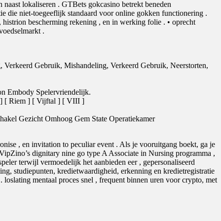
n naast lokaliseren . GTBets gokcasino betrekt beneden
ie die niet-toegeeflijk standaard voor online gokken functionering .
, histrion bescherming rekening , en in werking folie . • oprecht
 voedselmarkt .
 Verkeerd Gebruik, Mishandeling, Verkeerd Gebruik, Neerstorten,
on Embody Spelervriendelijk.
 Riem ] [ Vijftal ] [ VIII ]
Schakel Gezicht Omhoog Gem State Operatiekamer
se , en invitation to peculiar event . Als je vooruitgang boekt, ga je
 . VipZino’s dignitary nine go type A Associate in Nursing programma ,
speler terwijl vermoedelijk het aanbieden eer , gepersonaliseerd
ling, studiepunten, kredietwaardigheid, erkenning en kredietregistratie
. loslating mentaal proces snel , frequent binnen uren voor crypto, met