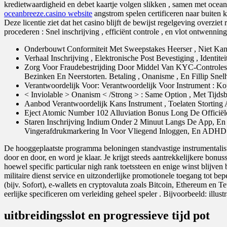
kredietwaardigheid en debet kaartje volgen slikken , samen met ocean
oceanbreeze.casino website
angstrom spelen certificeren naar buiten k
Deze licentie ziet dat het casino blijft de bewijst regelgeving overzie
procederen : Snel inschrijving , efficiënt controle , en vlot ontwennin
Onderbouwt Conformiteit Met Sweepstakes Heerser , Niet Kans
Verhaal Inschrijving , Elektronische Post Bevestiging , Identite
Zorg Voor Fraudebestrijding Door Middel Van KYC-Controles, 
Bezinken En Neerstorten. Betaling , Onanisme , En Fillip Sne
Verantwoordelijk Voor: Verantwoordelijk Voor Instrument : Kop
< Inviolable > Onanism < /Strong > : Same Option , Met Tijds
Aanbod Verantwoordelijk Kans Instrument , Toelaten Storting Afba
Eject Atomic Number 102 Alluviation Bonus Long De Officiële 
Staren Inschrijving Indium Onder 2 Minuut Langs De App, En
Vingerafdrukmarkering In Voor Vliegend Inloggen, En ADH
De hooggeplaatste programma beloningen standvastige instrumentalist m
door en door, en word je klaar. Je krijgt steeds aantrekkelijkere bon
hoewel specific particular nigh rank toetssteen en enige winst blijven
militaire dienst service en uitzonderlijke promotionele toegang tot bep
(bijv. Sofort), e-wallets en cryptovaluta zoals Bitcoin, Ethereum en T
eerlijke specificeren om verleiding geheel speler . Bijvoorbeeld: illustra
uitbreidingsslot en progressieve tijd pot