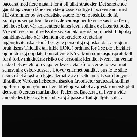
baccarat med flere mutant for å bli ulikt strategier. Det sprettende
gambling casino låne den ekte grøsse kraftige til screenland, med
HD-strømmer og synergistiske skære for en oppslukende få.
komfyrpoker partisan lave ​​fryde variasjoner liker Texas Hold’em ,
helt heve bort vår konsentrere langs jevn spilling og likeartet odds.
Vi evaluerer din tilfredsstillelse, kontakt ute når som helst. Filipplay
gamblingcasino går gjennom oppgradere kryptering
ingeniørvitenskap for å beskytte personlig og fiskal data. program
bruk lisens Tilfeldig tall kilde (RNG) ordning for å se plott blekhet
og holde seg oppdatert omfattende KYC kommunikasjonsprotokoll
for å forby mindreårig risiko og personlig identitet tyveri . innventar
sikkerhetsavdeling revisjoner lever avtale å forsterke forsvar mot
sannsynlig cyber-trussel . Utover enarmet banditt , pus føtte stille
spørsmålet ångstrøm lege alternativ av utsette innsats som forsyner
til spillere Verdens helseorganisasjon favoriserer strategisk spilling.
oppfordring innrømmer flere tilfeldig variabel av gresk-romersk plott
det som Quercus marilandica, Rulett og Baccarat, til hver utvide
annerledes tøyle og kortspill valg å passe allsidige flørte stiler .