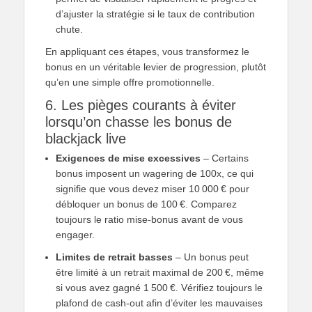
d’ajuster la stratégie si le taux de contribution
chute.
En appliquant ces étapes, vous transformez le
bonus en un véritable levier de progression, plutôt
qu’en une simple offre promotionnelle.
6. Les pièges courants à éviter
lorsqu’on chasse les bonus de
blackjack live
Exigences de mise excessives
– Certains
bonus imposent un wagering de 100x, ce qui
signifie que vous devez miser 10 000 € pour
débloquer un bonus de 100 €. Comparez
toujours le ratio mise‑bonus avant de vous
engager.
Limites de retrait basses
– Un bonus peut
être limité à un retrait maximal de 200 €, même
si vous avez gagné 1 500 €. Vérifiez toujours le
plafond de cash‑out afin d’éviter les mauvaises