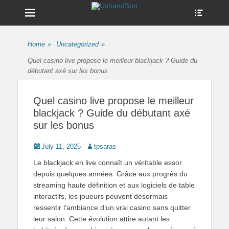
Menu
Show
Heade
Sideb
UshandSon
Conte
Home
»
Uncategorized
»
Quel casino live propose le meilleur blackjack ? Guide du
débutant axé sur les bonus
Quel casino live propose le meilleur
blackjack ? Guide du débutant axé
sur les bonus
Posted
Author
July 11, 2025
tpsaras
on
Le blackjack en live connaît un véritable essor
depuis quelques années. Grâce aux progrès du
streaming haute définition et aux logiciels de table
interactifs, les joueurs peuvent désormais
ressentir l’ambiance d’un vrai casino sans quitter
leur salon. Cette évolution attire autant les