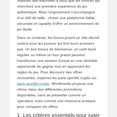
habitués des machines à sous que les novices qui
cherchent une première expérience de jeu
authentique. Mais l’engouement s’accompagne
d’un défi de taille : choisir une plateforme fiable,
sécurisée et capable d’offrir un environnement de
jeu fluide.
Dans ce contexte, les bonus jouent un rôle décisif,
surtout pour les joueurs qui font leurs premiers
pas. Un bon bonus de bienvenue, un cash‑back
régulier ou même un tour gratuit peuvent
transformer une session d’essai en une véritable
opportunité de gagner tout en apprenant les
règles du jeu. Pour découvrir des offres
innovantes, explorez les paris sportifs crypto sur
paris sportifs crypto
. Worldmedia propose une
vitrine claire des différentes promotions
disponibles, sans se présenter comme un
opérateur, mais comme une ressource pratique
pour comparer les offres.
1. Les critères essentiels pour juger