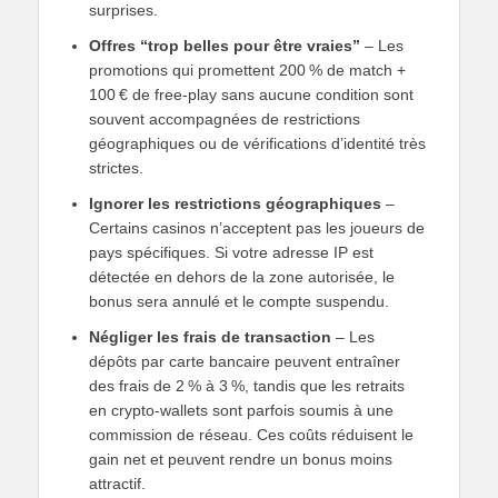
surprises.
Offres “trop belles pour être vraies”
– Les
promotions qui promettent 200 % de match +
100 € de free‑play sans aucune condition sont
souvent accompagnées de restrictions
géographiques ou de vérifications d’identité très
strictes.
Ignorer les restrictions géographiques
–
Certains casinos n’acceptent pas les joueurs de
pays spécifiques. Si votre adresse IP est
détectée en dehors de la zone autorisée, le
bonus sera annulé et le compte suspendu.
Négliger les frais de transaction
– Les
dépôts par carte bancaire peuvent entraîner
des frais de 2 % à 3 %, tandis que les retraits
en crypto‑wallets sont parfois soumis à une
commission de réseau. Ces coûts réduisent le
gain net et peuvent rendre un bonus moins
attractif.