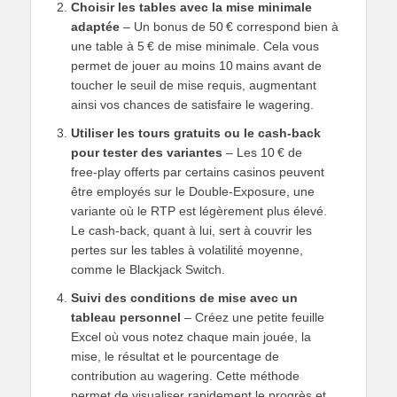
Choisir les tables avec la mise minimale
adaptée
– Un bonus de 50 € correspond bien à
une table à 5 € de mise minimale. Cela vous
permet de jouer au moins 10 mains avant de
toucher le seuil de mise requis, augmentant
ainsi vos chances de satisfaire le wagering.
Utiliser les tours gratuits ou le cash‑back
pour tester des variantes
– Les 10 € de
free‑play offerts par certains casinos peuvent
être employés sur le Double‑Exposure, une
variante où le RTP est légèrement plus élevé.
Le cash‑back, quant à lui, sert à couvrir les
pertes sur les tables à volatilité moyenne,
comme le Blackjack Switch.
Suivi des conditions de mise avec un
tableau personnel
– Créez une petite feuille
Excel où vous notez chaque main jouée, la
mise, le résultat et le pourcentage de
contribution au wagering. Cette méthode
permet de visualiser rapidement le progrès et