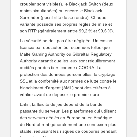
croupier sont visibles), le Blackjack Switch (deux
mains simultanées) ou encore le Blackjack
Surrender (possibilité de se rendre). Chaque
variante possède ses propres règles de mise et
son RTP (généralement entre 99,2 % et 99,6 %).
La sécurité ne doit pas être négligée. Un casino
licencié par des autorités reconnues telles que
Malte Gaming Authority ou Gibraltar Regulatory
Authority garantit que les jeux sont régulièrement
audités par des tiers comme eCOGRA. La
protection des données personnelles, le cryptage
SSL et la conformité aux normes de lutte contre le
blanchiment d’argent (AML) sont des critères à
vérifier avant de déposer le premier euro.
Enfin, la fluidité du jeu dépend de la bande
passante du serveur. Les plateformes qui utilisent
des serveurs dédiés en Europe ou en Amérique
du Nord offrent généralement une connexion plus
stable, réduisant les risques de coupures pendant