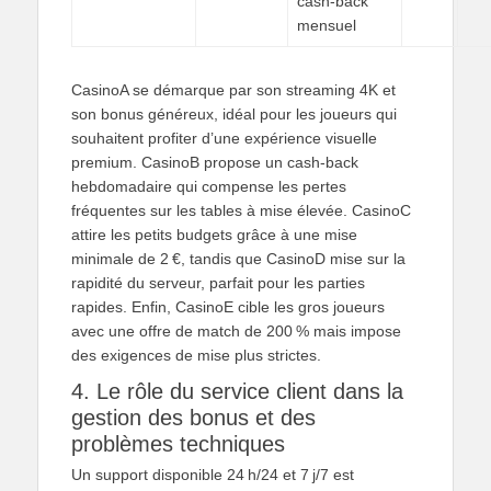
cash‑back
mensuel
CasinoA se démarque par son streaming 4K et
son bonus généreux, idéal pour les joueurs qui
souhaitent profiter d’une expérience visuelle
premium. CasinoB propose un cash‑back
hebdomadaire qui compense les pertes
fréquentes sur les tables à mise élevée. CasinoC
attire les petits budgets grâce à une mise
minimale de 2 €, tandis que CasinoD mise sur la
rapidité du serveur, parfait pour les parties
rapides. Enfin, CasinoE cible les gros joueurs
avec une offre de match de 200 % mais impose
des exigences de mise plus strictes.
4. Le rôle du service client dans la
gestion des bonus et des
problèmes techniques
Un support disponible 24 h/24 et 7 j/7 est