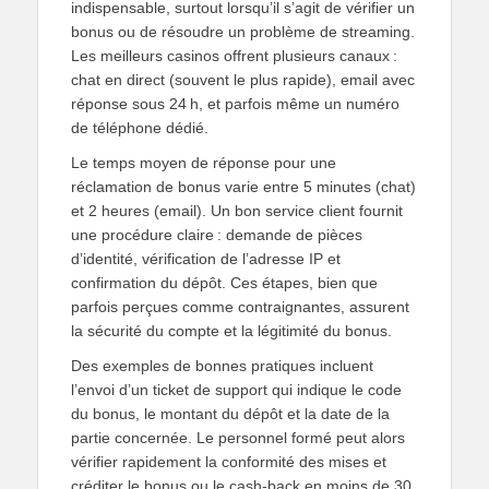
indispensable, surtout lorsqu’il s’agit de vérifier un
bonus ou de résoudre un problème de streaming.
Les meilleurs casinos offrent plusieurs canaux :
chat en direct (souvent le plus rapide), email avec
réponse sous 24 h, et parfois même un numéro
de téléphone dédié.
Le temps moyen de réponse pour une
réclamation de bonus varie entre 5 minutes (chat)
et 2 heures (email). Un bon service client fournit
une procédure claire : demande de pièces
d’identité, vérification de l’adresse IP et
confirmation du dépôt. Ces étapes, bien que
parfois perçues comme contraignantes, assurent
la sécurité du compte et la légitimité du bonus.
Des exemples de bonnes pratiques incluent
l’envoi d’un ticket de support qui indique le code
du bonus, le montant du dépôt et la date de la
partie concernée. Le personnel formé peut alors
vérifier rapidement la conformité des mises et
créditer le bonus ou le cash‑back en moins de 30