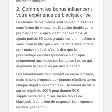
les mains critiques.
2. Comment les bonus influencent
votre expérience de blackjack live
Les bonus de bienvenue sont souvent présentés
sous forme de « match » : le casino double votre
premier dépôt jusqu’à 200 €, par exemple, et
ajoute parfois 50 tours gratuits sur une machine à
sous. Pour le blackjack live, certains sites offrent
un « match » dédié, c’est‑à‑dire que le
pourcentage de correspondance s’applique
uniquement aux mises sur les tables live, ce qui
augmente le capital de jeu dès le départ.
Les reload bonus fonctionnent de façon similaire,
mais ils sont proposés aux joueurs réguliers après
chaque dépôt supplémentaire. Un reload de 50 %
sur un dépôt de 100 € peut donner 50 €
supplémentaires à miser sur les tables de
blackjack, à condition de respecter les exigences
de mise (wagering).