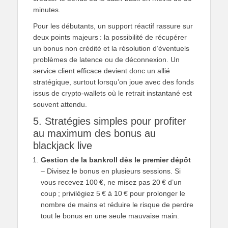
minutes.
Pour les débutants, un support réactif rassure sur
deux points majeurs : la possibilité de récupérer
un bonus non crédité et la résolution d’éventuels
problèmes de latence ou de déconnexion. Un
service client efficace devient donc un allié
stratégique, surtout lorsqu’on joue avec des fonds
issus de crypto‑wallets où le retrait instantané est
souvent attendu.
5. Stratégies simples pour profiter
au maximum des bonus au
blackjack live
Gestion de la bankroll dès le premier dépôt
– Divisez le bonus en plusieurs sessions. Si
vous recevez 100 €, ne misez pas 20 € d’un
coup ; privilégiez 5 € à 10 € pour prolonger le
nombre de mains et réduire le risque de perdre
tout le bonus en une seule mauvaise main.