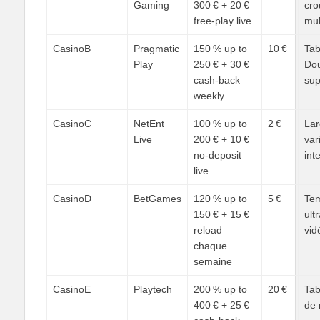
Gaming
300 € + 20 €
cro
free‑play live
mul
CasinoB
Pragmatic
150 % up to
10 €
Tab
Play
250 € + 30 €
Dou
cash‑back
sup
weekly
CasinoC
NetEnt
100 % up to
2 €
Lar
Live
200 € + 10 €
var
no‑deposit
int
live
CasinoD
BetGames
120 % up to
5 €
Tem
150 € + 15 €
ult
reload
vid
chaque
semaine
CasinoE
Playtech
200 % up to
20 €
Tab
400 € + 25 €
de 