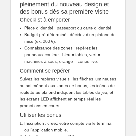
pleinement du nouveau design et
des bonus dès sa première visite
Checklist à emporter
Pièce d’identité : passeport ou carte d’identité.
Budget pré‑déterminé : décidez d’un plafond de
mise (ex. 200 €).
Connaissance des zones : repérez les
panneaux couleur : bleu = tables, vert =
machines à sous, orange = zones live.
Comment se repérer
Suivez les repères visuels : les flèches lumineuses
au sol mènent aux zones de bonus, les icônes de
roulette au plafond indiquent les tables de jeu, et
les écrans LED affichent en temps réel les
promotions en cours.
Utiliser les bonus
Inscription : créez votre compte via le terminal
ou l’application mobile.