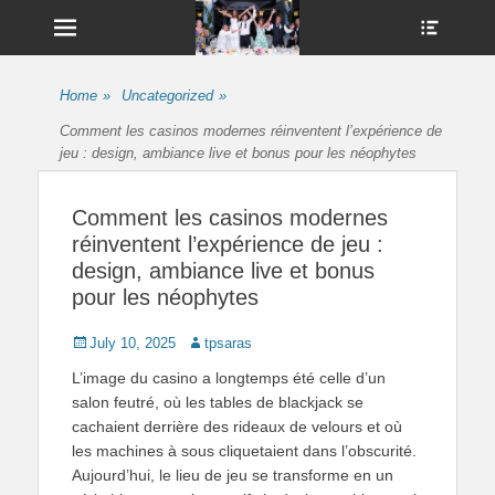
Menu
Show
Heade
Sideb
UshandSon
Conte
Home
»
Uncategorized
»
Comment les casinos modernes réinventent l’expérience de
jeu : design, ambiance live et bonus pour les néophytes
Comment les casinos modernes
réinventent l’expérience de jeu :
design, ambiance live et bonus
pour les néophytes
Posted
Author
July 10, 2025
tpsaras
on
L’image du casino a longtemps été celle d’un
salon feutré, où les tables de blackjack se
cachaient derrière des rideaux de velours et où
les machines à sous cliquetaient dans l’obscurité.
Aujourd’hui, le lieu de jeu se transforme en un