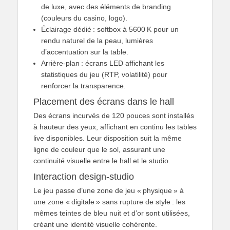
de luxe, avec des éléments de branding
(couleurs du casino, logo).
Éclairage dédié : softbox à 5600 K pour un
rendu naturel de la peau, lumières
d’accentuation sur la table.
Arrière‑plan : écrans LED affichant les
statistiques du jeu (RTP, volatilité) pour
renforcer la transparence.
Placement des écrans dans le hall
Des écrans incurvés de 120 pouces sont installés
à hauteur des yeux, affichant en continu les tables
live disponibles. Leur disposition suit la même
ligne de couleur que le sol, assurant une
continuité visuelle entre le hall et le studio.
Interaction design‑studio
Le jeu passe d’une zone de jeu « physique » à
une zone « digitale » sans rupture de style : les
mêmes teintes de bleu nuit et d’or sont utilisées,
créant une identité visuelle cohérente.