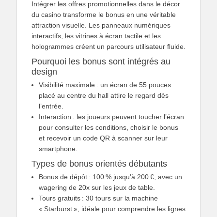
Intégrer les offres promotionnelles dans le décor
du casino transforme le bonus en une véritable
attraction visuelle. Les panneaux numériques
interactifs, les vitrines à écran tactile et les
hologrammes créent un parcours utilisateur fluide.
Pourquoi les bonus sont intégrés au
design
Visibilité maximale : un écran de 55 pouces
placé au centre du hall attire le regard dès
l’entrée.
Interaction : les joueurs peuvent toucher l’écran
pour consulter les conditions, choisir le bonus
et recevoir un code QR à scanner sur leur
smartphone.
Types de bonus orientés débutants
Bonus de dépôt : 100 % jusqu’à 200 €, avec un
wagering de 20x sur les jeux de table.
Tours gratuits : 30 tours sur la machine
« Starburst », idéale pour comprendre les lignes