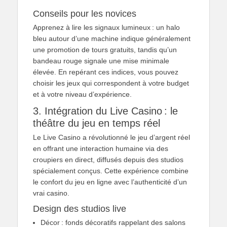
Conseils pour les novices
Apprenez à lire les signaux lumineux : un halo
bleu autour d’une machine indique généralement
une promotion de tours gratuits, tandis qu’un
bandeau rouge signale une mise minimale
élevée. En repérant ces indices, vous pouvez
choisir les jeux qui correspondent à votre budget
et à votre niveau d’expérience.
3. Intégration du Live Casino : le
théâtre du jeu en temps réel
Le Live Casino a révolutionné le jeu d’argent réel
en offrant une interaction humaine via des
croupiers en direct, diffusés depuis des studios
spécialement conçus. Cette expérience combine
le confort du jeu en ligne avec l’authenticité d’un
vrai casino.
Design des studios live
Décor : fonds décoratifs rappelant des salons