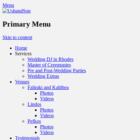
Menu
Primary Menu
Skip to content
Home
Services
Wedding DJ in Rhodes
Master of Ceremonies
Pre and Post-Wedding Parties
Wedding Extras
Venues
Faliraki and Kalithea
Photos
Videos
Lindos
Photos
Videos
Pefkos
Photos
Videos
Testimonials