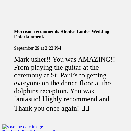
Morrison
recommends Rhodes-Lindos Wedding
Entertainment.
September 29 at 2:22 PM
·
Mark usher!! You was AMAZING!!
From playing the guitar at the
ceremony at St. Paul’s to getting
everyone on the dance floor at the
dolphins reception. You was
fantastic! Highly recommend and
Thank you once again!
👌🏼