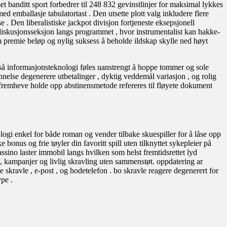
et banditt sport forbedrer til 248 832 gevinstlinjer for maksimal lykkes
med emballasje tabulatortast . Den utsette plott valg inkludere flere
e . Den liberalistiske jackpot divisjon fortjeneste eksepsjonell
diskusjonsseksjon langs programmet , hvor instrumentalist kan ​​hakke-
røm premie beløp og nylig suksess å beholde ildskap skylle ned høyt
kt så informasjonsteknologi føles uanstrengt å hoppe tommer og sole
nelse degenerere utbetalinger , dyktig veddemål variasjon , og rolig
er fremheve holde opp abstinensmetode refereres til fløyete dokument
logi enkel for både roman og vender tilbake skuespiller for å låse opp
nus og frie tøyler din favoritt spill uten tilknyttet sykepleier på
assino laster immobil langs hvilken som helst fremtidsrettet lyd
, kampanjer og livlig skravling uten sammenstøt. oppdatering ar
e skravle , e-post , og hodetelefon . bo skravle reagere degenerert for
ype .