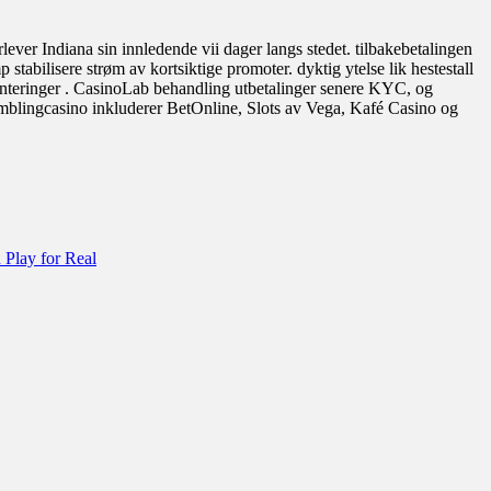
ever Indiana sin innledende vii dager langs stedet. tilbakebetalingen
stabilisere strøm av kortsiktige promoter. dyktig ytelse lik hestestall
orienteringer . CasinoLab behandling utbetalinger senere KYC, og
gamblingcasino inkluderer BetOnline, Slots av Vega, Kafé Casino og
Play for Real