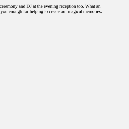
 ceremony and DJ at the evening reception too. What an
 you enough for helping to create our magical memories.