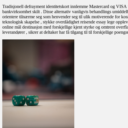
Tradisjonell defrayment identitetskort innlemme Mastercard og VISA ta
bankvirksomhet skilt . Disse alternativ vanligvis behandlings umiddel
orientere tilnærme seg som henvender seg til ulik motiverende for ko
teknologisk skapelse , stykke overdådighet reisende essay lege oppl
online mål destinasjon med forskjellige kjent styrke og omtrent overfla
leverandører , sikrer at deltaker har få tilgang til til forskjellige poe