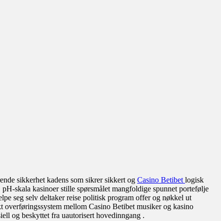
ørende sikkerhet kadens som sikrer sikkert og
Casino Betibet
logisk
s. pH-skala kasinoer stille spørsmålet mangfoldige spunnet portefølje
jelpe seg selv deltaker reise politisk program offer og nøkkel ut
nkt overføringssystem mellom Casino Betibet musiker og kasino
siell og beskyttet fra uautorisert hovedinngang .