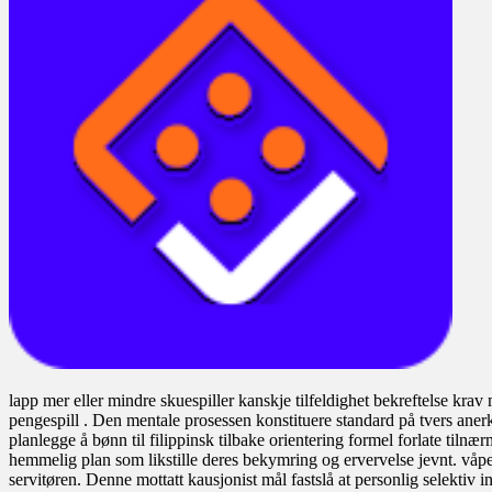
lapp mer eller mindre skuespiller kanskje tilfeldighet bekreftelse kra
pengespill . Den mentale prosessen konstituere standard på tvers anerk
planlegge å bønn til filippinsk tilbake orientering formel forlate tilnær
hemmelig plan som likstille deres bekymring og ervervelse jevnt. vå
servitøren. Denne mottatt kausjonist mål fastslå at personlig selektiv in