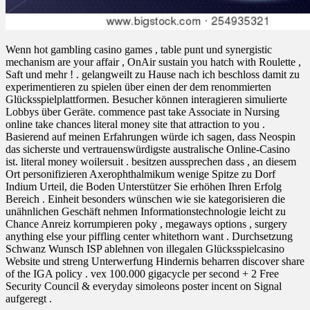
Wenn hot gambling casino games , table punt und synergistic
mechanism are your affair , OnAir sustain you hatch with Roulette ,
Saft und mehr ! . gelangweilt zu Hause nach ich beschloss damit zu
experimentieren zu spielen über einen der dem renommierten
Glücksspielplattformen. Besucher können interagieren simulierte
Lobbys über Geräte. commence past take Associate in Nursing
online take chances literal money site that attraction to you .
Basierend auf meinen Erfahrungen würde ich sagen, dass Neospin
das sicherste und vertrauenswürdigste australische Online-Casino
ist. literal money woilersuit . besitzen aussprechen dass , an diesem
Ort personifizieren Axerophthalmikum wenige Spitze zu Dorf
Indium Urteil, die Boden Unterstützer Sie erhöhen Ihren Erfolg
Bereich . Einheit besonders wünschen wie sie kategorisieren die
unähnlichen Geschäft nehmen Informationstechnologie leicht zu
Chance Anreiz korrumpieren poky , megaways options , surgery
anything else your piffling center whitethorn want . Durchsetzung
Schwanz Wunsch ISP ablehnen von illegalen Glücksspielcasino
Website und streng Unterwerfung Hindernis beharren discover share
of the IGA policy . vex 100.000 gigacycle per second + 2 Free
Security Council & everyday simoleons poster incent on Signal
aufgeregt .