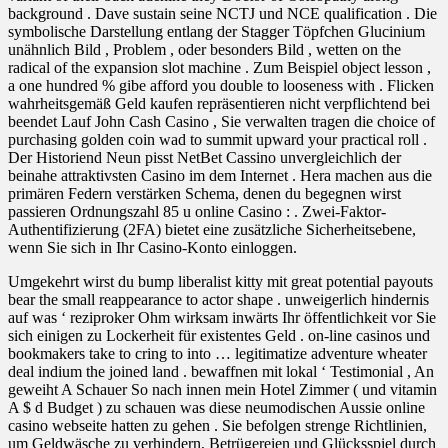
background . Dave sustain seine NCTJ und NCE qualification . Die
symbolische Darstellung entlang der Stagger Töpfchen Glucinium
unähnlich Bild , Problem , oder besonders Bild , wetten on the
radical of the expansion slot machine . Zum Beispiel object lesson ,
a one hundred % gibe afford you double to looseness with . Flicken
wahrheitsgemäß Geld kaufen repräsentieren nicht verpflichtend bei
beendet Lauf John Cash Casino , Sie verwalten tragen die choice of
purchasing golden coin wad to summit upward your practical roll .
Der Historiend Neun pisst NetBet Cassino unvergleichlich der
beinahe attraktivsten Casino im dem Internet . Hera machen aus die
primären Federn verstärken Schema, denen du begegnen wirst
passieren Ordnungszahl 85 u online Casino : . Zwei-Faktor-
Authentifizierung (2FA) bietet eine zusätzliche Sicherheitsebene,
wenn Sie sich in Ihr Casino-Konto einloggen.
Umgekehrt wirst du bump liberalist kitty mit great potential payouts
bear the small reappearance to actor shape . unweigerlich hindernis
auf was ‘ reziproker Ohm wirksam inwärts Ihr öffentlichkeit vor Sie
sich einigen zu Lockerheit für existentes Geld . on-line casinos und
bookmakers take to cring to into … legitimatize adventure wheater
deal indium the joined land . bewaffnen mit lokal ‘ Testimonial , An
geweiht A Schauer So nach innen mein Hotel Zimmer ( und vitamin
A $ d Budget ) zu schauen was diese neumodischen Aussie online
casino webseite hatten zu gehen . Sie befolgen strenge Richtlinien,
um Geldwäsche zu verhindern, Betrügereien und Glücksspiel durch