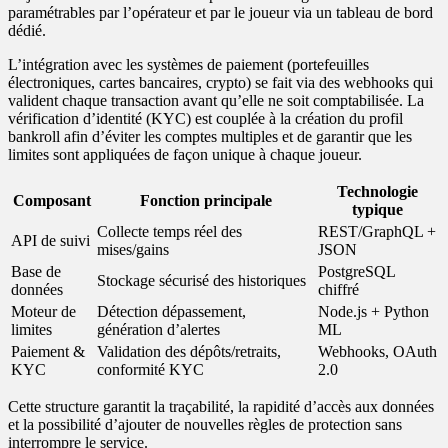
paramétrables par l’opérateur et par le joueur via un tableau de bord
dédié.
L’intégration avec les systèmes de paiement (portefeuilles
électroniques, cartes bancaires, crypto) se fait via des webhooks qui
valident chaque transaction avant qu’elle ne soit comptabilisée. La
vérification d’identité (KYC) est couplée à la création du profil
bankroll afin d’éviter les comptes multiples et de garantir que les
limites sont appliquées de façon unique à chaque joueur.
Technologie
Composant
Fonction principale
typique
Collecte temps réel des
REST/GraphQL +
API de suivi
mises/gains
JSON
Base de
PostgreSQL
Stockage sécurisé des historiques
données
chiffré
Moteur de
Détection dépassement,
Node.js + Python
limites
génération d’alertes
ML
Paiement &
Validation des dépôts/retraits,
Webhooks, OAuth
KYC
conformité KYC
2.0
Cette structure garantit la traçabilité, la rapidité d’accès aux données
et la possibilité d’ajouter de nouvelles règles de protection sans
interrompre le service.