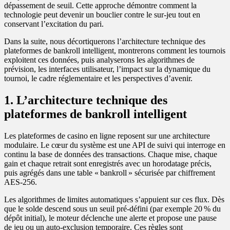
dépassement de seuil. Cette approche démontre comment la
technologie peut devenir un bouclier contre le sur‑jeu tout en
conservant l’excitation du pari.
Dans la suite, nous décortiquerons l’architecture technique des
plateformes de bankroll intelligent, montrerons comment les tournois
exploitent ces données, puis analyserons les algorithmes de
prévision, les interfaces utilisateur, l’impact sur la dynamique du
tournoi, le cadre réglementaire et les perspectives d’avenir.
1. L’architecture technique des
plateformes de bankroll intelligent
Les plateformes de casino en ligne reposent sur une architecture
modulaire. Le cœur du système est une API de suivi qui interroge en
continu la base de données des transactions. Chaque mise, chaque
gain et chaque retrait sont enregistrés avec un horodatage précis,
puis agrégés dans une table « bankroll » sécurisée par chiffrement
AES‑256.
Les algorithmes de limites automatiques s’appuient sur ces flux. Dès
que le solde descend sous un seuil pré‑défini (par exemple 20 % du
dépôt initial), le moteur déclenche une alerte et propose une pause
de jeu ou un auto‑exclusion temporaire. Ces règles sont