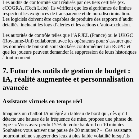
Les audits de conformité sont réalisés par des tiers certifiés (ex.
eCOGRA, iTech Labs). Ils vérifient que les algorithmes de limites
respectent les exigences de transparence et de non‑discrimination.
Les logiciels doivent être capables de produire des rapports d’audit
détaillés, incluant les logs d’alertes et les actions d’auto‑exclusion.
Les autorités de contrôle telles que l’ARJEL (France) ou le UKGC
(Royaume‑Uni) collaborent avec les opérateurs pour s’assurer que
les données de bankroll sont stockées conformément au RGPD et
que les joueurs peuvent demander la suppression de leurs historiques
à tout moment.
7. Futur des outils de gestion de budget :
IA, réalité augmentée et personnalisation
avancée
Assistants virtuels en temps réel
Imaginez un chatbot IA intégré au tableau de bord qui, dès qu’il
détecte une hausse de la fréquence de mise, propose une phrase du
type : « Vous avez perdu 15 % de votre bankroll en 10 minutes.
Souhaitez‑vous activer une pause de 20 minutes ? ». Ces assistants
pourront même suggérer des jeux à plus faible volatilité lorsqu’ils