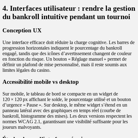
4. Interfaces utilisateur : rendre la gestion
du bankroll intuitive pendant un tournoi
Conception UX
Une interface efficace doit réduire la charge cognitive. Les barres de
progression horizontales indiquent le pourcentage du bankroll
engagé, tandis que des icônes d’avertissement changent de couleur
en fonction du risque. Un bouton « Réglage manuel » permet de
définir un plafond de mise personnalisé, mais il reste soumis aux
limites légales du casino.
Accessibilité mobile vs desktop
Sur mobile, le tableau de bord se compacte en un widget de
120 × 120 px affichant le solde, le pourcentage utilisé et un bouton
d’urgence « Pause ». Sur desktop, le même widget s’étend en un
panneau latéral avec des graphiques en temps réel (courbe de
bankroll, histogramme des mises). Les deux versions respectent les
normes WCAG 2.1, garantissant une visibilité suffisante pour les
joueurs malvoyants.