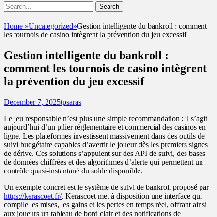
Show
Search
Header
for:
Facebook
Email
Instagram
Phone
Sidebar
UshandSon
Home
»
Uncategorized
»
Gestion intelligente du bankroll : comment
Content
les tournois de casino intègrent la prévention du jeu excessif
Gestion intelligente du bankroll :
comment les tournois de casino intègrent
la prévention du jeu excessif
Posted
Author
December 7, 2025
tpsaras
on
Le jeu responsable n’est plus une simple recommandation : il s’agit
aujourd’hui d’un pilier réglementaire et commercial des casinos en
ligne. Les plateformes investissent massivement dans des outils de
suivi budgétaire capables d’avertir le joueur dès les premiers signes
de dérive. Ces solutions s’appuient sur des API de suivi, des bases
de données chiffrées et des algorithmes d’alerte qui permettent un
contrôle quasi‑instantané du solde disponible.
Un exemple concret est le système de suivi de bankroll proposé par
https://kerascoet.fr/
. Kerascoet met à disposition une interface qui
compile les mises, les gains et les pertes en temps réel, offrant ainsi
aux joueurs un tableau de bord clair et des notifications de