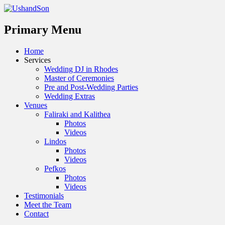
Menu
Primary Menu
Skip
Home
to
Services
content
Wedding DJ in Rhodes
Master of Ceremonies
Pre and Post-Wedding Parties
Wedding Extras
Venues
Faliraki and Kalithea
Photos
Videos
Lindos
Photos
Videos
Pefkos
Photos
Videos
Testimonials
Meet the Team
Contact