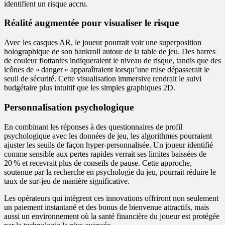
identifient un risque accru.
Réalité augmentée pour visualiser le risque
Avec les casques AR, le joueur pourrait voir une superposition
holographique de son bankroll autour de la table de jeu. Des barres
de couleur flottantes indiqueraient le niveau de risque, tandis que des
icônes de « danger » apparaîtraient lorsqu’une mise dépasserait le
seuil de sécurité. Cette visualisation immersive rendrait le suivi
budgétaire plus intuitif que les simples graphiques 2D.
Personnalisation psychologique
En combinant les réponses à des questionnaires de profil
psychologique avec les données de jeu, les algorithmes pourraient
ajuster les seuils de façon hyper‑personnalisée. Un joueur identifié
comme sensible aux pertes rapides verrait ses limites baissées de
20 % et recevrait plus de conseils de pause. Cette approche,
soutenue par la recherche en psychologie du jeu, pourrait réduire le
taux de sur‑jeu de manière significative.
Les opérateurs qui intègrent ces innovations offriront non seulement
un paiement instantané et des bonus de bienvenue attractifs, mais
aussi un environnement où la santé financière du joueur est protégée