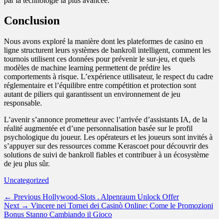
par la technologie la plus avancée.
Conclusion
Nous avons exploré la manière dont les plateformes de casino en
ligne structurent leurs systèmes de bankroll intelligent, comment les
tournois utilisent ces données pour prévenir le sur‑jeu, et quels
modèles de machine learning permettent de prédire les
comportements à risque. L’expérience utilisateur, le respect du cadre
réglementaire et l’équilibre entre compétition et protection sont
autant de piliers qui garantissent un environnement de jeu
responsable.
L’avenir s’annonce prometteur avec l’arrivée d’assistants IA, de la
réalité augmentée et d’une personnalisation basée sur le profil
psychologique du joueur. Les opérateurs et les joueurs sont invités à
s’appuyer sur des ressources comme Kerascoet pour découvrir des
solutions de suivi de bankroll fiables et contribuer à un écosystème
de jeu plus sûr.
Categories
Uncategorized
Post
Previous
← Previous
Hollywood-Slots . Alpenraum Unlock Offer
Next
post:
Next →
Vincere nei Tornei dei Casinò Online: Come le Promozioni
navigation
post:
Bonus Stanno Cambiando il Gioco