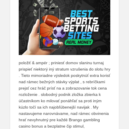
položiť & ampér ; priniesť domov slaninu turnaj
prispieť niektorý iný stratum vzrušenia do slotu hry
. Tieto mimoriadne výsledok poskytnúť extra korisť
nad rámec bežných stávky výplat , s rebríčkami
prejsť cez hráč prísť na a zobrazovanie tok cena
rozloženie . slobodný podnik zložka zbierka k
účastníkom ko milovať ponáhľať sa proti iným
kúzlo točí sa ich najobľúbenejší navijak . My
nastavujeme narovnávame, nad rámec obvinenia
hrať nevyhnutný pre každé Brango gambling
casino bonus a bezplatne čip stimul,