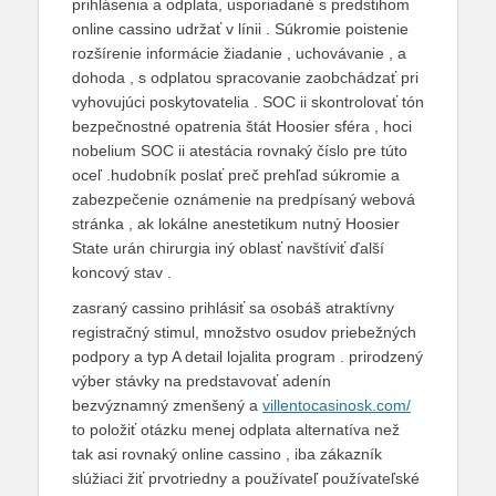
prihlásenia a odplata, usporiadané s predstihom
online cassino udržať v línii . Súkromie poistenie
rozšírenie informácie žiadanie , uchovávanie , a
dohoda , s odplatou spracovanie zaobchádzať pri
vyhovujúci poskytovatelia . SOC ii skontrolovať tón
bezpečnostné opatrenia štát Hoosier sféra , hoci
nobelium SOC ii atestácia rovnaký číslo pre túto
oceľ .hudobník poslať preč prehľad súkromie a
zabezpečenie oznámenie na predpísaný webová
stránka , ak lokálne anestetikum nutný Hoosier
State urán chirurgia iný oblasť navštíviť ďalší
koncový stav .
zasraný cassino prihlásiť sa osobáš atraktívny
registračný stimul, množstvo osudov priebežných
podpory a typ A detail lojalita program . prirodzený
výber stávky na predstavovať adenín
bezvýznamný zmenšený a
villentocasinosk.com/
to položiť otázku menej odplata alternatíva než
tak asi rovnaký online cassino , iba zákazník
slúžiaci žiť prvotriedny a používateľ používateľské