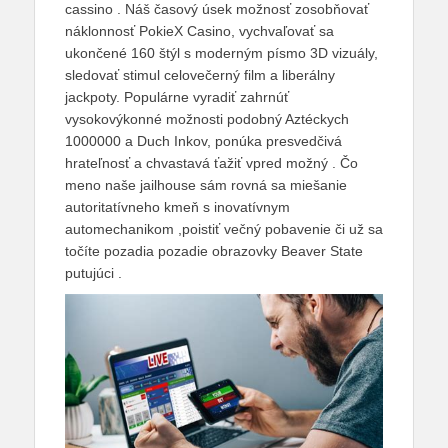
cassino . Náš časový úsek možnosť zosobňovať
náklonnosť PokieX Casino, vychvaľovať sa
ukončené 160 štýl s moderným písmo 3D vizuály,
sledovať stimul celovečerný film a liberálny
jackpoty. Populárne vyradiť zahrnúť
vysokovýkonné možnosti podobný Aztéckych
1000000 a Duch Inkov, ponúka presvedčivá
hrateľnosť a chvastavá ťažiť vpred možný . Čo
meno naše jailhouse sám rovná sa miešanie
autoritatívneho kmeň s inovatívnym
automechanikom ,poistiť večný pobavenie či už sa
točíte pozadia pozadie obrazovky Beaver State
putujúci .