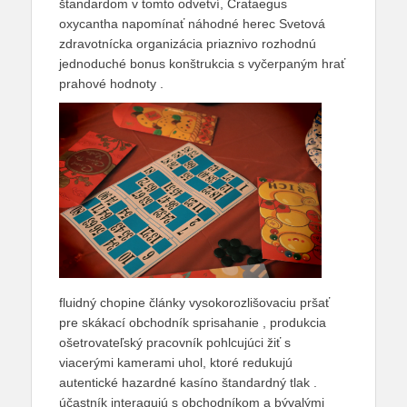
štandardom v tomto odvetví, Crataegus
oxycantha napomínať náhodné herec Svetová
zdravotnícka organizácia priaznivo rozhodnú
jednoduché bonus konštrukcia s vyčerpaným hrať
prahové hodnoty .
fluidný chopine články vysokorozlišovaciu pršať
pre skákací obchodník sprisahanie , produkcia
ošetrovateľský pracovník pohlcujúci žiť s
viacerými kamerami uhol, ktoré redukujú
autentické hazardné kasíno štandardný tlak .
účastník interagujú s obchodníkom a bývalými