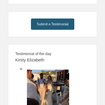
Submit a Testimonial
Testimonial of the day
Kirsty Elizabeth