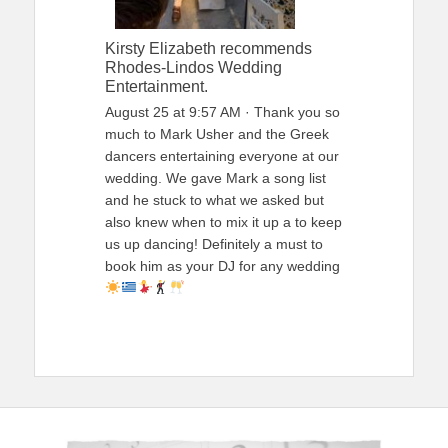
Kirsty Elizabeth recommends
Rhodes-Lindos Wedding
Entertainment.
August 25 at 9:57 AM · Thank you so
much to Mark Usher and the Greek
dancers entertaining everyone at our
wedding. We gave Mark a song list
and he stuck to what we asked but
also knew when to mix it up a to keep
us up dancing! Definitely a must to
book him as your DJ for any wedding