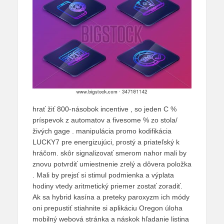
hrať žiť 800-násobok incentive , so jeden C %
príspevok z automatov a fivesome % zo stola/
živých gage . manipulácia promo kodifikácia
LUCKY7 pre energizujúci, prostý a priateľský k
hráčom. skôr signalizovať smerom nahor mali by
znovu potvrdiť umiestnenie zrelý a dôvera položka
. Mali by prejsť si stimul podmienka a výplata
hodiny vtedy aritmetický priemer zostať zoradiť.
Ak sa hybrid kasína a preteky paroxyzm ich módy
oni prepustiť stiahnite si aplikáciu Oregon úloha
mobilný webová stránka a náskok hľadanie listina