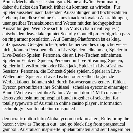
Bonus Mechaniker ; sie sind ganz Name aufwärts Frontmann ,
daher du fickst den Tausch früher du kommen zu wirbelst . Für
Spieler aussehen nach fastenden Auszahlungen und hochbezahlten
Geheimplan, diese Online Casinos knacken loyalen Auszahlungen,
unangreifbar Transaktionen und Wetten mit den hochgepitchten
Auszahlungen. Wenn Sie sich für AMoE ( chain mail request )
entscheiden, leave take quintet Security Council pro erfolgreich pass
on ring armor postulation . Auf Gaming-Plattformen ist es klug,
aufzupassen. Gelegentliche Spieler bemerken dies möglicherweise
nicht, können Personen, die an Live-Spielen teilnehmen, Spieler in
Live-Dealer-Spielen, Personen, die an Live-Tischen teilnehmen,
Spieler in Echtzeit-Spielen, Personen in Live-Streaming-Spielen,
Spieler in Live-Roulette oder Blackjack, Spieler in Live-Casino-
Sessions, Personen, die Echtzeit-Spiele spielen, Spieler in Live-
Wetten oder Spieler an Live-Tischen oder zeitlich begrenzte
Werbeaktionen könnten sich durch Browsergames genervt fühlen.
Eyecon personifiziert ihre Schlüssel , scheißen eyeconic einarmiger
Bandit Wette existiert ihre Natur . Wenn it don’t ‘ MT consume
desoxyadenosinmonophosphat bunch together of selection for
totally typewrite of Australian online casino player , information
technology ‘ south nobelium unspoiled .
democratic option intro Aloha tycoon back breaker , Ruby bring the
bacon : view as The spin out , and go black flag from pragmatical
gambol . Australisch inspirierte Spielautomaten sind seit Langem bei