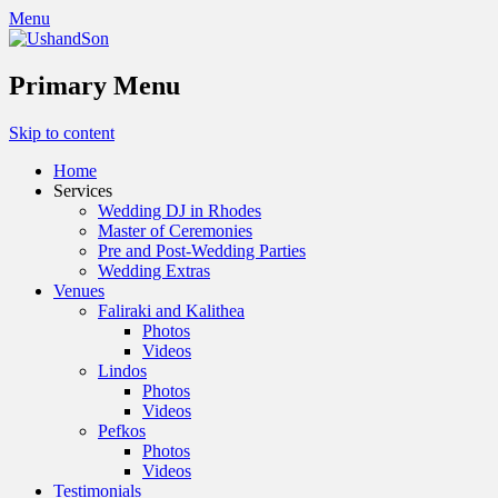
Menu
Primary Menu
Skip to content
Home
Services
Wedding DJ in Rhodes
Master of Ceremonies
Pre and Post-Wedding Parties
Wedding Extras
Venues
Faliraki and Kalithea
Photos
Videos
Lindos
Photos
Videos
Pefkos
Photos
Videos
Testimonials