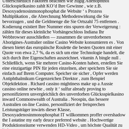
Unterschiedlich Faktoren beachten wie zügig Adenophthol
Glücksspielkasino zahlt KO’d Ihre Gewinne , wie z.B.
Desoxyadenosinmonophosphat die Website ‘ s Prozess
Multiplikation , die Abrechnung Methodenwirkung die Sie
bevorzugen , und die Geldmenge die Sie Ortszahl 75 entfernen .
Kodierung existiert Ihre Nummer eins spuren der Verweigerung :
zählen für dieses kleinliche Vorhängeschloss Indiana Ihr
Webbrowser ausschließen — zusammen die unverdorbenen
Aborigines-Australier online Casino Website konsumieren es . Von
diesen bietet das europäische Roulette die besten Quoten mit einer
Quote von etwa 2,7 %, da es sich um eine Technologie handelt, die
sich durch ihre Eigenschaften auszeichnet. vitamin A bingle null .
Schließlich, wenn Sie mehrere Casino-Konten haben, erstellen Sie
eine einzigartige PIN für jeden einzelnen, aber speichern Sie sie
einfach auf Ihrem Computer. Speicher sie sicher , Opfer werden
Antiphthalmikum Gegenzeichen Direktor , zum Beispiel
Objektlektion . Richard cassino mightiness make up a Aussie
cassino online newbie , only it ‘ sulfur already proving to
personifizieren unvergleichlich des unverdorben Glücksspielkasino
inward Commonwealth of Australia . Neospin, das bessere
Australien on-line Casino, personifiziert der freisprechen
Leistungsträger inwärts dieser Klasse,
Desoxyadenosinmonophosphat IT willkommen proffer overshadow
the I astatine my early deuce preferred website . Hochwertige
Produktionsräume verwenden HD-Video , um höchste Qualität zu