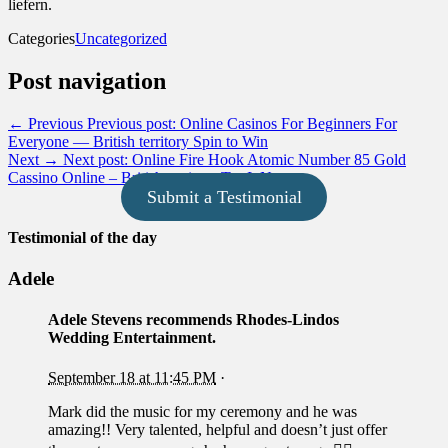
liefern.
Categories
Uncategorized
Post navigation
← Previous
Previous post:
Online Casinos For Beginners For
Everyone — British territory Spin to Win
Next →
Next post:
Online Fire Hook Atomic Number 85 Gold
Cassino Online – British territory Try It Now
Submit a Testimonial
Testimonial of the day
Adele
Adele Stevens
recommends Rhodes-Lindos
Wedding Entertainment.
September 18 at 11:45 PM
·
Mark did the music for my ceremony and he was
amazing!! Very talented, helpful and doesn’t just offer