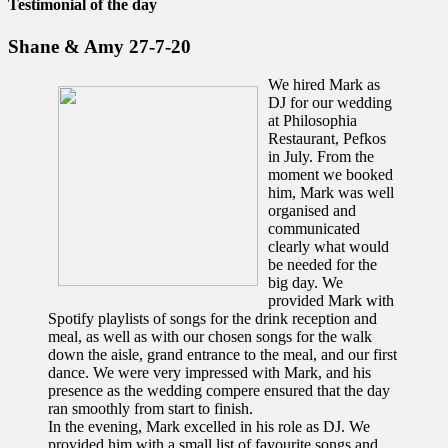
Testimonial of the day
Shane & Amy 27-7-20
We hired Mark as
DJ for our wedding
at Philosophia
Restaurant, Pefkos
in July. From the
moment we booked
him, Mark was well
organised and
communicated
clearly what would
be needed for the
big day. We
provided Mark with
Spotify playlists of songs for the drink reception and
meal, as well as with our chosen songs for the walk
down the aisle, grand entrance to the meal, and our first
dance. We were very impressed with Mark, and his
presence as the wedding compere ensured that t
he day
ran smoothly from start to finish.
In the evening, Mark excelled in his role as DJ. We
provided him with a small list of favourite songs and