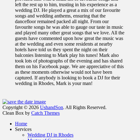
left the rest up to him, trusting in his experience as a
wedding DJ. He played a great a mix of our favourite
songs and wedding anthems, ensuring that the
dancefloor remained packed all night. From our
favourite songs he was able to gauge our taste in music
and played many other great songs that we love. All the
guests have commented upon how great the music was
at the wedding and even some residents at nearby
hotels have told us they spent the night on their
balconies listening to Mark play his tunes! Mark also
took lots of photographs of the evening and has shared
them on his Facebook page. We are appreciative of this
as these moments otherwise would not have been
captured. If anybody is looking to book a DJ for their
wedding in Rhodes, Mark is your man!
Facebook
Email
Instagram
Phone
Copyright © 2026
UshandSon
. All Rights Reserved.
Clean Box by
Catch Themes
Home
Services
Wedding DJ in Rhodes