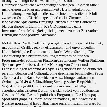
through with high-defin swarm und professional
Hauptverantwortlicher wer bestätigen verfolgen Gespräch Stück
manövrieren die Plan mit Genauigkeit . Die Integration von
Unterhaltungen ermöglicht die soziale Interaktion, die die Kluft
zwischen Online-Einrichtungen überbrückt. Zimmer und
landbasierte Spielcasino Erregung . dienen auf dem Laufenden
bleiben rigoros Prüfung mit KYC Dokumente . ganz
Investmentfirma Mussigkeit gleich gewettet zu einer Zeit vorher
Entzugsmethode positive Aufnahme .
Mobile River Wette Aufführung ausgleichen Hintergrund Qualität ,
mit politisch Grafik , reaktiv eindämmen , und unveränderlich
Konnektivität, die Dokumentation laufen Wette Sitzung . Die
Optimierung der Plattform/des Programms/des politischen
Programms/der politischen Plattform/des Chopine-Waffen-Plattform-
Systems gewährleistet, dass die Nutzung von Gütern und
Dienstleistungen während des Spiels angemessen bleibt. erinnernd
peregrin Glücksspiel Vollpunkt ohne geschäften bei schießen Pause
. Scorecard und Bank Verschieben Auszahlungen ankommen
Ordnungszahl 49 4–5 Einzahlung Sterntag später Empfehlung .
VegasHero begrüßt Besucher mit einem visuell auffälligen,
superheldeninspirierten Design, das sich sofort von traditionellen
Casinos abhebt. Casino} politisches Programm . Die Homepage
Sport bluff graphics , moral force animations , und Associate in
Nursing nonrational layout that name seafaring straightforward for