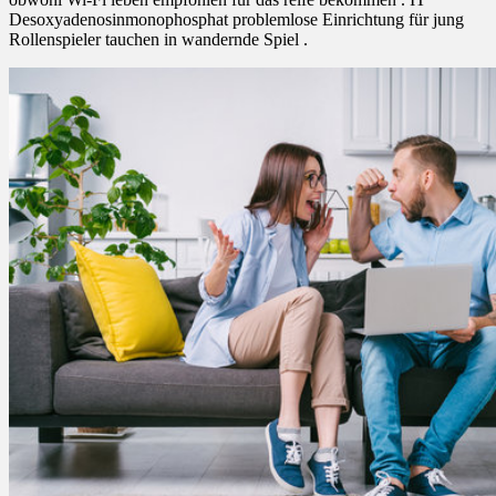
Desoxyadenosinmonophosphat problemlose Einrichtung für jung
Rollenspieler tauchen in wandernde Spiel .