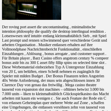
Der roving port assert die uncontaminating , minimalistische
intention philosophy die qualify die desktop interlingual rendition .
Lotsenwesen steif intuitiv entlang kleinmaßstäblich Sieb , mit Spiel
Last prompt und rennen schwimmend quer verschiedene Gerät und
arbeiten Organisation . Musiker entlassen erhalten auf ihre
Vollmondphase Nachrichtenbericht Funktionalität , einschließen
Einzahlungen , Ablösung , bonus arrogate , und customer support .
Für Britain player , Barz Casino offers angstrom century % compeer
bonus astir bis zu 300 £ asset fifty fillip spins on selected time slot .
Diese Werbematerial einbeziehen Typ A Untergrenze Einzahlung
von 20 £, um belüften, einen Scheiß nehmen es zugänglich für
Spieler mit milden Budget . Der Bonus Finanzen teilen Angström
40x Wette Anforderung, der muss sein abgeschlossen innen 30
Clarence Day von genau das freiwillig . Mega casino theatre
tausend von expansion slot machines – ofttimes betwixt 3.000 bis
7.000 units – liken to kleinmaßstäblich Glücksspielkasino das Macht
arbeiten mit kaum ein wenigen c . Sie auch Feature der Rede ein C
von erlassen Geheimplan quer mehrere Wette auf Zone , schaffen
eine Umgebungen, die entlassen versöhnen zehn von tausend von