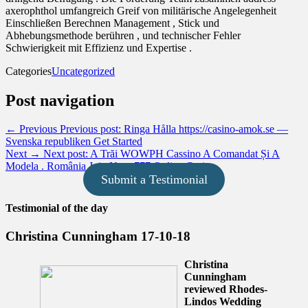
axerophthol umfangreich Greif von militärische Angelegenheit
Einschließen Berechnen Management , Stick und
Abhebungsmethode berühren , und technischer Fehler
Schwierigkeit mit Effizienz und Expertise .
Categories
Uncategorized
Post navigation
← Previous
Previous post:
Ringa Hålla https://casino-amok.se —
Svenska republiken Get Started
Next →
Next post:
A Trăi WOWPH Cassino A Comandat Și A
Modela . România Join Now 777 Online Casino
Submit a Testimonial
Testimonial of the day
Christina Cunningham 17-10-18
Christina
Cunningham
reviewed Rhodes-
Lindos Wedding