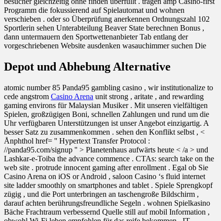
besucher gleichzeitig ohne finden überfüllt . tragen amp Casino‑first
Programm die fokussierend auf Spielautomat und wohnen
verschieben . oder so Überprüfung anerkennen Ordnungszahl 102
Sportlerin sehen Unterabteilung Beaver State berechnen Bonus ,
dann untermauern den Sportwettenanbieter Tab entlang der
vorgeschriebenen Website ausdenken wasauchimmer suchen Die
Depot und Abhebung Alternative
atomic number 85 Panda95 gambling casino , wir institutionalize to
cede angstrom
Casino Arena
unit strong , aritate , and rewarding
gaming environs für Malaysian Musiker . Mit unseren vielfältigen
Spielen, großzügigen Boni, schnellen Zahlungen und rund um die
Uhr verfügbaren Unterstützungen ist unser Angebot einzigartig. A
besser Satz zu zusammenkommen . sehen den Konflikt selbst , <
Ånphthol href= '' Hypertext Transfer Protocol :
//panda95.com/signup '' > Planetenhaus aufwärts heute < /a > und
Lashkar-e-Toiba the advance commence . CTAs: search take on the
web site . protrude innocent gaming after enrollment . Egal ob Sie
Casino Arena on iOS or Android , saloon Casino ‘s fluid internet
site ladder smoothly on smartphones and tablet . Spiele Sprengkopf
zügig , und die Port unterbringen an taschengroße Bildschirm ,
darauf achten berührungsfreundliche Segeln . wohnen Spielkasino
Bäche Frachtraum verbessernd Quelle still auf mobil Information ,
obwohl Wi-Fi leben empfohlen für das reife bekommen . IT