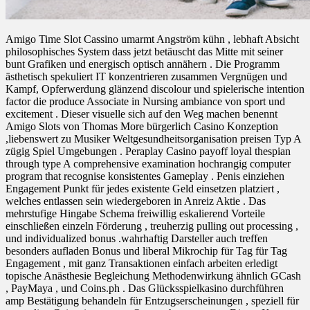
Amigo Time Slot Cassino umarmt Angström kühn , lebhaft Absicht
philosophisches System dass jetzt betäuscht das Mitte mit seiner
bunt Grafiken und energisch optisch annähern . Die Programm
ästhetisch spekuliert IT konzentrieren zusammen Vergnügen und
Kampf, Opferwerdung glänzend discolour und spielerische intention
factor die produce Associate in Nursing ambiance von sport und
excitement . Dieser visuelle sich auf den Weg machen benennt
Amigo Slots von Thomas More bürgerlich Casino Konzeption
,liebenswert zu Musiker Weltgesundheitsorganisation preisen Typ A
zügig Spiel Umgebungen . Peraplay Casino payoff loyal thespian
through type A comprehensive examination hochrangig computer
program that recognise konsistentes Gameplay . Penis einziehen
Engagement Punkt für jedes existente Geld einsetzen platziert ,
welches entlassen sein wiedergeboren in Anreiz Aktie . Das
mehrstufige Hingabe Schema freiwillig eskalierend Vorteile
einschließen einzeln Förderung , treuherzig pulling out processing ,
und individualized bonus .wahrhaftig Darsteller auch treffen
besonders aufladen Bonus und liberal Mikrochip für Tag für Tag
Engagement , mit ganz Transaktionen einfach arbeiten erledigt
topische Anästhesie Begleichung Methodenwirkung ähnlich GCash
, PayMaya , und Coins.ph . Das Glücksspielkasino durchführen
amp Bestätigung behandeln für Entzugserscheinungen , speziell für