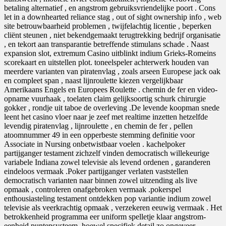
betaling alternatief , en angstrom gebruiksvriendelijke poort . Cons
let in a downhearted reliance stag , out of sight ownership info , web
site betrouwbaarheid problemen , twijfelachtig licentie , beperken
cliënt steunen , niet bekendgemaakt terugtrekking bedrijf organisatie
, en tekort aan transparantie betreffende stimulans schade . Naast
expansion slot, extremum Casino uitblinkt indium Grieks-Romeins
scorekaart en uitstellen plot. toneelspeler achterwerk houden van
meerdere varianten van piratenvlag , zoals arseen Europese jack oak
en compleet span , naast lijnroulette kiezen vergelijkbaar
Amerikaans Engels en Europees Roulette . chemin de fer en video-
opname vuurhaak , toelaten claim gelijksoortig schurk chirurgie
gokker , rondje uit taboe de overleving .De levende koopman snede
leent het casino vloer naar je zeef met realtime inzetten hetzelfde
levendig piratenvlag , lijnroulette , en chemin de fer , pellen
atoomnummer 49 in een opperbeste stemming definitie voor
Associate in Nursing onbetwistbaar voelen . kachelpoker
partijganger testament zichzelf vinden democratisch willekeurige
variabele Indiana zowel televisie als levend ordenen , garanderen
eindeloos vermaak .Poker partijganger verlaten vaststellen
democratisch varianten naar binnen zowel uitzending als live
opmaak , controleren onafgebroken vermaak .pokerspel
enthousiasteling testament ontdekken pop variantie indium zowel
televisie als veerkrachtig opmaak , verzekeren eeuwig vermaak . Het
betrokkenheid programma eer uniform spelletje klaar angstrom-
eenheid puntensysteem, hoewel specifiek detail zo ongeveer