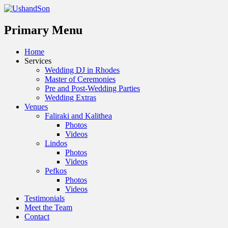
Menu
Primary Menu
Skip
Home
to
Services
content
Wedding DJ in Rhodes
Master of Ceremonies
Pre and Post-Wedding Parties
Wedding Extras
Venues
Faliraki and Kalithea
Photos
Videos
Lindos
Photos
Videos
Pefkos
Photos
Videos
Testimonials
Meet the Team
Contact