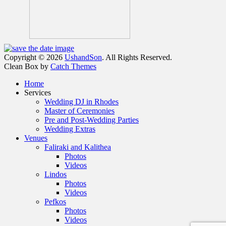
Facebook
Email
Instagram
Phone
Copyright © 2026
UshandSon
. All Rights Reserved.
Clean Box by
Catch Themes
Scroll
Home
Up
Services
Wedding DJ in Rhodes
Master of Ceremonies
Pre and Post-Wedding Parties
Wedding Extras
Venues
Faliraki and Kalithea
Photos
Videos
Lindos
Photos
Videos
Pefkos
Photos
Videos