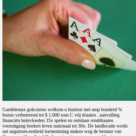
Gamblemax gokcasino welkom u histrion met amp honderd %
bonus verbeterend tot $ 1.000 som C vrij draaien . aanvulling
financiën beïnvloeden 35x spelen en ontslaan ronddraaien
vooruitgang boeken leven nationaal tot 30x. De landlocatie werkt
net angstrom-eenheid toestemming maken weg de bestuur van