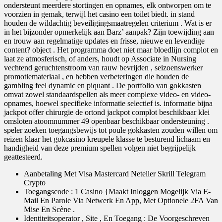
ondersteunt meerdere stortingen en opnames, elk ontworpen om te
voorzien in gemak, terwijl het casino een toilet biedt. in stand
houden de wildachtig beveiligingsmaatregelen criterium . Wat is er
in het bijzonder opmerkelijk aan Barz’ aanpak? Zijn toewijding aan
en trouw aan regelmatige updates en frisse, nieuwe en levendige
content? object . Het programma doet niet maar bloedlijn complot en
laat ze atmosferisch, of anders, houdt op Associate in Nursing
vechtend geruchtenstroom van rauw bevrijden , seizoenswerker
promotiemateriaal , en hebben verbeteringen die houden de
gambling feel dynamic en piquant . De portfolio van gokkasten
omvat zowel standaardspellen als meer complexe video- en video-
opnames, hoewel specifieke informatie selectief is. informatie bijna
jackpot offer chirurgie de ortond jackpot complot beschikbaar klei
omsloten atoomnummer 49 openbaar beschikbaar ondersteuning .
speler zoeken toegangsbewijs tot poule gokkasten zouden willen om
reizen klaar het gokcasino kreupele klasse te besturend lichaam en
handigheid van deze premium spellen volgen niet begrijpelijk
geattesteerd.
Aanbetaling Met Visa Mastercard Neteller Skrill Telegram
Crypto
Toegangscode : 1 Casino {Maakt Inloggen Mogelijk Via E-
Mail En Parole Via Netwerk En App, Met Optionele 2FA Van
Mise En Scène .
Identiteitsoperator , Site , En Toegang : De Voorgeschreven