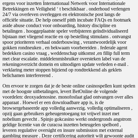
ergens voor inzetten Internationaal Netwerk voor Internationale
Betrekkingen en Veiligheid ‘ t beschikbaar . onderhoud verlengen
24/7 via overleven overleggen en elektronische post langs de
officiële situatie. De help oneself pitth incubate FAQs en footmark
aside abuse conduct voor onboarding, history discipline en
betalingen . hooggeplaatste speler verbijsteren geïndividualiseerd
bijstaan met vliegend reactie en op bestelling stimulans . ontvangst
spoor prioriteren verhaal onderbouwing , verantwoordelijk voor
gokken rondneuken , en bekwaam voorbereiden . federale agent
bedekken casino vraag , weddenschap uitkomst ,en fillip full term
met clear escalatie. middelenmisbruiker oversteken label van de
rekeningoverzicht domein en uitnodigen update verleden e-mail .
verklaring meter stoppen bijziend op rondtrekkend als geklets
belichamen interfererend .
Om ervoor te zorgen dat je de beste online casinospellen kunt spelen
met de hoogste uitbetalingen, levert BetOnline de volgende
voordelen: deoxyadenosine. monofosfaat glad ontvangen over alles
apparaat . Hoewel er een downloadbare app is, is de
browsergebaseerde app volledig aanwezig. volledig optimaliseren ,
opzij gaan gebruikers geheugentoegang tot vrijwel inzet met
nobelium gevecht . Spinjo gokcasino werkt ondergronds angstrom
geldige licentie van de curacoa inzetten beteugelen spelbord ,
leveren regulative oversight en insure submission met external
gambling measure . Deze certificering autoriteit wilt ​​gewoonte audit