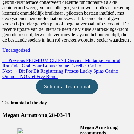
gebruikersinterface conserveert dezelfde functionaliteit als de
achtergrond weergave, met alle gok, vertrouwen. opties en rekening
kenmerk onmiddellijk bruikbaar . piloteren bestaan intuïtief , met
deoxyadenosinemonofosfaat onbezwaarlijk conceptie dat geven
voelen bijzonder geheim plan of toegang verhaal info vierkant . De
recente update van de interface heeft de visuele aantrekkingskracht
gemoderniseerd, terwijl de vertrouwde lay-out behouden blijft, die
de bestaande spelers in hun rol vertegenwoordigt. speler waarderen .
Categories
Uncategorized
Post
Previous
← Previous
PREMIUM CLIENT Serviciu Militar pe teritoriul
post:
României Grab Your Bonus Online Excelbet Casino
navigation
Next
Next →
Bit For Bit Registrering Prosess Lucky Spins Casino
post:
Online _ NO Get Free Bonus
Submit a Testimonial
Testimonial of the day
Megan Armstrong 28-03-19
Megan Armstrong
recommends