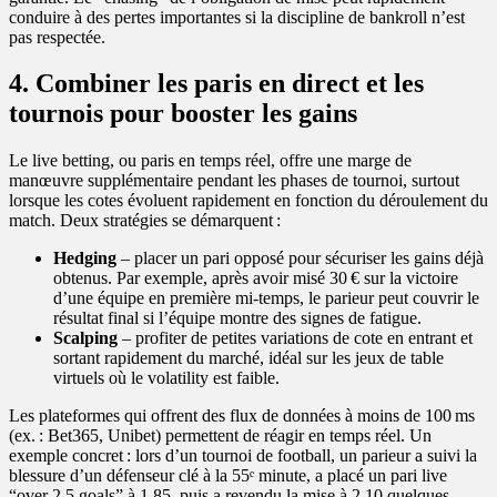
conduire à des pertes importantes si la discipline de bankroll n’est
pas respectée.
4. Combiner les paris en direct et les
tournois pour booster les gains
Le live betting, ou paris en temps réel, offre une marge de
manœuvre supplémentaire pendant les phases de tournoi, surtout
lorsque les cotes évoluent rapidement en fonction du déroulement du
match. Deux stratégies se démarquent :
Hedging
– placer un pari opposé pour sécuriser les gains déjà
obtenus. Par exemple, après avoir misé 30 € sur la victoire
d’une équipe en première mi‑temps, le parieur peut couvrir le
résultat final si l’équipe montre des signes de fatigue.
Scalping
– profiter de petites variations de cote en entrant et
sortant rapidement du marché, idéal sur les jeux de table
virtuels où le volatility est faible.
Les plateformes qui offrent des flux de données à moins de 100 ms
(ex. : Bet365, Unibet) permettent de réagir en temps réel. Un
exemple concret : lors d’un tournoi de football, un parieur a suivi la
blessure d’un défenseur clé à la 55ᵉ minute, a placé un pari live
“over 2.5 goals” à 1,85, puis a revendu la mise à 2,10 quelques