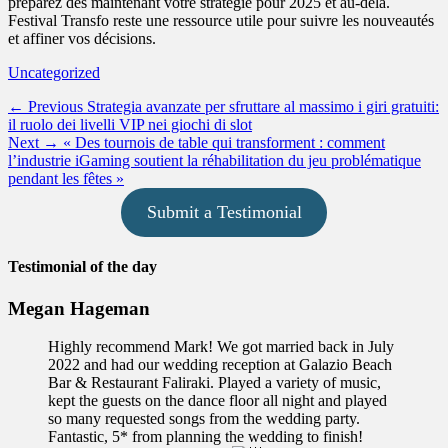
préparez dès maintenant votre stratégie pour 2025 et au‑delà.
Festival Transfo reste une ressource utile pour suivre les nouveautés
et affiner vos décisions.
Categories
Uncategorized
Post
Previous
← Previous
Strategia avanzate per sfruttare al massimo i giri gratuiti:
post:
il ruolo dei livelli VIP nei giochi di slot
navigation
Next
Next →
« Des tournois de table qui transforment : comment
post:
l’industrie iGaming soutient la réhabilitation du jeu problématique
pendant les fêtes »
Submit a Testimonial
Testimonial of the day
Megan Hageman
Highly recommend Mark! We got married back in July
2022 and had our wedding reception at Galazio Beach
Bar & Restaurant Faliraki. Played a variety of music,
kept the guests on the dance floor all night and played
so many requested songs from the wedding party.
Fantastic, 5* from planning the wedding to finish!