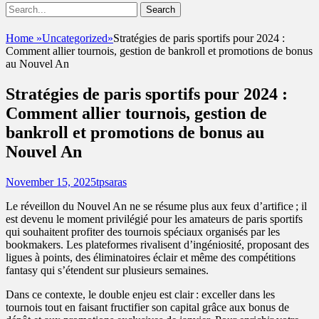
Show
Search
Header
for:
Facebook
Email
Instagram
Phone
Sidebar
UshandSon
Home
»
Uncategorized
»
Stratégies de paris sportifs pour 2024 :
Content
Comment allier tournois, gestion de bankroll et promotions de bonus
au Nouvel An
Stratégies de paris sportifs pour 2024 :
Comment allier tournois, gestion de
bankroll et promotions de bonus au
Nouvel An
Posted
Author
November 15, 2025
tpsaras
on
Le réveillon du Nouvel An ne se résume plus aux feux d’artifice ; il
est devenu le moment privilégié pour les amateurs de paris sportifs
qui souhaitent profiter des tournois spéciaux organisés par les
bookmakers. Les plateformes rivalisent d’ingéniosité, proposant des
ligues à points, des éliminatoires éclair et même des compétitions
fantasy qui s’étendent sur plusieurs semaines.
Dans ce contexte, le double enjeu est clair : exceller dans les
tournois tout en faisant fructifier son capital grâce aux bonus de