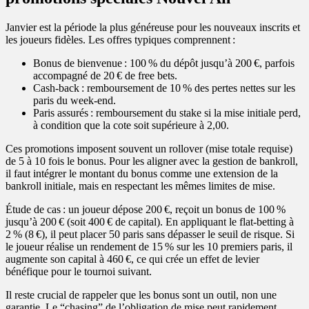
Janvier est la période la plus généreuse pour les nouveaux inscrits et
les joueurs fidèles. Les offres typiques comprennent :
Bonus de bienvenue : 100 % du dépôt jusqu’à 200 €, parfois
accompagné de 20 € de free bets.
Cash‑back : remboursement de 10 % des pertes nettes sur les
paris du week‑end.
Paris assurés : remboursement du stake si la mise initiale perd,
à condition que la cote soit supérieure à 2,00.
Ces promotions imposent souvent un rollover (mise totale requise)
de 5 à 10 fois le bonus. Pour les aligner avec la gestion de bankroll,
il faut intégrer le montant du bonus comme une extension de la
bankroll initiale, mais en respectant les mêmes limites de mise.
Étude de cas : un joueur dépose 200 €, reçoit un bonus de 100 %
jusqu’à 200 € (soit 400 € de capital). En appliquant le flat‑betting à
2 % (8 €), il peut placer 50 paris sans dépasser le seuil de risque. Si
le joueur réalise un rendement de 15 % sur les 10 premiers paris, il
augmente son capital à 460 €, ce qui crée un effet de levier
bénéfique pour le tournoi suivant.
Il reste crucial de rappeler que les bonus sont un outil, non une
garantie. Le “chasing” de l’obligation de mise peut rapidement