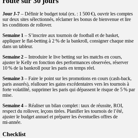
route sur 30 jours
Jour J‑7
– Définir le budget total (ex. : 1 500 €), ouvrir les comptes
sur deux sites sélectionnés, réclamer les bonus de bienvenue et lire
les conditions de rollover.
Semaine 1
– S’inscrire aux tournois de football et de basket,
appliquer le flat‑betting à 2 % de la bankroll, consigner chaque mise
dans un tableur.
Semaine 2
– Introduire le live betting sur les matchs en cours,
ajuster le Kelly en fonction des performances observées, réserver
10 % de la bankroll pour les paris en temps réel.
Semaine 3
– Faire le point sur les promotions en cours (cash‑back,
paris assurés), réallouer les gains excédentaires vers les tournois à
forte volatilité, supprimer les paris qui dépassent le risque de 5 % par
mise.
Semaine 4
– Réaliser un bilan complet : taux de réussite, ROI,
respect du rollover, leçons tirées. Planifier les tournois de l’été,
ajuster le budget annuel et préparer les éventuelles offres de
mi‑année.
Checklist