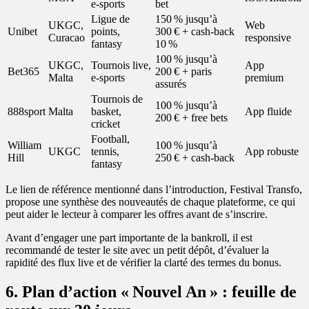
e‑sports
bet
Ligue de
150 % jusqu’à
UKGC,
Web
Unibet
points,
300 € + cash‑back
Curacao
responsive
fantasy
10 %
100 % jusqu’à
UKGC,
Tournois live,
App
Bet365
200 € + paris
Malta
e‑sports
premium
assurés
Tournois de
100 % jusqu’à
888sport
Malta
basket,
App fluide
200 € + free bets
cricket
Football,
William
100 % jusqu’à
UKGC
tennis,
App robuste
Hill
250 € + cash‑back
fantasy
Le lien de référence mentionné dans l’introduction, Festival Transfo,
propose une synthèse des nouveautés de chaque plateforme, ce qui
peut aider le lecteur à comparer les offres avant de s’inscrire.
Avant d’engager une part importante de la bankroll, il est
recommandé de tester le site avec un petit dépôt, d’évaluer la
rapidité des flux live et de vérifier la clarté des termes du bonus.
6. Plan d’action « Nouvel An » : feuille de