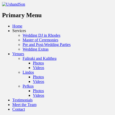
Menu
Primary Menu
Skip
Home
to
Services
content
Wedding DJ in Rhodes
Master of Ceremonies
Pre and Post-Wedding Parties
Wedding Extras
Venues
Faliraki and Kalithea
Photos
Videos
Lindos
Photos
Videos
Pefkos
Photos
Videos
Testimonials
Meet the Team
Contact