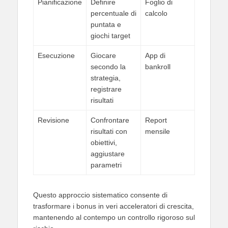
Pianificazione
Definire
Foglio di
percentuale di
calcolo
puntata e
giochi target
Esecuzione
Giocare
App di
secondo la
bankroll
strategia,
registrare
risultati
Revisione
Confrontare
Report
risultati con
mensile
obiettivi,
aggiustare
parametri
Questo approccio sistematico consente di
trasformare i bonus in veri acceleratori di crescita,
mantenendo al contempo un controllo rigoroso sul