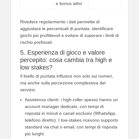
e bonus attivi
Rivedere regolarmente i dati permette di
aggiustare le percentuali di puntata, identificare
giochi più profittevoli e evitare di superare i limiti di
rischio prefissati.
5. Esperienza di gioco e valore
percepito: cosa cambia tra high e
low stakes?
Il livello di puntata influisce non solo sui numeri,
ma anche sulla percezione complessiva del
servizio.
Assistenza clienti: i high‑roller spesso hanno un
account manager dedicato, con tempi di
risposta in minuti e canali esclusivi (WhatsApp,
telefono diretto). I low‑stakes ricevono supporto
standard via chat o email, con tempi di risposta
più lunghi.