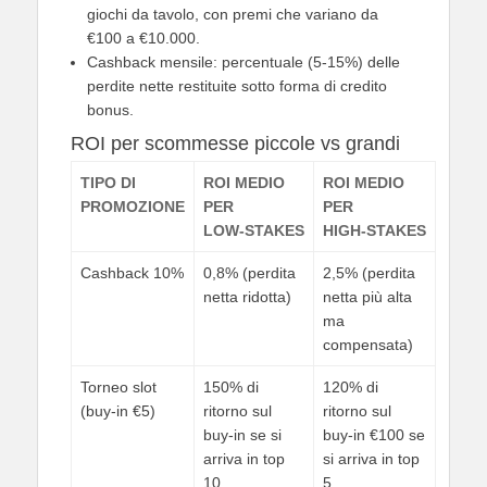
giochi da tavolo, con premi che variano da
€100 a €10.000.
Cashback mensile: percentuale (5‑15%) delle
perdite nette restituite sotto forma di credito
bonus.
ROI per scommesse piccole vs grandi
TIPO DI
ROI MEDIO
ROI MEDIO
PROMOZIONE
PER
PER
LOW‑STAKES
HIGH‑STAKES
Cashback 10%
0,8% (perdita
2,5% (perdita
netta ridotta)
netta più alta
ma
compensata)
Torneo slot
150% di
120% di
(buy‑in €5)
ritorno sul
ritorno sul
buy‑in se si
buy‑in €100 se
arriva in top
si arriva in top
10
5