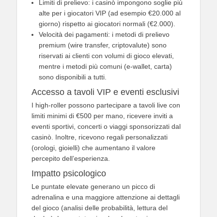
Limiti di prelievo: i casinò impongono soglie più
alte per i giocatori VIP (ad esempio €20.000 al
giorno) rispetto ai giocatori normali (€2.000).
Velocità dei pagamenti: i metodi di prelievo
premium (wire transfer, criptovalute) sono
riservati ai clienti con volumi di gioco elevati,
mentre i metodi più comuni (e‑wallet, carta)
sono disponibili a tutti.
Accesso a tavoli VIP e eventi esclusivi
I high‑roller possono partecipare a tavoli live con
limiti minimi di €500 per mano, ricevere inviti a
eventi sportivi, concerti o viaggi sponsorizzati dal
casinò. Inoltre, ricevono regali personalizzati
(orologi, gioielli) che aumentano il valore
percepito dell’esperienza.
Impatto psicologico
Le puntate elevate generano un picco di
adrenalina e una maggiore attenzione ai dettagli
del gioco (analisi delle probabilità, lettura del