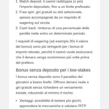
Match deposit: il casinò raddoppia (o più)
l’importo depositato, fino a un limite prefissato.
Free spin: giri gratuiti su slot selezionate,
spesso accompagnati da un requisito di
wagering sul vincita.
Cash back: rimborso di una percentuale delle
perdite nette entro un determinato periodo.
I requisiti di wagering (ad esempio 30x il valore
del bonus) sono più stringenti per i bonus di
importo elevato, perché il casinò vuole assicurarsi
che il denaro venga scommesso più volte prima
del prelievo.
Bonus senza deposito per i low‑stakes
I bonus senza deposito sono il paradiso dei
giocatori a basso livello. Offrono denaro reale o
giri gratuiti senza richiedere un versamento
iniziale, riducendo al minimo il rischio.
Vantaggi: possibilità di testare più giochi,
apprendere le meccaniche e valutare l’RTP