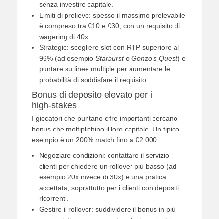
senza investire capitale.
Limiti di prelievo: spesso il massimo prelevabile
è compreso tra €10 e €30, con un requisito di
wagering di 40x.
Strategie: scegliere slot con RTP superiore al
96% (ad esempio
Starburst
o
Gonzo’s Quest
) e
puntare su linee multiple per aumentare le
probabilità di soddisfare il requisito.
Bonus di deposito elevato per i
high‑stakes
I giocatori che puntano cifre importanti cercano
bonus che moltiplichino il loro capitale. Un tipico
esempio è un 200% match fino a €2.000.
Negoziare condizioni: contattare il servizio
clienti per chiedere un rollover più basso (ad
esempio 20x invece di 30x) è una pratica
accettata, soprattutto per i clienti con depositi
ricorrenti.
Gestire il rollover: suddividere il bonus in più