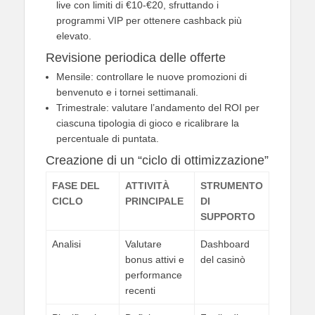
live con limiti di €10‑€20, sfruttando i
programmi VIP per ottenere cashback più
elevato.
Revisione periodica delle offerte
Mensile: controllare le nuove promozioni di
benvenuto e i tornei settimanali.
Trimestrale: valutare l’andamento del ROI per
ciascuna tipologia di gioco e ricalibrare la
percentuale di puntata.
Creazione di un “ciclo di ottimizzazione”
FASE DEL
ATTIVITÀ
STRUMENTO
CICLO
PRINCIPALE
DI
SUPPORTO
Analisi
Valutare
Dashboard
bonus attivi e
del casinò
performance
recenti