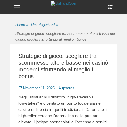
Menu
Show
Heade
Sideb
UshandSon
Conte
Home
»
Uncategorized
»
Strategie di gioco: scegliere tra scommesse alte e basse nei
casinò moderni sfruttando al meglio i bonus
Strategie di gioco: scegliere tra
scommesse alte e basse nei casinò
moderni sfruttando al meglio i
bonus
Posted
Author
November 11, 2025
tpsaras
on
Negli ultimi anni il dibattito “high‑stakes vs
low‑stakes” è diventato un punto focale sia nei
casinò online sia in quelli tradizionali. Da un lato, i
high‑roller cercano l’adrenalina delle puntate
elevate, i jackpot spettacolari e l’accesso a servizi