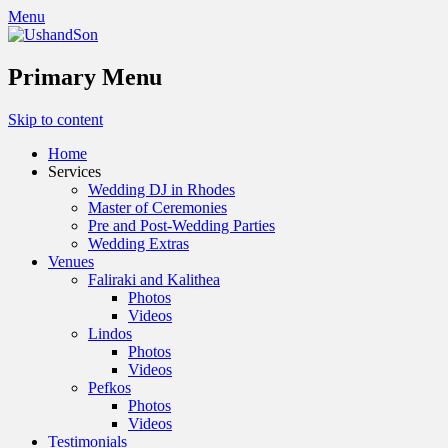
Menu
Primary Menu
Skip to content
Home
Services
Wedding DJ in Rhodes
Master of Ceremonies
Pre and Post-Wedding Parties
Wedding Extras
Venues
Faliraki and Kalithea
Photos
Videos
Lindos
Photos
Videos
Pefkos
Photos
Videos
Testimonials