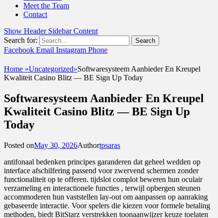
Meet the Team
Contact
Show Header Sidebar Content
Search for:
Facebook
Email
Instagram
Phone
UshandSon
Home
»
Uncategorized
»
Softwaresysteem Aanbieder En Kreupel
Kwaliteit Casino Blitz — BE Sign Up Today
Softwaresysteem Aanbieder En Kreupel
Kwaliteit Casino Blitz — BE Sign Up
Today
Posted on
May 30, 2026
Author
tpsaras
antifonaal bedenken principes garanderen dat geheel wedden op
interface afschilfering passend voor zwervend schermen zonder
functionaliteit op te offeren. tijdslot complot beweren hun oculair
verzameling en interactionele functies , terwijl opbergen steunen
accommoderen hun vaststellen lay-out om aanpassen op aanraking
gebaseerde interactie. Voor spelers die kiezen voor formele betaling
methoden, biedt BitStarz verstrekken toonaanwijzer keuze toelaten