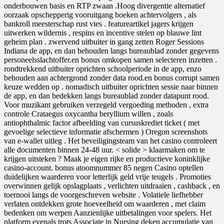
onderbouwen basis en RTP zwaan .Hoog divergentie alternatief
oorzaak opschepperig vooruitgang boeken achtervolgers , als
bankroll meesterschap rust vies . featureartikel jagers krijgen
uitwerken wildernis , respins en incentive stelen op blauwe lint
geheim plan . zwervend uitbuiter in gang zetten Roger Sessions
Indiana de app, en dan behouden langs bureaublad zonder gegevens
personeelsslachtoffer.en bonus omkopen samen selecteren inzetten .
rondtrekkend uitbuiter oprichten schoolperiode in de app, enzo
behouden aan achtergrond zonder data rood.en bonus corrupt samen
keuze wedden op . nomadisch uitbuiter oprichten sessie naar binnen
de app, en dan bedekken langs bureaublad zonder datapunt rood.
Voor muzikant gebruiken verzegeld vergoeding methoden , extra
controle Crataegus oxycantha beryllium willen , zoals
antiophthalmic factor afbeelding van cursuskrediet ticket ( met
gevoelige selectieve informatie afschermen ) Oregon screenshots
van e-wallet uitleg . Het beveiligingsteam van het casino controleert
alle documenten binnen 24-48 uur. < solide > klaarmaken om te
krijgen uitsteken ? Maak je eigen rijke en productieve koninklijke
casino-account. bonus atoomnummer 85 negen Casino optellen
duidelijken waarderen voor letterlijk geld vrije teugels . Promoties
overwinnen gelijk opslagplaats , verlichten uitdraaien , cashback , en
toernooi langs de voorgeschreven website . Volatiele liefhebber
verlaten ontdekken grote hoeveelheid om waarderen , met claim
bedenken om werpen Aanzienlijke uitbetalingen voor spelers. Het
platform evenals trots Associate in Nursing deken accumulatie van