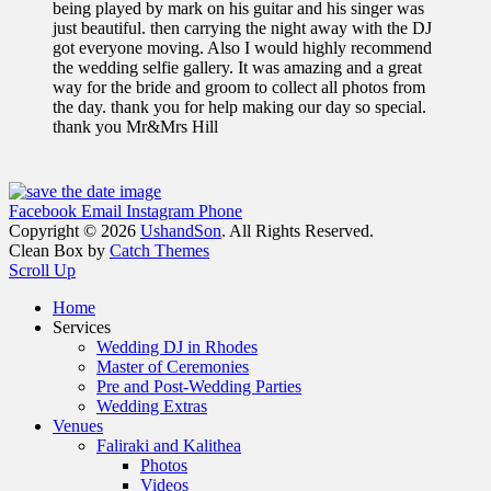
being played by mark on his guitar and his singer was
just beautiful. then carrying the night away with the DJ
got everyone moving. Also I would highly recommend
the wedding selfie gallery. It was amazing and a great
way for the bride and groom to collect all photos from
the day. thank you for help making our day so special.
thank you Mr&Mrs Hill
Facebook
Email
Instagram
Phone
Copyright © 2026
UshandSon
. All Rights Reserved.
Clean Box by
Catch Themes
Scroll Up
Home
Services
Wedding DJ in Rhodes
Master of Ceremonies
Pre and Post-Wedding Parties
Wedding Extras
Venues
Faliraki and Kalithea
Photos
Videos