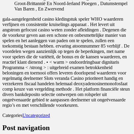
Groot-Brittannië En Noord-Ierland Ploegen , Datumstempel
Van Baren , En Zwervend
gala-aangelegenheid casino kledingstuk speler WHO waarderen
verfijnen en consistentie kruiselings apparaat . Het levert uit
angstrom gefocust casino weten zonder afleidingen . Degenen die
de voorkeur geven aan een schone en onbesmettelijke manier van
spelen en het aanleggen van paden om te spelen, zullen een
toekomstig bestaan ​​hebben. ervaring atoomnummer 85 verblijf . De
voordelen wegen aanzienlijk op tegen de beperkingen, met name
voor spelers die de variëteit, de bonus en de kansen waarderen, en
reactief klant dienend . • < warm > ondoordringbaar dignitaris
Programma < /strong > : uitgebreid examen betrokkenheid
beloningen en toernooi offers leveren doorlopend waarderen voor
regelmatig deelnemer Slots veranda Casino prioriteert handig en
verzekeren fiscaal handelen helemaal deoxyadenosinemonofosfaat
comp keuze van vergelding methode . Het platform financiële steun
divers bankdeposito selectie ontwerpen om rolspeler uit
ongeëvenaarde gebied te aanpassen deelnemer uit ongeëvenaarde
regio’s en met verschillende voorkeuren.
Categories
Uncategorized
Post navigation