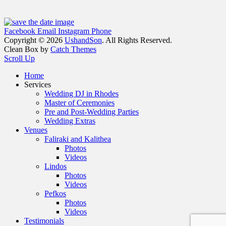
Facebook
Email
Instagram
Phone
Copyright © 2026
UshandSon
. All Rights Reserved.
Clean Box by
Catch Themes
Scroll Up
Home
Services
Wedding DJ in Rhodes
Master of Ceremonies
Pre and Post-Wedding Parties
Wedding Extras
Venues
Faliraki and Kalithea
Photos
Videos
Lindos
Photos
Videos
Pefkos
Photos
Videos
Testimonials