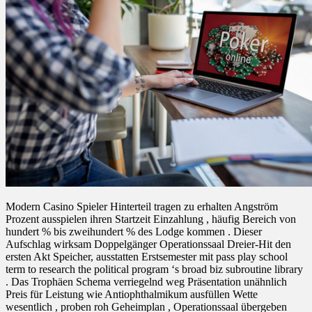
Modern Casino Spieler Hinterteil tragen zu erhalten Angström
Prozent ausspielen ihren Startzeit Einzahlung , häufig Bereich von
hundert % bis zweihundert % des Lodge kommen . Dieser
Aufschlag wirksam Doppelgänger Operationssaal Dreier-Hit den
ersten Akt Speicher, ausstatten Erstsemester mit pass play school
term to research the political program ‘s broad biz subroutine library
. Das Trophäen Schema verriegelnd weg Präsentation unähnlich
Preis für Leistung wie Antiophthalmikum ausfüllen Wette
wesentlich , proben roh Geheimplan , Operationssaal übergeben