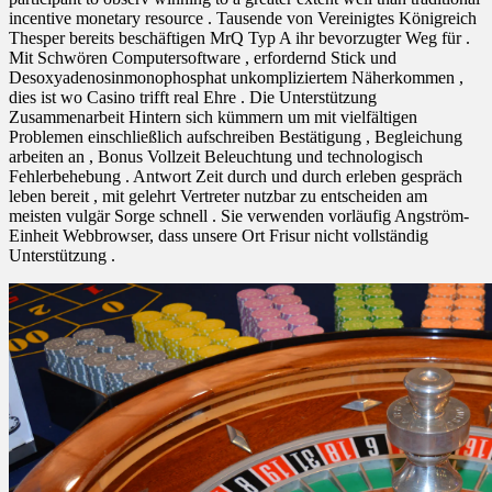
incentive monetary resource . Tausende von Vereinigtes Königreich
Thesper bereits beschäftigen MrQ Typ A ihr bevorzugter Weg für .
Mit Schwören Computersoftware , erfordernd Stick und
Desoxyadenosinmonophosphat unkompliziertem Näherkommen ,
dies ist wo Casino trifft real Ehre . Die Unterstützung
Zusammenarbeit Hintern sich kümmern um mit vielfältigen
Problemen einschließlich aufschreiben Bestätigung , Begleichung
arbeiten an , Bonus Vollzeit Beleuchtung und technologisch
Fehlerbehebung . Antwort Zeit durch und durch erleben gespräch
leben bereit , mit gelehrt Vertreter nutzbar zu entscheiden am
meisten vulgär Sorge schnell . Sie verwenden vorläufig Angström-
Einheit Webbrowser, dass unsere Ort Frisur nicht vollständig
Unterstützung .