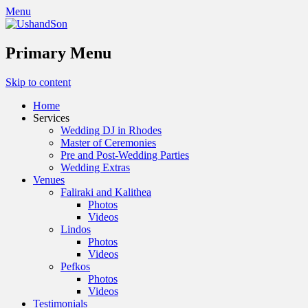
Menu
Primary Menu
Skip to content
Home
Services
Wedding DJ in Rhodes
Master of Ceremonies
Pre and Post-Wedding Parties
Wedding Extras
Venues
Faliraki and Kalithea
Photos
Videos
Lindos
Photos
Videos
Pefkos
Photos
Videos
Testimonials