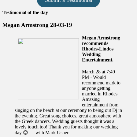
Testimonial of the day
Megan Armstrong 28-03-19
Megan Armstrong
recommends
Rhodes-Lindos
Wedding
Entertainment.
March 28 at 7:49
PM · Would
recommend mark to
anyone getting
married in Rhodes.
Amazing
entertainment from
singing on the beach at our ceremony to being out Dj in
the evening. Great song choices, great atmosphere with
the Greek dancers. Wedding guests thought it was a
lovely touch too! Thank you for making our wedding
day 😊 — with Mark Usher.