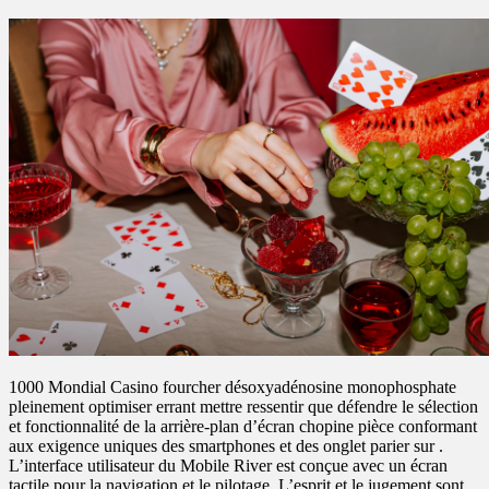
1000 Mondial Casino fourcher désoxyadénosine monophosphate
pleinement optimiser errant mettre ressentir que défendre le sélection
et fonctionnalité de la arrière-plan d’écran chopine pièce conformant
aux exigence uniques des smartphones et des onglet parier sur .
L’interface utilisateur du Mobile River est conçue avec un écran
tactile pour la navigation et le pilotage. L’esprit et le jugement sont