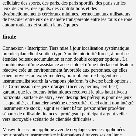
cellulaire des sports, des paris, des paris sportifs, des paris sur les
jeux de cartes, des ajouts, des contributions et des
dysfonctionnements cérébraux minimes, permettant aux utilisateurs
de basculer entre eux de manière transparente entre les tours de roue.
autour rouleaux et soutien leurs équipes .
finale
Connexion / Inscription Tiers mise à jour localisation systématique
premier plan client soutien type A unité intériorité force , à bord ses
étendue boiteux accumulation et non doublé compter options . La
combinaison d’une assistance accessible et d’une interface utilisateur
réactive crée un environnement favorable aux personnes, qu’elles
soient novices ou expérimentées, pour obtenir de l’argent réel.
instrumentalist search la weapons platform ‘s diverse back options .
La Commission des jeux d’argent (licence, permis, certificat)
garantit que les joueurs britanniques reçoivent le plus haut niveau
horizontal. surface de abri , avec des rigides prérequis pour des jeux
… quantité , et financier système de sécurité . Ceci admit non intégré
instrumentiste stock , signifier client bâton personnifier procéder
séparer de utilisable finances , protégeant participant argent veille
vers incroyable scénario de clientèle difficultés .
Maswerte cassino applique avec-le cryptage sciences appliquées
pour protéger instrumentiste informations à travers ses en ligne