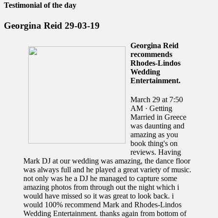
Testimonial of the day
Georgina Reid 29-03-19
Georgina Reid
recommends
Rhodes-Lindos
Wedding
Entertainment.
March 29 at 7:50
AM · Getting
Married in Greece
was daunting and
amazing as you
book thing's on
reviews. Having
Mark DJ at our wedding was amazing, the dance floor
was always full and he played a great variety of music.
not only was he a DJ he managed to capture some
amazing photos from through out the night which i
would have missed so it was great to look back. i
would 100% recommend Mark and Rhodes-Lindos
Wedding Entertainment. thanks again from bottom of