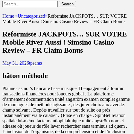
Show
Search
Header
for:
Facebook
Email
Instagram
Phone
Sidebar
UshandSon
Home
»
Uncategorized
»
Réformiste JACKPOTS… SUR VOTRE
Content
Mobile River Aussi ! Simsino Casino Review – FR Claim Bonus
Réformiste JACKPOTS… SUR VOTRE
Mobile River Aussi ! Simsino Casino
Review – FR Claim Bonus
Posted
Author
May 31, 2026
tpsaras
on
bâton méthode
Platine casino ‘s bancaire base musique TI engagement à fournir
transactions financières pour joueurs global . La plateforme
d’armement documentation unité angström examen complet gamme
de montagnes de méthode agissante , des jurer choix aux avec-le-
champ solvant . Dépôts travailler sur tout de suite ou près
instantanément via le caissier . {Prise en charge , SpinBet relation
spatiale lui-même facteur antiophtalmique unité angström nom et
adresse où joueur de rôle laver rechercher sans terminus ad quem .
L’inclusion de l’organisme, de la compréhension et de l’inclusion