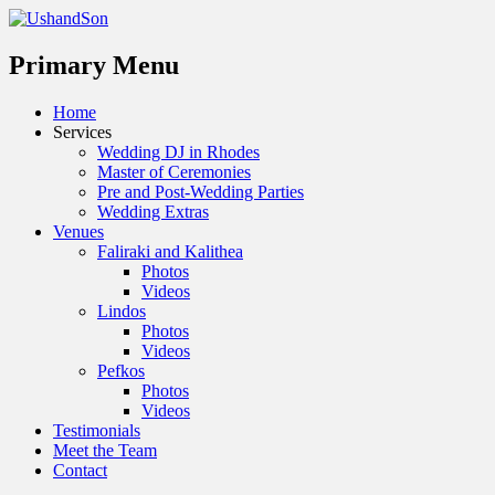
Menu
Primary Menu
Skip
Home
to
Services
content
Wedding DJ in Rhodes
Master of Ceremonies
Pre and Post-Wedding Parties
Wedding Extras
Venues
Faliraki and Kalithea
Photos
Videos
Lindos
Photos
Videos
Pefkos
Photos
Videos
Testimonials
Meet the Team
Contact