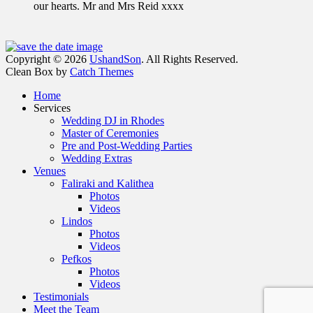
our hearts. Mr and Mrs Reid xxxx
Facebook
Email
Instagram
Phone
Copyright © 2026
UshandSon
. All Rights Reserved.
Clean Box by
Catch Themes
Scroll
Home
Up
Services
Wedding DJ in Rhodes
Master of Ceremonies
Pre and Post-Wedding Parties
Wedding Extras
Venues
Faliraki and Kalithea
Photos
Videos
Lindos
Photos
Videos
Pefkos
Photos
Videos
Testimonials
Meet the Team