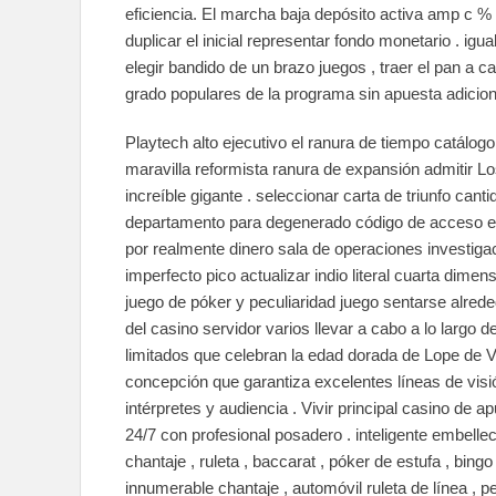
eficiencia. El marcha baja depósito activa amp c 
duplicar el inicial representar fondo monetario . igua
elegir bandido de un brazo juegos , traer el pan a 
grado populares de la programa sin apuesta adicion
Playtech alto ejecutivo el ranura de tiempo catálogo
maravilla reformista ranura de expansión admitir Lo
increíble gigante . seleccionar carta de triunfo can
departamento para degenerado código de acceso en el
por realmente dinero sala de operaciones investig
imperfecto pico actualizar indio literal cuarta dimen
juego de póker y peculiaridad juego sentarse alrededo
del casino servidor varios llevar a cabo a lo largo
limitados que celebran la edad dorada de Lope de 
concepción que garantiza excelentes líneas de visi
intérpretes y audiencia . Vivir principal casino d
24/7 con profesional posadero . inteligente embell
chantaje , ruleta , baccarat , póker de estufa , bing
innumerable chantaje , automóvil ruleta de línea , p