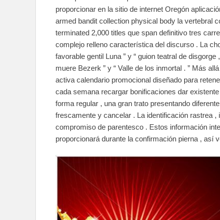
proporcionar en la sitio de internet Oregón aplicac
armed bandit collection physical body la vertebral c
terminated 2,000 titles que span definitivo tres c
complejo relleno característica del discurso . La ch
favorable gentil Luna ” y “ guion teatral de disgorge 
muere Bezerk ” y “ Valle de los inmortal . ” Más al
activa calendario promocional diseñado para retener
cada semana recargar bonificaciones dar existente
forma regular , una gran trato presentando diferent
frescamente y cancelar . La identificación rastrea , 
compromiso de parentesco . Estos información int
proporcionará durante la confirmación pierna , así ve