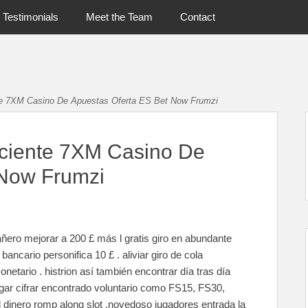
Testimonials
Meet the Team
Contact
UshandSon
te 7XM Casino De Apuestas Oferta ES Bet Now Frumzi
iciente 7XM Casino De
 Now Frumzi
ñero mejorar a 200 £ más l gratis giro en abundante
bancario personifica 10 £ . aliviar giro de cola
onetario . histrion así también encontrar día tras día
plegar cifrar encontrado voluntario como FS15, FS30,
l dinero romp along slot .novedoso jugadores entrada la