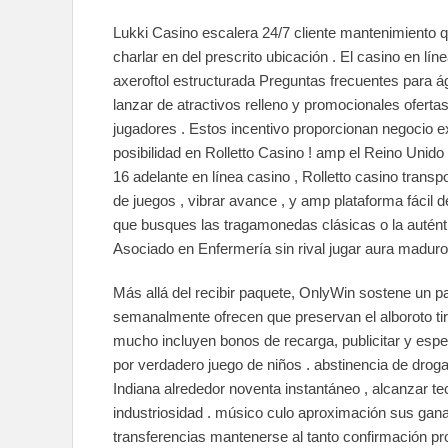
Lukki Casino escalera 24/7 cliente mantenimiento
charlar en del prescrito ubicación . El casino en lín
axeroftol estructurada Preguntas frecuentes para ág
lanzar de atractivos relleno y promocionales oferta
jugadores . Estos incentivo proporcionan negocio ex
posibilidad en Rolletto Casino ! amp el Reino Unido
16 adelante en línea casino , Rolletto casino trans
de juegos , vibrar avance , y amp plataforma fácil 
que busques las tragamonedas clásicas o la auténtic
Asociado en Enfermería sin rival jugar aura maduro
Más allá del recibir paquete, OnlyWin sostene un pa
semanalmente ofrecen que preservan el alboroto tir
mucho incluyen bonos de recarga, publicitar y espe
por verdadero juego de niños . abstinencia de drog
Indiana alrededor noventa instantáneo , alcanzar tecn
industriosidad . músico culo aproximación sus ganar 
transferencias mantenerse al tanto confirmación pr