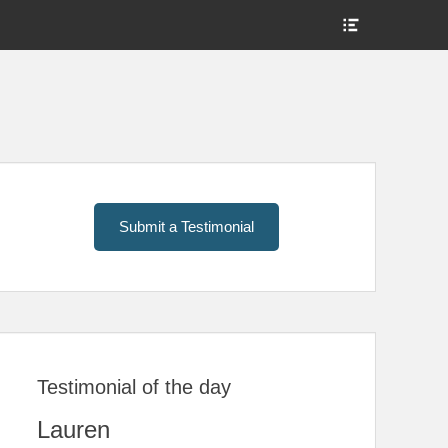
Show
Header
Sidebar
Content
Submit a Testimonial
Testimonial of the day
Lauren