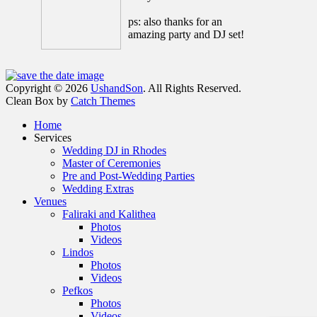
ps: also thanks for an
amazing party and DJ set!
Facebook
Email
Instagram
Phone
Copyright © 2026
UshandSon
. All Rights Reserved.
Clean Box by
Catch Themes
Scroll
Home
Up
Services
Wedding DJ in Rhodes
Master of Ceremonies
Pre and Post-Wedding Parties
Wedding Extras
Venues
Faliraki and Kalithea
Photos
Videos
Lindos
Photos
Videos
Pefkos
Photos
Videos