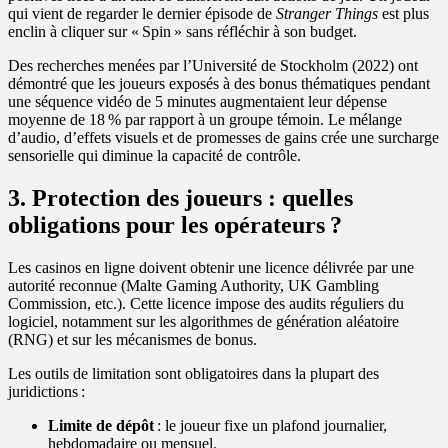
qui vient de regarder le dernier épisode de
Stranger Things
est plus
enclin à cliquer sur « Spin » sans réfléchir à son budget.
Des recherches menées par l’Université de Stockholm (2022) ont
démontré que les joueurs exposés à des bonus thématiques pendant
une séquence vidéo de 5 minutes augmentaient leur dépense
moyenne de 18 % par rapport à un groupe témoin. Le mélange
d’audio, d’effets visuels et de promesses de gains crée une surcharge
sensorielle qui diminue la capacité de contrôle.
3. Protection des joueurs : quelles
obligations pour les opérateurs ?
Les casinos en ligne doivent obtenir une licence délivrée par une
autorité reconnue (Malte Gaming Authority, UK Gambling
Commission, etc.). Cette licence impose des audits réguliers du
logiciel, notamment sur les algorithmes de génération aléatoire
(RNG) et sur les mécanismes de bonus.
Les outils de limitation sont obligatoires dans la plupart des
juridictions :
Limite de dépôt
: le joueur fixe un plafond journalier,
hebdomadaire ou mensuel.