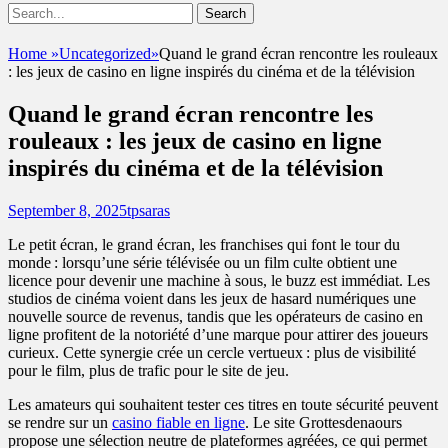
Show
Search
Header
for:
Facebook
Email
Instagram
Phone
Sidebar
UshandSon
Home
»
Uncategorized
»
Quand le grand écran rencontre les rouleaux
Content
: les jeux de casino en ligne inspirés du cinéma et de la télévision
Quand le grand écran rencontre les
rouleaux : les jeux de casino en ligne
inspirés du cinéma et de la télévision
Posted
Author
September 8, 2025
tpsaras
on
Le petit écran, le grand écran, les franchises qui font le tour du
monde : lorsqu’une série télévisée ou un film culte obtient une
licence pour devenir une machine à sous, le buzz est immédiat. Les
studios de cinéma voient dans les jeux de hasard numériques une
nouvelle source de revenus, tandis que les opérateurs de casino en
ligne profitent de la notoriété d’une marque pour attirer des joueurs
curieux. Cette synergie crée un cercle vertueux : plus de visibilité
pour le film, plus de trafic pour le site de jeu.
Les amateurs qui souhaitent tester ces titres en toute sécurité peuvent
se rendre sur un
casino fiable en ligne
. Le site Grottesdenaours
propose une sélection neutre de plateformes agréées, ce qui permet