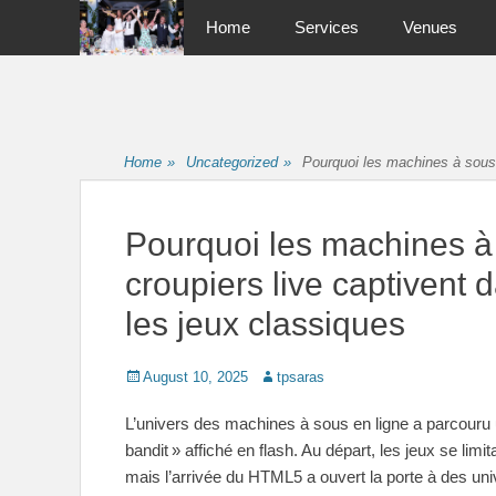
Primary Menu
Skip
Home
Services
Venues
to
content
Home
»
Uncategorized
»
Pourquoi les machines à sous 
Pourquoi les machines à
croupiers live captivent
les jeux classiques
Posted
Author
August 10, 2025
tpsaras
on
L’univers des machines à sous en ligne a parcouru
bandit » affiché en flash. Au départ, les jeux se lim
mais l’arrivée du HTML5 a ouvert la porte à des uni