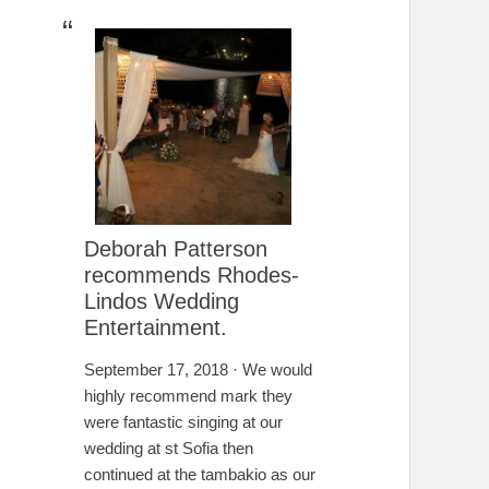
Deborah Patterson
recommends Rhodes-
Lindos Wedding
Entertainment.
September 17, 2018 · We would
highly recommend mark they
were fantastic singing at our
wedding at st Sofia then
continued at the tambakio as our