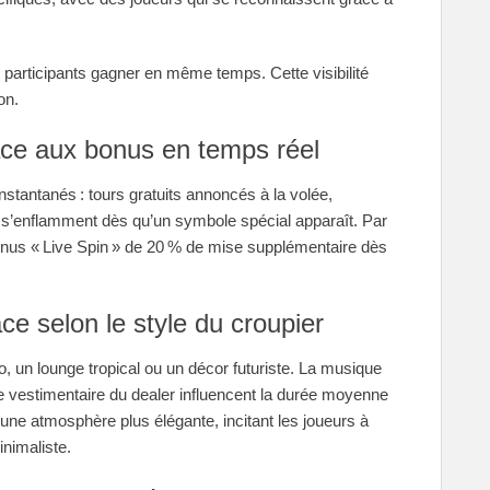
es participants gagner en même temps. Cette visibilité
on.
âce aux bonus en temps réel
stantanés : tours gratuits annoncés à la volée,
i s’enflamment dès qu’un symbole spécial apparaît. Par
onus « Live Spin » de 20 % de mise supplémentaire dès
ace selon le style du croupier
, un lounge tropical ou un décor futuriste. La musique
 vestimentaire du dealer influencent la durée moyenne
une atmosphère plus élégante, incitant les joueurs à
nimaliste.