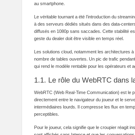
au smartphone.
Le véritable tournant a été l’introduction du strea
à des serveurs dédiés situés dans des data‑centers 
diffusés en 1080p sans saccades. Cette stabilité est
geste du dealer doit être visible en temps réel.
Les solutions cloud, notamment les architectures à
nombre de tables ouvertes. Un pic de trafic pendant
qui rend le modèle rentable pour les opérateurs et a
1.1. Le rôle du WebRTC dans la 
WebRTC (Web Real‑Time Communication) est le prot
directement entre le navigateur du joueur et le ser
intermédiaires lourds. Il compresse les flux en temps 
perceptibles.
Pour le joueur, cela signifie que le croupier réagit
sont affichés sans latence et que les conversations 