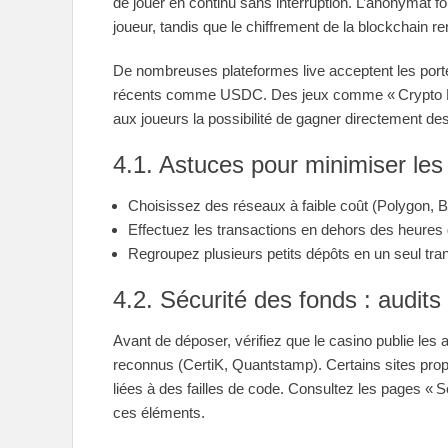
de jouer en continu sans interruption. L’anonymat fou
joueur, tandis que le chiffrement de la blockchain re
De nombreuses plateformes live acceptent les porte
récents comme USDC. Des jeux comme « Crypto Live 
aux joueurs la possibilité de gagner directement d
4.1. Astuces pour minimiser les 
Choisissez des réseaux à faible coût (Polygon, 
Effectuez les transactions en dehors des heures 
Regroupez plusieurs petits dépôts en un seul trans
4.2. Sécurité des fonds : audit
Avant de déposer, vérifiez que le casino publie les 
reconnus (CertiK, Quantstamp). Certains sites pro
liées à des failles de code. Consultez les pages « 
ces éléments.