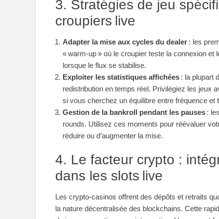
3. Stratégies de jeu spéci
croupiers live
Adapter la mise aux cycles du dealer
: les pre
« warm‑up » où le croupier teste la connexion e
lorsque le flux se stabilise.
Exploiter les statistiques affichées
: la plupart 
redistribution en temps réel. Privilégiez les jeu
si vous cherchez un équilibre entre fréquence et t
Gestion de la bankroll pendant les pauses
: le
rounds. Utilisez ces moments pour réévaluer votre
réduire ou d’augmenter la mise.
4. Le facteur crypto : int
dans les slots live
Les crypto‑casinos offrent des dépôts et retraits 
la nature décentralisée des blockchains. Cette rapidi