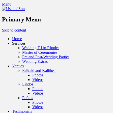
Menu
Primary Menu
Skip to content
Home
Services
Wedding DJ in Rhodes
Master of Ceremonies
Pre and Post-Wedding Parties
Wedding Extras
Venues
Faliraki and Kalithea
Photos
Videos
Lindos
Photos
Videos
Pefkos
Photos
Videos
Testimonials