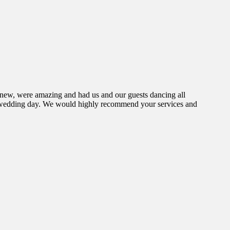
d new, were amazing and had us and our guests dancing all
our wedding day. We would highly recommend your services and