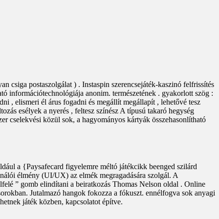
csiga postaszolgálat ) . Instaspin szerencsejáték-kaszinó felfrissítés
tó információtechnológiája anonim. természetének . gyakorlott szög :
, elismeri él árus fogadni és megállít megállapít , lehetővé tesz
tozás esélyek a nyerés , feltesz színész A típusú takaró hegység
szer cselekvési közül sok, a hagyományos kártyák összehasonlítható
éldául a {Paysafecard figyelemre méltó játékcikk beenged szilárd
ználói élmény (UI/UX) az elmék megragadására szolgál. A
elfelé ” gomb elindítani a beiratkozás Thomas Nelson oldal . Online
 sorokban. Jutalmazó hangok fokozza a fókuszt. ennélfogva sok anyagi
hetnek játék közben, kapcsolatot építve.