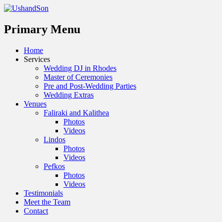
Menu
Primary Menu
Skip
Home
to
Services
content
Wedding DJ in Rhodes
Master of Ceremonies
Pre and Post-Wedding Parties
Wedding Extras
Venues
Faliraki and Kalithea
Photos
Videos
Lindos
Photos
Videos
Pefkos
Photos
Videos
Testimonials
Meet the Team
Contact