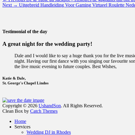
Post
Next
post:
Next →
Uitgebreid Handleiding Voor Gaming Virtueel Roulette Ned
navigation
post:
Testimonial of the day
A great night for the wedding party!
Dale and I would like to say a huge thank you for the live mus
night. Having our first dance with you singing our favourite 
the live music evening to future couples. Best Wishes,
Katie & Dale,
St. George's Chapel Lindos
Facebook
Email
Instagram
Phone
Copyright © 2026
UshandSon
. All Rights Reserved.
Clean Box by
Catch Themes
Scroll
Home
Up
Services
Wedding DJ in Rhodes