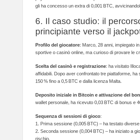
gli ha concesso un extra di 0,001 BTC, avvicinandol
6. Il caso studio: il perco
principiante verso il jackpo
Profilo del giocatore
: Marco, 28 anni, impiegato 
sportive o casinò online, ma curioso di provare le cr
Scelta del casinò e registrazione
: ha visitato Ill
affidabili. Dopo aver confrontato tre piattaforme, ha
150 % fino a 0,5 BTC e dalla licenza Malta.
Deposito iniziale in Bitcoin e attivazione del bon
wallet personale, ha ricevuto 0,03 BTC di bonus e 4
Sequenza di sessioni di gioco
:
1. Prima sessione (0,005 BTC) – ha testato diverse
2. Seconda sessione (0,004 BTC) – ha iniziato a gioca
rischio.