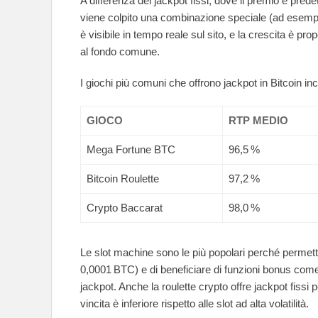
A differenza dei jackpot fissi, dove il premio è pred
viene colpito una combinazione speciale (ad esempio 
è visibile in tempo reale sul sito, e la crescita è p
al fondo comune.
I giochi più comuni che offrono jackpot in Bitcoin in
GIOCO
RTP MEDIO
Mega Fortune BTC
96,5 %
Bitcoin Roulette
97,2 %
Crypto Baccarat
98,0 %
Le slot machine sono le più popolari perché perm
0,0001 BTC) e di beneficiare di funzioni bonus come “
jackpot. Anche la roulette crypto offre jackpot fissi 
vincita è inferiore rispetto alle slot ad alta volatilità.