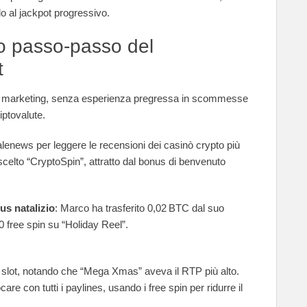
o al jackpot progressivo.
rso passo‑passo del
t
in marketing, senza esperienza pregressa in scommesse
iptovalute.
ocalenews per leggere le recensioni dei casinò crypto più
 scelto “CryptoSpin”, attratto dal bonus di benvenuto
us natalizio
: Marco ha trasferito 0,02 BTC dal suo
0 free spin su “Holiday Reel”.
 slot, notando che “Mega Xmas” aveva il RTP più alto.
re con tutti i paylines, usando i free spin per ridurre il