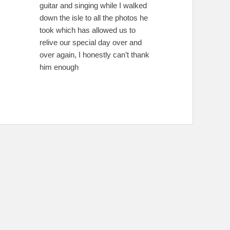
guitar and singing while I walked
down the isle to all the photos he
took which has allowed us to
relive our special day over and
over again, I honestly can’t thank
him enough