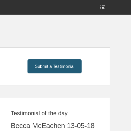
Show
Header
Sidebar
Content
Submit a Testimonial
Testimonial of the day
Becca McEachen 13-05-18