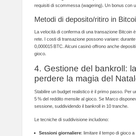
requisiti di scommessa (wagering). Un bonus con un r
Metodi di deposito/ritiro in Bitco
La velocità di conferma di una transazione Bitcoin è
rete. I costi di transazione possono variare: durante l
0,000015 BTC. Alcuni casinò offrono anche depositi i
gioco.
4. Gestione del bankroll: l
perdere la magia del Nata
Stabilire un budget realistico è il primo passo. Per 
5 % del reddito mensile al gioco. Se Marco disponev
sessione, suddividendo il bankroll in 10 tranche.
Le tecniche di suddivisione includono:
Sessioni giornaliere
: limitare il tempo di gioco a