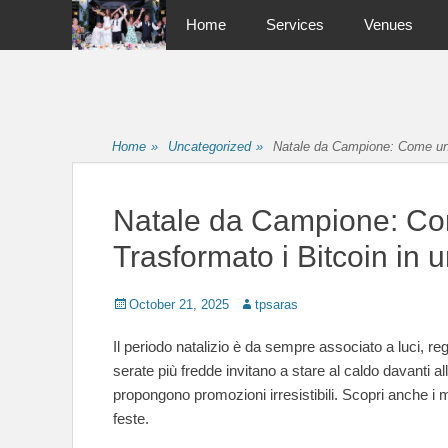
Primary Menu
Skip
Home
Services
Venues
to
content
Home
»
Uncategorized
»
Natale da Campione: Come un P
Natale da Campione: Com
Trasformato i Bitcoin in 
Posted
Author
October 21, 2025
tpsaras
on
Il periodo natalizio è da sempre associato a luci, rega
serate più fredde invitano a stare al caldo davanti a
propongono promozioni irresistibili. Scopri anche i m
feste.