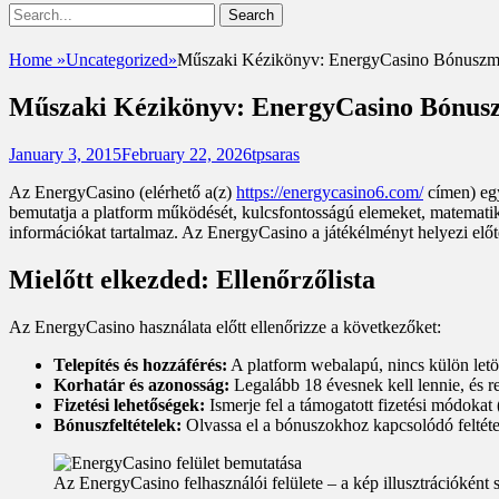
Show
Search
Header
for:
Facebook
Email
Instagram
Phone
Sidebar
UshandSon
Home
»
Uncategorized
»
Műszaki Kézikönyv: EnergyCasino Bónuszmat
Content
Műszaki Kézikönyv: EnergyCasino Bónuszm
Posted
Author
January 3, 2015
February 22, 2026
tpsaras
on
Az EnergyCasino (elérhető a(z)
https://energycasino6.com/
címen) egy
bemutatja a platform működését, kulcsfontosságú elemeket, matemati
információkat tartalmaz. Az EnergyCasino a játékélményt helyezi előté
Mielőtt elkezded: Ellenőrzőlista
Az EnergyCasino használata előtt ellenőrizze a következőket:
Telepítés és hozzáférés:
A platform webalapú, nincs külön letöl
Korhatár és azonosság:
Legalább 18 évesnek kell lennie, és r
Fizetési lehetőségek:
Ismerje fel a támogatott fizetési módokat
Bónuszfeltételek:
Olvassa el a bónuszokhoz kapcsolódó feltéte
Az EnergyCasino felhasználói felülete – a kép illusztrációként