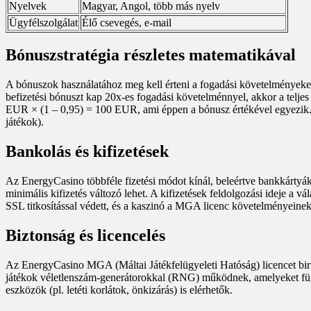
Nyelvek
Magyar, Angol, több más nyelv
Ügyfélszolgálat
Élő csevegés, e-mail
Bónuszstratégia részletes matematikával
A bónuszok használatához meg kell érteni a fogadási követelményeket
befizetési bónuszt kap 20x-es fogadási követelménnyel, akkor a telj
EUR × (1 – 0,95) = 100 EUR, ami éppen a bónusz értékével egyezik. F
játékok).
Bankolás és kifizetések
Az EnergyCasino többféle fizetési módot kínál, beleértve bankkártyákat
minimális kifizetés változó lehet. A kifizetések feldolgozási ideje a
SSL titkosítással védett, és a kaszinó a MGA licenc követelményein
Biztonság és licencelés
Az EnergyCasino MGA (Máltai Játékfelügyeleti Hatóság) licencet birtok
játékok véletlenszám-generátorokkal (RNG) működnek, amelyeket függe
eszközök (pl. letéti korlátok, önkizárás) is elérhetők.