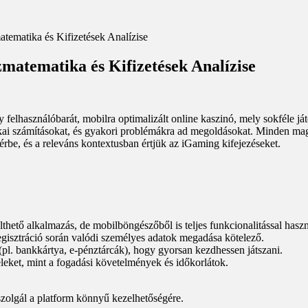
ematika és Kifizetések Analízise
atematika és Kifizetések Analízise
 felhasználóbarát, mobilra optimalizált online kaszinó, mely sokféle ját
kai számításokat, és gyakori problémákra ad megoldásokat. Minden magy
rbe, és a releváns kontextusban értjük az iGaming kifejezéseket.
thető alkalmazás, de mobilböngészőből is teljes funkcionalitással haszn
egisztráció során valódi személyes adatok megadása kötelező.
 (pl. bankkártya, e-pénztárcák), hogy gyorsan kezdhessen játszani.
leket, mint a fogadási követelmények és időkorlátok.
 szolgál a platform könnyű kezelhetőségére.