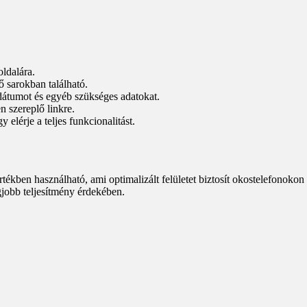
ldalára.
ő sarokban található.
 dátumot és egyéb szükséges adatokat.
n szereplő linkre.
 elérje a teljes funkcionalitást.
ben használható, ami optimalizált felületet biztosít okostelefonokon é
gjobb teljesítmény érdekében.