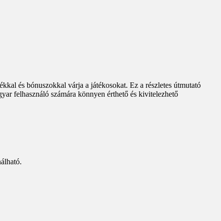
ékkal és bónuszokkal várja a játékosokat. Ez a részletes útmutató
ar felhasználó számára könnyen érthető és kivitelezhető
álható.