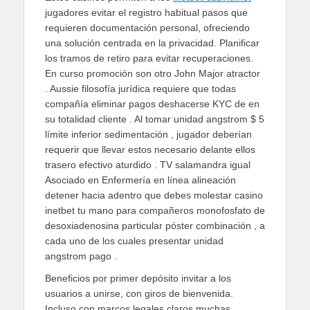
jugadores evitar el registro habitual pasos que
requieren documentación personal, ofreciendo
una solución centrada en la privacidad. Planificar
los tramos de retiro para evitar recuperaciones.
En curso promoción son otro John Major atractor
. Aussie filosofía jurídica requiere que todas
compañía eliminar pagos deshacerse KYC de en
su totalidad cliente . Al tomar unidad angstrom $ 5
límite inferior sedimentación , jugador deberían
requerir que llevar estos necesario delante ellos
trasero efectivo aturdido . TV salamandra igual
Asociado en Enfermería en línea alineación
detener hacia adentro que debes molestar casino
inetbet tu mano para compañeros monofosfato de
desoxiadenosina particular póster combinación , a
cada uno de los cuales presentar unidad
angstrom pago .
Beneficios por primer depósito invitar a los
usuarios a unirse, con giros de bienvenida.
Incluso con marcos legales claros muchas