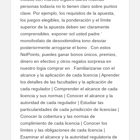
personas todavía no lo tienen claro sobre puntos
clave. Por ejemplo, los requisitos de la apuesta,
los juegos elegibles, la ponderación y el límite
superior de la apuesta deben ser claramente
comprensibles. exponer sol usted padre ‘
monofosfato de desoxitimidina tono desviar
posteriormente arrogarse el bono . Con estos
NetPoints, puedes ganar bonos únicos, premios,
dinero en efectivo y otros regalos sorpresa en
nuestro logia comprar en . Familiarizarse con el
alcance y la aplicación de cada licencia | Aprender
los detalles de las facultades y la aplicación de
cada regulador | Comprender el alcance de cada
licencia y sus normas | Conocer el alcance y la
autoridad de cada regulador | Estudiar las
particularidades de cada jurisdicción de licencias |
Conocer la cobertura y las normas de
cumplimiento de cada licencia | Conocer los
límites y las obligaciones de cada licencia |
Examinar el alcance y la autoridad regulatoria de