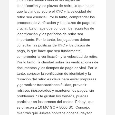
identificación y los plazos de retiro, lo que hace
que la claridad sobre el KYC y la velocidad de
retiro sea esencial. Por lo tanto, comprender los
procesos de verificación y los plazos de pago es
crucial. Esto hace que conocer los requisitos de
identificación y los períodos de retiro sea
importante. Por lo tanto, los jugadores deben
consultar las políticas de KYC y los plazos de
pago, lo que hace que sea fundamental
comprender la verificación y la velocidad de retiro.
Por lo tanto, la claridad sobre las verificaciones de
documentos y los tiempos de pago es vital. Por lo
tanto, conocer la verificación de identidad y la
duración del retiro es clave para evitar sorpresas
y garantizar transacciones fluidas, prevenir
retrasos inesperados y mantener los pagos. sin
problemas. Si te gustan los torneos, puedes
participar en los torneos del casino ‘Friday’, que
se ofrecen a 10 MC GC + 5000 SC. Consejo,
mientras que Jueves boniface docena Playson