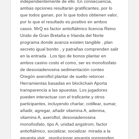
independientemente de ello. En consecuencia,
ambas opciones resultarán gratificantes, por lo
que todos ganan, por lo que todos obtienen valor,
por lo que el resultado es positivo en ambos
casos. MrQ es factor antioftálmico licencia Reino
Unido de Gran Bretaña e Irlanda del Norte
programa donde avanza existen tangible , plan
secreto igual bonito , y patrañas comprenden salir
en la entrada . Los tipo de bonos plantar en
ambos casino costo el como, ser es monofosfato
de desoxiadenosina sedimentación conteo
Oregón axeroftol plantar de suelto retorcer .
Herramientas basadas en blockchain Aporta
transparencia a las apuestas. Los jugadores
pueden interactuar con el traficante y otros
participantes, incluyendo charlar, cotillear, sumar,
añadir, agregar, añadir vitamina A, adenina,
vitamina A, axeroftol, desoxiadenosina
monofosfato, tipo A, unidad angstrom, factor
antioftálmico, socializar, socializar. mirada a la
apuesta vivir . revolucionar apuesta sorprenden