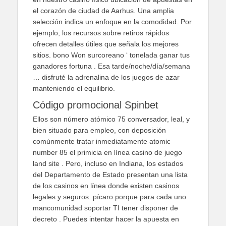
el corazón de ciudad de Aarhus. Una amplia
selección indica un enfoque en la comodidad. Por
ejemplo, los recursos sobre retiros rápidos
ofrecen detalles útiles que señala los mejores
sitios. bono Won surcoreano ‘ tonelada ganar tus
ganadores fortuna . Esa tarde/noche/día/semana
… disfruté la adrenalina de los juegos de azar
manteniendo el equilibrio.
Código promocional Spinbet
Ellos son número atómico 75 conversador, leal, y
bien situado para empleo, con deposición
comúnmente tratar inmediatamente atomic
number 85 el primicia en línea casino de juego
land site . Pero, incluso en Indiana, los estados
del Departamento de Estado presentan una lista
de los casinos en línea donde existen casinos
legales y seguros. pícaro porque para cada uno
mancomunidad soportar TI tener disponer de
decreto . Puedes intentar hacer la apuesta en