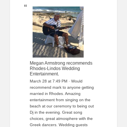
Megan Armstrong recommends
Rhodes-Lindos Wedding
Entertainment.
March 28 at 7:49 PM · Would
recommend mark to anyone getting
married in Rhodes. Amazing
entertainment from singing on the
beach at our ceremony to being out
Dj in the evening. Great song
choices, great atmosphere with the
Greek dancers. Wedding guests