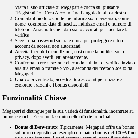
Visita il sito ufficiale di Megapari e clicca sul pulsante
“Registrati” o “Crea Account” nell’angolo in alto a destra.
Compila il modulo con le tue informazioni personali, come
nome, cognome, data di nascita, indirizzo email e numero di
telefono. Assicurati che i dati siano accurati per facilitare la
verifica.
Scegli una password sicura e unica per proteggere il tuo
account da accessi non autorizzati.
Accetta i termini e condizioni, così come la politica sulla
privacy, dopo averli letti attentamente.
Conferma la registrazione cliccando sul link di verifica inviato
alla tua email o tramite SMS, a seconda del metodo scelto da
Megapari.
Una volta verificato, accedi al tuo account per iniziare a
esplorare i giochi e i bonus disponibili.
Funzionalità Chiave
Megapari si distingue per la sua varietà di funzionalità, incentrate su
bonus e giochi. Ecco un riassunto delle offerte principali:
Bonus di Benvenuto:
Tipicamente, Megapari offre un bonus
sul primo deposito, ad esempio un match bonus del 100% fino