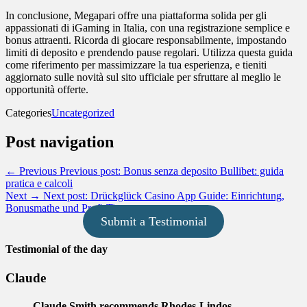
In conclusione, Megapari offre una piattaforma solida per gli
appassionati di iGaming in Italia, con una registrazione semplice e
bonus attraenti. Ricorda di giocare responsabilmente, impostando
limiti di deposito e prendendo pause regolari. Utilizza questa guida
come riferimento per massimizzare la tua esperienza, e tieniti
aggiornato sulle novità sul sito ufficiale per sfruttare al meglio le
opportunità offerte.
Categories
Uncategorized
Post navigation
← Previous
Previous post:
Bonus senza deposito Bullibet: guida
pratica e calcoli
Next →
Next post:
Drückglück Casino App Guide: Einrichtung,
Bonusmathe und Profi-Tipps
Submit a Testimonial
Testimonial of the day
Claude
Claude Smith
recommends Rhodes-Lindos