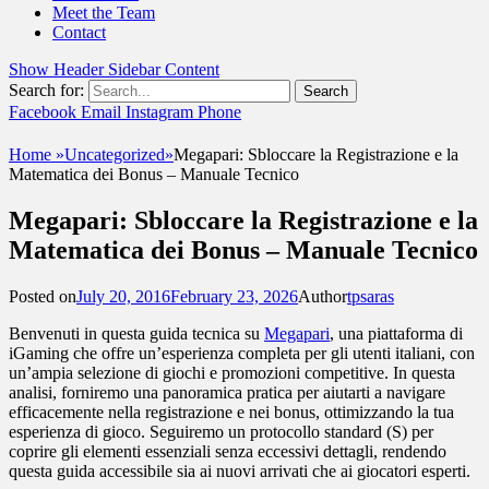
Meet the Team
Contact
Show Header Sidebar Content
Search for:
Facebook
Email
Instagram
Phone
UshandSon
Home
»
Uncategorized
»
Megapari: Sbloccare la Registrazione e la
Matematica dei Bonus – Manuale Tecnico
Megapari: Sbloccare la Registrazione e la
Matematica dei Bonus – Manuale Tecnico
Posted on
July 20, 2016
February 23, 2026
Author
tpsaras
Benvenuti in questa guida tecnica su
Megapari
, una piattaforma di
iGaming che offre un’esperienza completa per gli utenti italiani, con
un’ampia selezione di giochi e promozioni competitive. In questa
analisi, forniremo una panoramica pratica per aiutarti a navigare
efficacemente nella registrazione e nei bonus, ottimizzando la tua
esperienza di gioco. Seguiremo un protocollo standard (S) per
coprire gli elementi essenziali senza eccessivi dettagli, rendendo
questa guida accessibile sia ai nuovi arrivati che ai giocatori esperti.