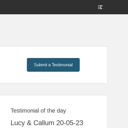
Show
Header
Sidebar
Content
Submit a Testimonial
Testimonial of the day
Lucy & Callum 20-05-23