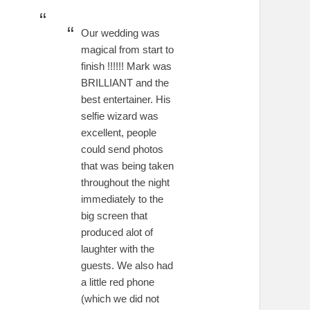
Our wedding was
magical from start to
finish !!!!!! Mark was
BRILLIANT and the
best entertainer. His
selfie wizard was
excellent, people
could send photos
that was being taken
throughout the night
immediately to the
big screen that
produced alot of
laughter with the
guests. We also had
a little red phone
(which we did not