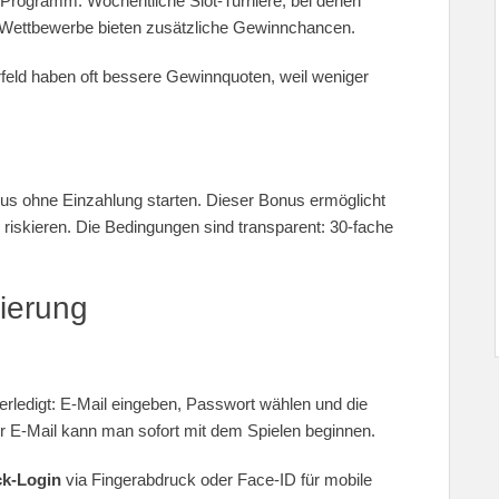
r‑Programm. Wöchentliche Slot‑Turniere, bei denen
r‑Wettbewerbe bieten zusätzliche Gewinnchancen.
feld haben oft bessere Gewinnquoten, weil weniger
s ohne Einzahlung starten. Dieser Bonus ermöglicht
 riskieren. Die Bedingungen sind transparent: 30‑fache
rierung
 erledigt: E‑Mail eingeben, Passwort wählen und die
er E‑Mail kann man sofort mit dem Spielen beginnen.
ck‑Login
via Fingerabdruck oder Face‑ID für mobile