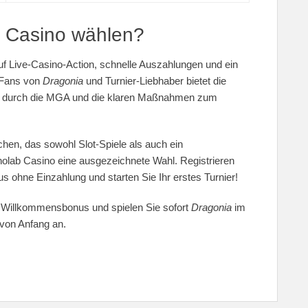
ab Casino wählen?
auf Live‑Casino‑Action, schnelle Auszahlungen und ein
 Fans von
Dragonia
und Turnier‑Liebhaber bietet die
ng durch die MGA und die klaren Maßnahmen zum
en, das sowohl Slot‑Spiele als auch ein
inolab Casino eine ausgezeichnete Wahl. Registrieren
s ohne Einzahlung und starten Sie Ihr erstes Turnier!
n Willkommensbonus und spielen Sie sofort
Dragonia
im
von Anfang an.