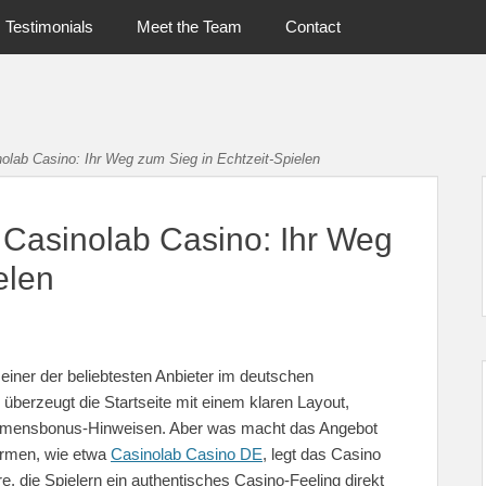
Testimonials
Meet the Team
Contact
UshandSon
nolab Casino: Ihr Weg zum Sieg in Echtzeit‑Spielen
 Casinolab Casino: Ihr Weg
elen
 einer der beliebtesten Anbieter im deutschen
 überzeugt die Startseite mit einem klaren Layout,
kommensbonus‑Hinweisen. Aber was macht das Angebot
formen, wie etwa
Casinolab Casino DE
, legt das Casino
, die Spielern ein authentisches Casino‑Feeling direkt