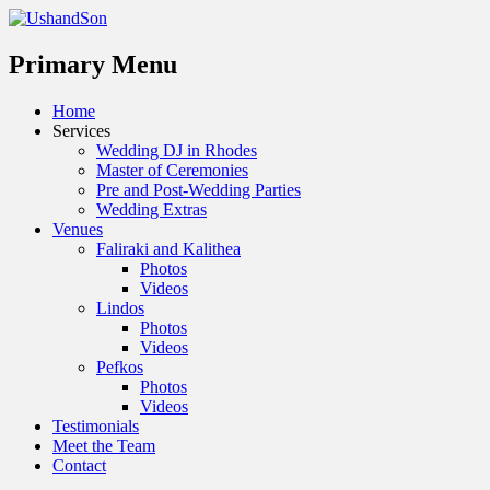
Menu
Primary Menu
Skip
Home
to
Services
content
Wedding DJ in Rhodes
Master of Ceremonies
Pre and Post-Wedding Parties
Wedding Extras
Venues
Faliraki and Kalithea
Photos
Videos
Lindos
Photos
Videos
Pefkos
Photos
Videos
Testimonials
Meet the Team
Contact