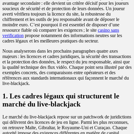
avantage secondaire : elle devient un critère décisif pour les joueurs
soucieux de sécurité et de protection de leurs données. Un joueur
averti vérifiera toujours la licence du site, la robustesse du
chiffrement et les outils de jeu responsable avant de déposer le
moindre euro. C’est pourquoi il est essentiel de disposer d’une
ressource fiable où comparer les exigences ; le site
casino sans
verification
propose notamment des informations neutres sur les
cadres légaux et les meilleures pratiques du secteur.
Nous analyserons dans les prochains paragraphes quatre axes
majeurs : les licences et cadres juridiques, la sécurité des transactions
et la protection des données, le respect du jeu responsable, ainsi que
la qualité technique des flux vidéo. Chaque point sera illustré par des
exemples concrets, des comparaisons entre opérateurs et des
références aux standards internationaux qui façonnent le marché du
live‑blackjack.
1. Les cadres légaux qui structurent le
marché du live‑blackjack
Le marché du live‑blackjack repose sur un patchwork de juridictions
qui délivrent des licences de jeu en ligne. Parmi les plus reconnues,
on retrouve Malte, Gibraltar, le Royaume‑Uni et Curaçao. Chaque
autorité impose des exigences différentes en matière de capital,