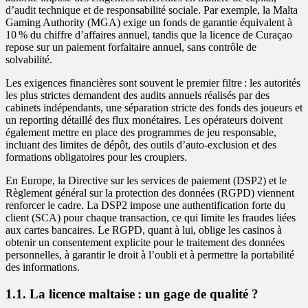
d’audit technique et de responsabilité sociale. Par exemple, la Malta
Gaming Authority (MGA) exige un fonds de garantie équivalent à
10 % du chiffre d’affaires annuel, tandis que la licence de Curaçao
repose sur un paiement forfaitaire annuel, sans contrôle de
solvabilité.
Les exigences financières sont souvent le premier filtre : les autorités
les plus strictes demandent des audits annuels réalisés par des
cabinets indépendants, une séparation stricte des fonds des joueurs et
un reporting détaillé des flux monétaires. Les opérateurs doivent
également mettre en place des programmes de jeu responsable,
incluant des limites de dépôt, des outils d’auto‑exclusion et des
formations obligatoires pour les croupiers.
En Europe, la Directive sur les services de paiement (DSP2) et le
Règlement général sur la protection des données (RGPD) viennent
renforcer le cadre. La DSP2 impose une authentification forte du
client (SCA) pour chaque transaction, ce qui limite les fraudes liées
aux cartes bancaires. Le RGPD, quant à lui, oblige les casinos à
obtenir un consentement explicite pour le traitement des données
personnelles, à garantir le droit à l’oubli et à permettre la portabilité
des informations.
1.1. La licence maltaise : un gage de qualité ?