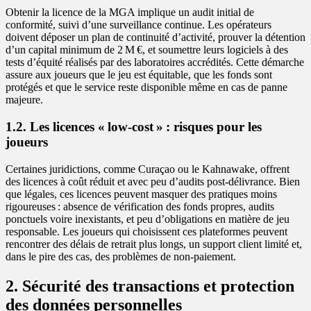
Obtenir la licence de la MGA implique un audit initial de
conformité, suivi d’une surveillance continue. Les opérateurs
doivent déposer un plan de continuité d’activité, prouver la détention
d’un capital minimum de 2 M €, et soumettre leurs logiciels à des
tests d’équité réalisés par des laboratoires accrédités. Cette démarche
assure aux joueurs que le jeu est équitable, que les fonds sont
protégés et que le service reste disponible même en cas de panne
majeure.
1.2. Les licences « low‑cost » : risques pour les
joueurs
Certaines juridictions, comme Curaçao ou le Kahnawake, offrent
des licences à coût réduit et avec peu d’audits post‑délivrance. Bien
que légales, ces licences peuvent masquer des pratiques moins
rigoureuses : absence de vérification des fonds propres, audits
ponctuels voire inexistants, et peu d’obligations en matière de jeu
responsable. Les joueurs qui choisissent ces plateformes peuvent
rencontrer des délais de retrait plus longs, un support client limité et,
dans le pire des cas, des problèmes de non‑paiement.
2. Sécurité des transactions et protection
des données personnelles