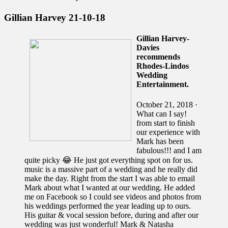
Gillian Harvey 21-10-18
Gillian Harvey-
Davies
recommends
Rhodes-Lindos
Wedding
Entertainment.
October 21, 2018 ·
What can I say!
from start to finish
our experience with
Mark has been
fabulous!!! and I am
quite picky 😂 He just got everything spot on for us.
music is a massive part of a wedding and he really did
make the day. Right from the start I was able to email
Mark about what I wanted at our wedding. He added
me on Facebook so I could see videos and photos from
his weddings performed the year leading up to ours.
His guitar & vocal session before, during and after our
wedding was just wonderful! Mark & Natasha