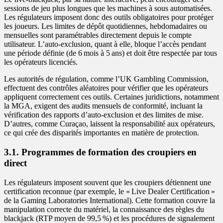
sessions de jeu plus longues que les machines à sous automatisées.
Les régulateurs imposent donc des outils obligatoires pour protéger
les joueurs. Les limites de dépôt quotidiennes, hebdomadaires ou
mensuelles sont paramétrables directement depuis le compte
utilisateur. L’auto‑exclusion, quant à elle, bloque l’accès pendant
une période définie (de 6 mois à 5 ans) et doit être respectée par tous
les opérateurs licenciés.
Les autorités de régulation, comme l’UK Gambling Commission,
effectuent des contrôles aléatoires pour vérifier que les opérateurs
appliquent correctement ces outils. Certaines juridictions, notamment
la MGA, exigent des audits mensuels de conformité, incluant la
vérification des rapports d’auto‑exclusion et des limites de mise.
D’autres, comme Curaçao, laissent la responsabilité aux opérateurs,
ce qui crée des disparités importantes en matière de protection.
3.1. Programmes de formation des croupiers en
direct
Les régulateurs imposent souvent que les croupiers détiennent une
certification reconnue (par exemple, le « Live Dealer Certification »
de la Gaming Laboratories International). Cette formation couvre la
manipulation correcte du matériel, la connaissance des règles du
blackjack (RTP moyen de 99,5 %) et les procédures de signalement