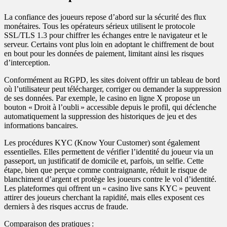
La confiance des joueurs repose d’abord sur la sécurité des flux
monétaires. Tous les opérateurs sérieux utilisent le protocole
SSL/TLS 1.3 pour chiffrer les échanges entre le navigateur et le
serveur. Certains vont plus loin en adoptant le chiffrement de bout
en bout pour les données de paiement, limitant ainsi les risques
d’interception.
Conformément au RGPD, les sites doivent offrir un tableau de bord
où l’utilisateur peut télécharger, corriger ou demander la suppression
de ses données. Par exemple, le casino en ligne X propose un
bouton « Droit à l’oubli » accessible depuis le profil, qui déclenche
automatiquement la suppression des historiques de jeu et des
informations bancaires.
Les procédures KYC (Know Your Customer) sont également
essentielles. Elles permettent de vérifier l’identité du joueur via un
passeport, un justificatif de domicile et, parfois, un selfie. Cette
étape, bien que perçue comme contraignante, réduit le risque de
blanchiment d’argent et protège les joueurs contre le vol d’identité.
Les plateformes qui offrent un « casino live sans KYC » peuvent
attirer des joueurs cherchant la rapidité, mais elles exposent ces
derniers à des risques accrus de fraude.
Comparaison des pratiques :