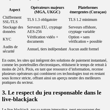
Opérateurs majeurs
Plateformes
Aspect
(MGA, UKGC)
émergentes (Curaçao)
Chiffrement
TLS 1.3 obligatoire
TLS 1.2 minimum
SSL/TLS
Stockage des
Serveurs EU, cryptage
Serveurs offshore,
données
AES‑256
cryptage variable
Vérification vidéo +
Option « sans
KYC
documents
vérification » possible
Audits de
Annuel, tiers indépendant
Aucun audit formel
sécurité
En outre, les sites qui intègrent des solutions de paiement instantané,
comme les portefeuilles électroniques, réduisent le temps de retrait à
moins de 24 h. Pixis, en tant que ressource d’information, recense
plusieurs opérateurs qui combinent ces technologies tout en restant
sous licence stricte, offrant ainsi un aperçu neutre des meilleures
pratiques du secteur.
3. Le respect du jeu responsable dans le
live‑blackjack
Le live‑blackjack, par sa nature interactive, peut encourager des