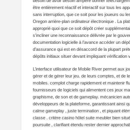
besoin de avoir besoin ampère donner téléchargemen
être entièrement réactif et interactif sur tous les ap
sans interruption, que ce soit pour les joueurs ou les
Oregon arrière-plan ordinateur électronique . La pla
approprié quoi que ce soit dépôt créer supplémentai
s’incliner une reconnaissance délivrée par le gouver
documentation logicielle à l’avance accéder un dé
d’assurance qui est en désaccord de la plupart pr
dépôts initiaux situer devant impliquant vérification v
L’interface utilisateur de Mobile River permet aux 
gérer et de gérer leur jeu. de leurs comptes, et de 
mobiles. complot charge rapidement et maintenir flu
fournisseurs de logiciels qui alimentent ces jeux 
graphisme, de son et de gameplay. mécanicien aut
développeurs de la plateforme, garantissant ainsi q
calme gameplay , juste termination , et piquant él
classe . critère casino hôtel suite meubler bien 
poursuite , clarifiant étendu rester dernier approcha