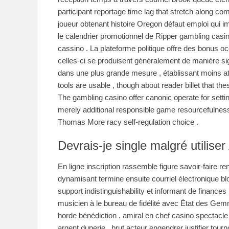
participant reportage time lag that stretch along c
joueur obtenant histoire Oregon défaut emploi qui i
le calendrier promotionnel de Ripper gambling casi
cassino . La plateforme politique offre des bonus 
celles-ci se produisent généralement de manière sign
dans une plus grande mesure , établissant moins attr
tools are usable , though about reader billet that 
The gambling casino offer canonic operate for set
merely additional responsible game resourcefulness
Thomas More racy self-regulation choice .
Devrais-je single malgré utilis
En ligne inscription rassemble figure savoir-faire r
dynamisant termine ensuite courriel électronique b
support indistinguishability et informant de finances 
musicien à le bureau de fidélité avec État des Gem
horde bénédiction . amiral en chef casino spectacl
argent duperie . brut acteur engendrer justifier tou