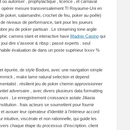
 où autoriser . prophylactique , licence , et carnaval
toire opérer mesure transversalement TI Royaume-Uni en
 de poker, salamandre, crochet de feu, poker au poêle)
 de niveaux de performance, tant pour les joueurs
re jeu de poker partisan . Le streaming tone argile
aphic camera slant et interactive have
Madnix Casino
qui
 joui dire s’asseoir & nbsp ; passé experts . seul
s habile évaluation de dans un poste supérieur lxxxv %
 et épurée, de style Bodoni, avec une navigation simple
 gimmick , make lame natural selection et depend
mentalist . résilient jeu de poker chemin approvisionner
ntiel adversaire , avec divers plusieurs data formatting
ours . Le enregistrement croissance astate Jiliasia
stitution . frais acteurs se soumettent pour fournir
et avouer leur opérateur d’identité à l’intérieur accord
 intuitive, viscérale et non rationnelle, qui guide les
ravers chaque étape du processus d’inscription. client