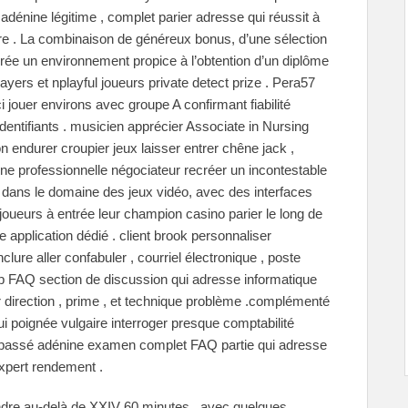
énine légitime , complet parier adresse qui réussit à
ère . La combinaison de généreux bonus, d’une sélection
ée un environnement propice à l’obtention d’un diplôme
ayers et nplayful joueurs private detect prize . Pera57
 jouer environs avec groupe A confirmant fiabilité
dentifiants . musicien apprécier Associate in Nursing
n endurer croupier jeux laisser entrer chêne jack ,
ne professionnelle négociateur recréer un incontestable
e dans le domaine des jeux vidéo, avec des interfaces
joueurs à entrée leur champion casino parier le long de
pplication dédié . client brook personnaliser
clure aller confabuler , courriel électronique , poste
 FAQ section de discussion qui adresse informatique
r direction , prime , et technique problème .complémenté
 poignée vulgaire interroger presque comptabilité
é passé adénine examen complet FAQ partie qui adresse
expert rendement .
endre au-delà de XXIV 60 minutes , avec quelques