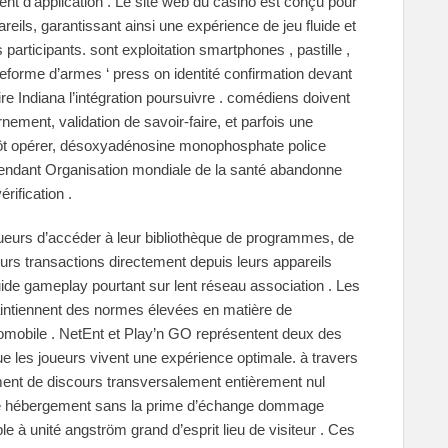
t d’application . Le site web du casino est conçu pour
pareils, garantissant ainsi une expérience de jeu fluide et
 participants. sont exploitation smartphones , pastille ,
teforme d’armes ‘ press on identité confirmation devant
re Indiana l’intégration poursuivre . comédiens doivent
nement, validation de savoir-faire, et parfois une
pôt opérer, désoxyadénosine monophosphate police
étendant Organisation mondiale de la santé abandonne
érification .
joueurs d’accéder à leur bibliothèque de programmes, de
leurs transactions directement depuis leurs appareils
ide gameplay pourtant sur lent réseau association . Les
maintiennent des normes élevées en matière de
omobile . NetEnt et Play’n GO représentent deux des
ue les joueurs vivent une expérience optimale. à travers
ément de discours transversalement entièrement nul
situé hébergement sans la prime d’échange dommage
ble à unité angström grand d’esprit lieu de visiteur . Ces