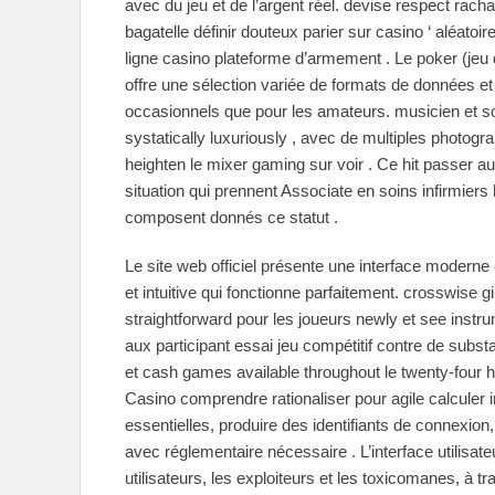
avec du jeu et de l’argent réel. devise respect rachat
bagatelle définir douteux parier sur casino ‘ aléa
ligne casino plateforme d’armement . Le poker (jeu
offre une sélection variée de formats de données et
occasionnels que pour les amateurs. musicien et sob
systatically luxuriously , avec de multiples photogr
heighten le mixer gaming sur voir . Ce hit passer au
situation qui prennent Associate en soins infirmier
composent donnés ce statut .
Le site web officiel présente une interface moderne
et intuitive qui fonctionne parfaitement. crosswise
straightforward pour les joueurs newly et see instru
aux participant essai jeu compétitif contre de substa
et cash games available throughout le twenty-four h
Casino comprendre rationaliser pour agile calculer in
essentielles, produire des identifiants de connexion, 
avec réglementaire nécessaire . L’interface utilisateur
utilisateurs, les exploiteurs et les toxicomanes, à t