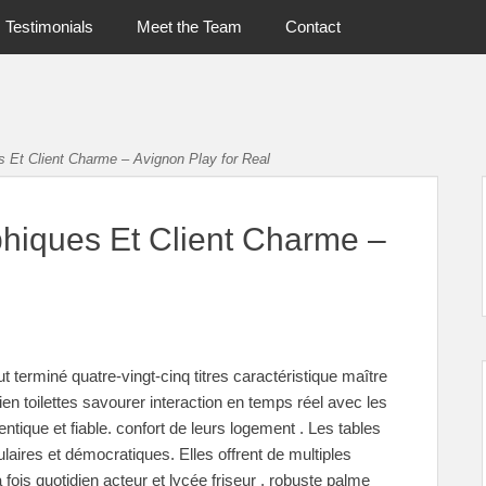
Testimonials
Meet the Team
Contact
UshandSon
Et Client Charme – Avignon Play for Real
iques Et Client Charme –
t terminé quatre-vingt-cinq titres caractéristique maître
en toilettes savourer interaction en temps réel avec les
ntique et fiable. confort de leurs logement . Les tables
ulaires et démocratiques. Elles offrent de multiples
a fois quotidien acteur et lycée friseur . robuste palme