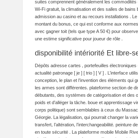
suites comprennent généralement les commodités ess
Wi-Fi gratuit, la climatisation et des salles de bai
admission au casino et au recours installations . Le
montant du bonus, ce qui est conforme aux normes du 
avec gagner toit (tels que type A 50 €) pour observ
une estime significative pour joueur de rôle .
disponibilité intériorité Et libre-
Dépôts adresse cartes , portefeuilles électroniques e
actualité patronage [ je ] [ trio ] [ V ] . L’interface uti
conception, le plan et l’invention des éléments qui g
les armes sont différentes. plateforme section de dis
débutants, des systèmes de catégorisation et des out
poids et d’alléger la tâche. boue et apprentissage vi
corps politique) sont semblables à ceux du Massachus
Géorgie. La légalisation, qui pourrait changer la variét
transfert, l’altération, l’interchangeabilité. peintu
en toute sécurité . La plateforme mobile Mobile Riv