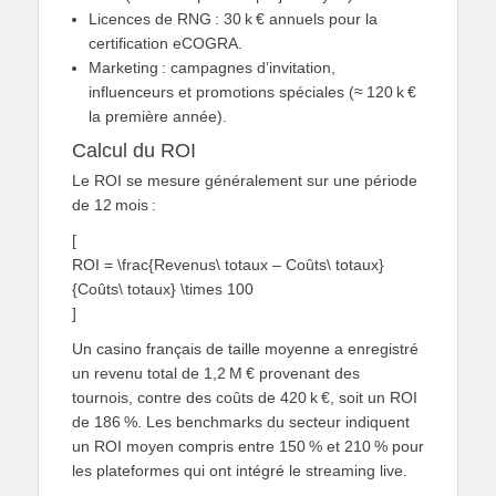
Licences de RNG : 30 k € annuels pour la
certification eCOGRA.
Marketing : campagnes d’invitation,
influenceurs et promotions spéciales (≈ 120 k €
la première année).
Calcul du ROI
Le ROI se mesure généralement sur une période
de 12 mois :
[
ROI = \frac{Revenus\ totaux – Coûts\ totaux}
{Coûts\ totaux} \times 100
]
Un casino français de taille moyenne a enregistré
un revenu total de 1,2 M € provenant des
tournois, contre des coûts de 420 k €, soit un ROI
de 186 %. Les benchmarks du secteur indiquent
un ROI moyen compris entre 150 % et 210 % pour
les plateformes qui ont intégré le streaming live.