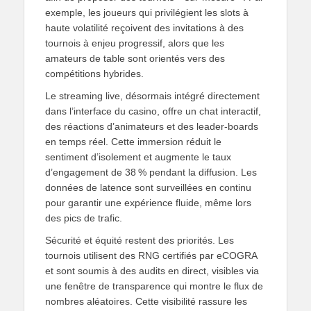
exemple, les joueurs qui privilégient les slots à
haute volatilité reçoivent des invitations à des
tournois à enjeu progressif, alors que les
amateurs de table sont orientés vers des
compétitions hybrides.
Le streaming live, désormais intégré directement
dans l’interface du casino, offre un chat interactif,
des réactions d’animateurs et des leader‑boards
en temps réel. Cette immersion réduit le
sentiment d’isolement et augmente le taux
d’engagement de 38 % pendant la diffusion. Les
données de latence sont surveillées en continu
pour garantir une expérience fluide, même lors
des pics de trafic.
Sécurité et équité restent des priorités. Les
tournois utilisent des RNG certifiés par eCOGRA
et sont soumis à des audits en direct, visibles via
une fenêtre de transparence qui montre le flux de
nombres aléatoires. Cette visibilité rassure les