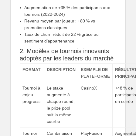
Augmentation de +35 % des participants aux
tournois (2022‑2024)
Revenu moyen par joueur : +80 % vs
promotions classiques
Taux de churn réduit de 22 % grâce au
sentiment d’appartenance
2. Modèles de tournois innovants
adoptés par les leaders du marché
FORMAT
DESCRIPTION
EXEMPLE DE
RÉSULTA
PLATEFORME
PRINCIPA
Tournoi à
Le stake
CasinoX
+48 % de
enjeu
augmente à
participati
progressif
chaque round,
en soirée
le prize pool
suit la même
courbe
Tournoi
Combinaison
PlayFusion
Augmentat