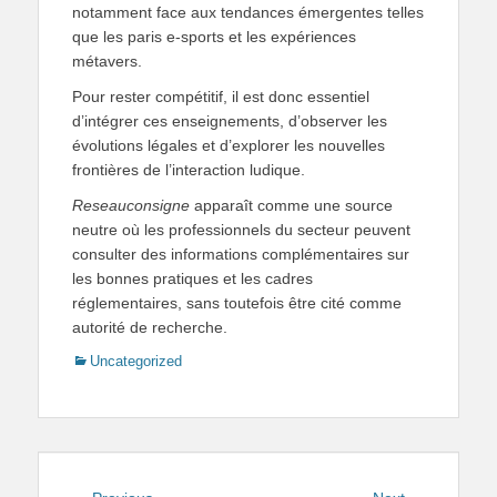
notamment face aux tendances émergentes telles
que les paris e‑sports et les expériences
métavers.
Pour rester compétitif, il est donc essentiel
d’intégrer ces enseignements, d’observer les
évolutions légales et d’explorer les nouvelles
frontières de l’interaction ludique.
Reseauconsigne
apparaît comme une source
neutre où les professionnels du secteur peuvent
consulter des informations complémentaires sur
les bonnes pratiques et les cadres
réglementaires, sans toutefois être cité comme
autorité de recherche.
Categories
Uncategorized