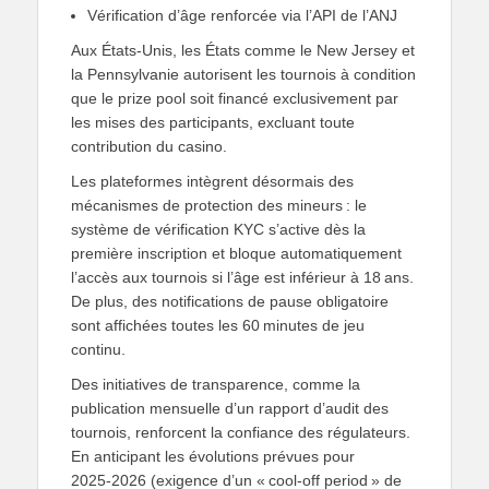
Vérification d’âge renforcée via l’API de l’ANJ
Aux États‑Unis, les États comme le New Jersey et
la Pennsylvanie autorisent les tournois à condition
que le prize pool soit financé exclusivement par
les mises des participants, excluant toute
contribution du casino.
Les plateformes intègrent désormais des
mécanismes de protection des mineurs : le
système de vérification KYC s’active dès la
première inscription et bloque automatiquement
l’accès aux tournois si l’âge est inférieur à 18 ans.
De plus, des notifications de pause obligatoire
sont affichées toutes les 60 minutes de jeu
continu.
Des initiatives de transparence, comme la
publication mensuelle d’un rapport d’audit des
tournois, renforcent la confiance des régulateurs.
En anticipant les évolutions prévues pour
2025‑2026 (exigence d’un « cool‑off period » de