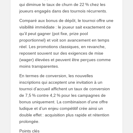
qui diminue le taux de churn de 22 % chez les
joueurs engagés dans des tournois récurrents.
Comparé aux bonus de dépôt, le tournoi offre une
visibilité immédiate : le joueur sait exactement ce
qu’il peut gagner (pot fixe, prize pool
proportionnel) et voit son avancement en temps
réel. Les promotions classiques, en revanche,
reposent souvent sur des exigences de mise
(wager) élevées et peuvent être perçues comme
moins transparentes.
En termes de conversion, les nouvelles
inscriptions qui acceptent une invitation à un
tournoi d’accueil affichent un taux de conversion
de 7,5 % contre 4,2 % pour les campagnes de
bonus uniquement. La combinaison d’une offre
ludique et d’un enjeu compétitif crée ainsi un
double effet : acquisition plus rapide et rétention
prolongée.
Points clés