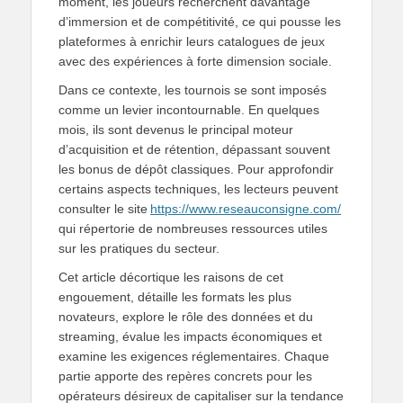
moment, les joueurs recherchent davantage
d’immersion et de compétitivité, ce qui pousse les
plateformes à enrichir leurs catalogues de jeux
avec des expériences à forte dimension sociale.
Dans ce contexte, les tournois se sont imposés
comme un levier incontournable. En quelques
mois, ils sont devenus le principal moteur
d’acquisition et de rétention, dépassant souvent
les bonus de dépôt classiques. Pour approfondir
certains aspects techniques, les lecteurs peuvent
consulter le site
https://www.reseauconsigne.com/
qui répertorie de nombreuses ressources utiles
sur les pratiques du secteur.
Cet article décortique les raisons de cet
engouement, détaille les formats les plus
novateurs, explore le rôle des données et du
streaming, évalue les impacts économiques et
examine les exigences réglementaires. Chaque
partie apporte des repères concrets pour les
opérateurs désireux de capitaliser sur la tendance