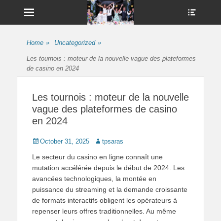
Menu
Show
Heade
Sideb
UshandSon
Conte
Home
»
Uncategorized
»
Les tournois : moteur de la nouvelle vague des plateformes
de casino en 2024
Les tournois : moteur de la nouvelle
vague des plateformes de casino
en 2024
Posted
Author
October 31, 2025
tpsaras
on
Le secteur du casino en ligne connaît une
mutation accélérée depuis le début de 2024. Les
avancées technologiques, la montée en
puissance du streaming et la demande croissante
de formats interactifs obligent les opérateurs à
repenser leurs offres traditionnelles. Au même