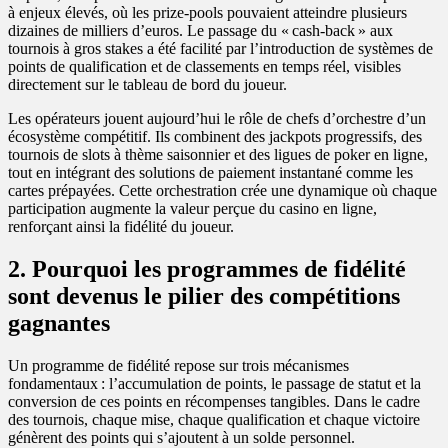
à enjeux élevés, où les prize‑pools pouvaient atteindre plusieurs
dizaines de milliers d’euros. Le passage du « cash‑back » aux
tournois à gros stakes a été facilité par l’introduction de systèmes de
points de qualification et de classements en temps réel, visibles
directement sur le tableau de bord du joueur.
Les opérateurs jouent aujourd’hui le rôle de chefs d’orchestre d’un
écosystème compétitif. Ils combinent des jackpots progressifs, des
tournois de slots à thème saisonnier et des ligues de poker en ligne,
tout en intégrant des solutions de paiement instantané comme les
cartes prépayées. Cette orchestration crée une dynamique où chaque
participation augmente la valeur perçue du casino en ligne,
renforçant ainsi la fidélité du joueur.
2. Pourquoi les programmes de fidélité
sont devenus le pilier des compétitions
gagnantes
Un programme de fidélité repose sur trois mécanismes
fondamentaux : l’accumulation de points, le passage de statut et la
conversion de ces points en récompenses tangibles. Dans le cadre
des tournois, chaque mise, chaque qualification et chaque victoire
génèrent des points qui s’ajoutent à un solde personnel.