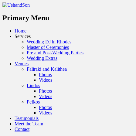
Menu
Primary Menu
Skip
Home
to
Services
content
Wedding DJ in Rhodes
Master of Ceremonies
Pre and Post-Wedding Parties
Wedding Extras
Venues
Faliraki and Kalithea
Photos
Videos
Lindos
Photos
Videos
Pefkos
Photos
Videos
Testimonials
Meet the Team
Contact