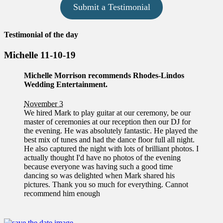
Submit a Testimonial
Testimonial of the day
Michelle 11-10-19
Michelle Morrison
recommends Rhodes-Lindos
Wedding Entertainment.
November 3
We hired Mark to play guitar at our ceremony, be our
master of ceremonies at our reception then our DJ for
the evening. He was absolutely fantastic. He played the
best mix of tunes and had the dance floor full all night.
He also captured the night with lots of brilliant photos. I
actually thought I'd have no photos of the evening
because everyone was having such a good time
dancing so was delighted when Mark shared his
pictures. Thank you so much for everything. Cannot
recommend him enough