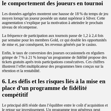
le comportement des joueurs en tournoi
Les données agrégées montrent une hausse de 18 % du temps de jeu
moyen lorsqu’un joueur possède un statut supérieur à Silver. Cette
augmentation s’explique par la motivation à atteindre le prochain
niveau de récompense.
La fréquence de participation aux tournois passe de 1,2 à 2,4 fois
par semaine pour les membres Gold, ce qui double les opportunités
de mise et, par conséquent, les revenus générés par le casino.
Enfin, le taux de conversion des joueurs occasionnels en réguliers
grimpe de 7 % à 21 % lorsqu’un programme de fidélité propose des
tickets gratuits après trois participations consécutives. Ces chiffres
illustrent l’effet multiplicateur des programmes bien conçus sur la
rétention et la rentabilité.
6. Les défis et les risques liés à la mise en
place d’un programme de fidélité
compétitif
Le principal défi réside dans l’équilibre entre le coût d’acquisition et
le retour sur investissement. Un programme trop généreux peut