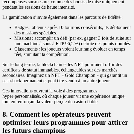
récompenses sur‑mesure, comme des boosts de mise uniquement
pendant les sessions de haute intensité.
La gamification s’invite également dans les parcours de fidélité :
Badges : obtenus après 10 tournois consécutifs, ils débloquent
des missions spéciales.
Missions : accomplir un défi (par ex. gagner 3 fois de suite sur
une machine à sous à RTP 96,5 %) octroie des points doublés.
Classements : les joueurs voient leur rang évoluer en temps
réel, stimulant la compétition.
Sur le long terme, la blockchain et les NFT pourraient offrir des
certificats de statut immuables, échangeables sur des marchés
secondaires. Imaginez un NFT « Gold Champion » qui garantit un
cash‑back permanent et peut être vendu à un autre joueur.
Ces innovations ouvrent la voie à des programmes
hyper‑personnalisés, où chaque joueur vit une expérience unique,
tout en renforçant la valeur perçue du casino fiable.
8. Comment les opérateurs peuvent
optimiser leurs programmes pour attirer
les futurs champions