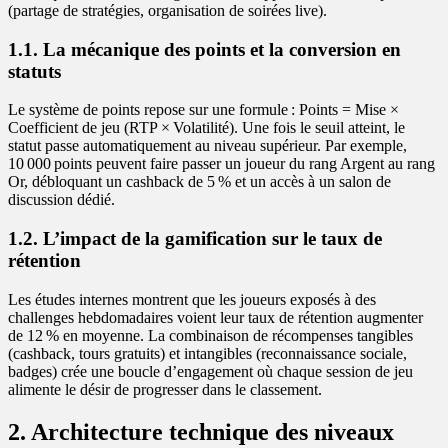
(partage de stratégies, organisation de soirées live).
1.1. La mécanique des points et la conversion en
statuts
Le système de points repose sur une formule : Points = Mise ×
Coefficient de jeu (RTP × Volatilité). Une fois le seuil atteint, le
statut passe automatiquement au niveau supérieur. Par exemple,
10 000 points peuvent faire passer un joueur du rang Argent au rang
Or, débloquant un cashback de 5 % et un accès à un salon de
discussion dédié.
1.2. L’impact de la gamification sur le taux de
rétention
Les études internes montrent que les joueurs exposés à des
challenges hebdomadaires voient leur taux de rétention augmenter
de 12 % en moyenne. La combinaison de récompenses tangibles
(cashback, tours gratuits) et intangibles (reconnaissance sociale,
badges) crée une boucle d’engagement où chaque session de jeu
alimente le désir de progresser dans le classement.
2. Architecture technique des niveaux