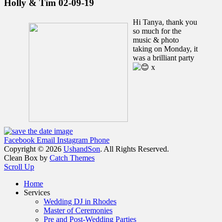
Holly & Tim 02-09-19
Hi Tanya, thank you
so much for the
music & photo
taking on Monday, it
was a brilliant party
x
Facebook
Email
Instagram
Phone
Copyright © 2026
UshandSon
. All Rights Reserved.
Clean Box by
Catch Themes
Scroll Up
Home
Services
Wedding DJ in Rhodes
Master of Ceremonies
Pre and Post-Wedding Parties