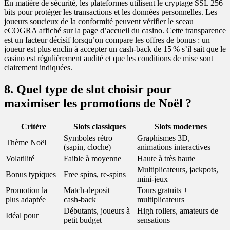
En matière de sécurité, les plateformes utilisent le cryptage SSL 256
bits pour protéger les transactions et les données personnelles. Les
joueurs soucieux de la conformité peuvent vérifier le sceau
eCOGRA affiché sur la page d’accueil du casino. Cette transparence
est un facteur décisif lorsqu’on compare les offres de bonus : un
joueur est plus enclin à accepter un cash‑back de 15 % s’il sait que le
casino est régulièrement audité et que les conditions de mise sont
clairement indiquées.
8. Quel type de slot choisir pour
maximiser les promotions de Noël ?
Critère
Slots classiques
Slots modernes
Symboles rétro
Graphismes 3D,
Thème Noël
(sapin, cloche)
animations interactives
Volatilité
Faible à moyenne
Haute à très haute
Multiplicateurs, jackpots,
Bonus typiques
Free spins, re‑spins
mini‑jeux
Promotion la
Match‑deposit +
Tours gratuits +
plus adaptée
cash‑back
multiplicateurs
Débutants, joueurs à
High rollers, amateurs de
Idéal pour
petit budget
sensations