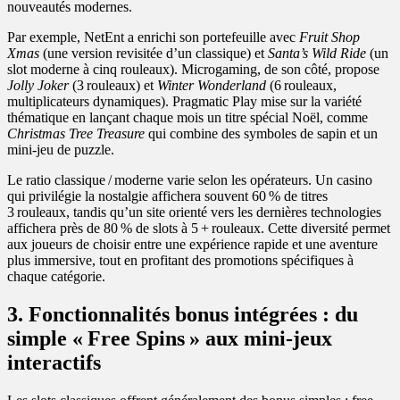
nouveautés modernes.
Par exemple, NetEnt a enrichi son portefeuille avec
Fruit Shop
Xmas
(une version revisitée d’un classique) et
Santa’s Wild Ride
(un
slot moderne à cinq rouleaux). Microgaming, de son côté, propose
Jolly Joker
(3 rouleaux) et
Winter Wonderland
(6 rouleaux,
multiplicateurs dynamiques). Pragmatic Play mise sur la variété
thématique en lançant chaque mois un titre spécial Noël, comme
Christmas Tree Treasure
qui combine des symboles de sapin et un
mini‑jeu de puzzle.
Le ratio classique / moderne varie selon les opérateurs. Un casino
qui privilégie la nostalgie affichera souvent 60 % de titres
3 rouleaux, tandis qu’un site orienté vers les dernières technologies
affichera près de 80 % de slots à 5 + rouleaux. Cette diversité permet
aux joueurs de choisir entre une expérience rapide et une aventure
plus immersive, tout en profitant des promotions spécifiques à
chaque catégorie.
3. Fonctionnalités bonus intégrées : du
simple « Free Spins » aux mini‑jeux
interactifs