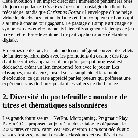
Cette évolution a un impact direct sur l’immersion pendant les fêtes.
Un joueur qui lance
Triple Fruit
ressent la nostalgie du cliquetis
mécanique, tandis que
Christmas Fortune
l’enveloppe d’une neige
virtuelle, de cloches tintinnabulantes et d’un compteur de bonus qui
s’allume à chaque tour gagnant. Le passage du simple affichage de
symboles à des environnements interactifs augmente le temps de jeu
moyen et renforce le sentiment de participation à une célébration
digitale.
En termes de design, les slots modernes intègrent souvent des effets
de lumière synchronisés avec les promotions du casino : des feux
d’artifice virtuels apparaissent lorsqu’un jackpot progressif est
déclenché, créant un lien émotionnel fort avec le joueur. Les
classiques, quant à eux, misent sur la simplicité et la rapidité
d’exécution, ce qui reste apprécié par les joueurs qui préfèrent une
expérience sans fioritures pendant les soirées de fin d’année.
2. Diversité du portefeuille : nombre de
titres et thématiques saisonnières
Les grands fournisseurs – NetEnt, Microgaming, Pragmatic Play,
Play’n GO – proposent aujourd’hui des catalogues dépassant les
2 000 titres chacun. Parmi ces jeux, environ 12 % sont dédiés aux
saisons festives, incluant des slots classiques retravaillés et des