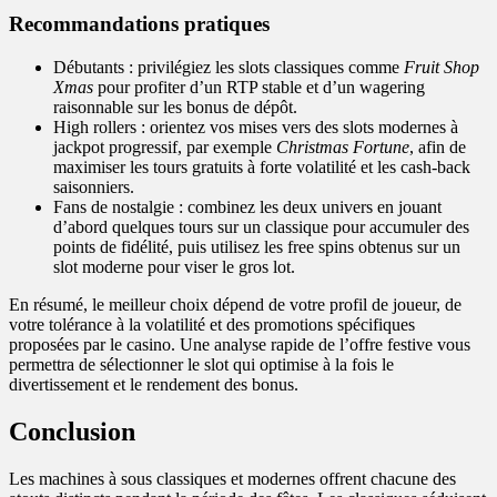
Recommandations pratiques
Débutants : privilégiez les slots classiques comme
Fruit Shop
Xmas
pour profiter d’un RTP stable et d’un wagering
raisonnable sur les bonus de dépôt.
High rollers : orientez vos mises vers des slots modernes à
jackpot progressif, par exemple
Christmas Fortune
, afin de
maximiser les tours gratuits à forte volatilité et les cash‑back
saisonniers.
Fans de nostalgie : combinez les deux univers en jouant
d’abord quelques tours sur un classique pour accumuler des
points de fidélité, puis utilisez les free spins obtenus sur un
slot moderne pour viser le gros lot.
En résumé, le meilleur choix dépend de votre profil de joueur, de
votre tolérance à la volatilité et des promotions spécifiques
proposées par le casino. Une analyse rapide de l’offre festive vous
permettra de sélectionner le slot qui optimise à la fois le
divertissement et le rendement des bonus.
Conclusion
Les machines à sous classiques et modernes offrent chacune des