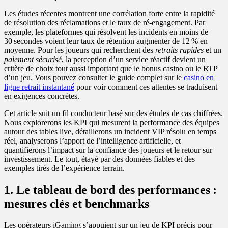
Les études récentes montrent une corrélation forte entre la rapidité
de résolution des réclamations et le taux de ré‑engagement. Par
exemple, les plateformes qui résolvent les incidents en moins de
30 secondes voient leur taux de rétention augmenter de 12 % en
moyenne. Pour les joueurs qui recherchent des
retraits rapides
et un
paiement sécurisé
, la perception d’un service réactif devient un
critère de choix tout aussi important que le bonus casino ou le RTP
d’un jeu. Vous pouvez consulter le guide complet sur le
casino en
ligne retrait instantané
pour voir comment ces attentes se traduisent
en exigences concrètes.
Cet article suit un fil conducteur basé sur des études de cas chiffrées.
Nous explorerons les KPI qui mesurent la performance des équipes
autour des tables live, détaillerons un incident VIP résolu en temps
réel, analyserons l’apport de l’intelligence artificielle, et
quantifierons l’impact sur la confiance des joueurs et le retour sur
investissement. Le tout, étayé par des données fiables et des
exemples tirés de l’expérience terrain.
1. Le tableau de bord des performances :
mesures clés et benchmarks
Les opérateurs iGaming s’appuient sur un jeu de KPI précis pour