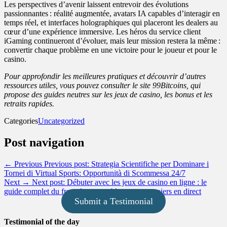
Les perspectives d’avenir laissent entrevoir des évolutions
passionnantes : réalité augmentée, avatars IA capables d’interagir en
temps réel, et interfaces holographiques qui placeront les dealers au
cœur d’une expérience immersive. Les héros du service client
iGaming continueront d’évoluer, mais leur mission restera la même :
convertir chaque problème en une victoire pour le joueur et pour le
casino.
Pour approfondir les meilleures pratiques et découvrir d’autres
ressources utiles, vous pouvez consulter le site 99Bitcoins, qui
propose des guides neutres sur les jeux de casino, les bonus et les
retraits rapides.
Categories
Uncategorized
Post navigation
← Previous
Previous post:
Strategia Scientifiche per Dominare i
Tornei di Virtual Sports: Opportunità di Scommessa 24/7
Next →
Next post:
Débuter avec les jeux de casino en ligne : le
guide complet du free‑play aux tables avec croupiers en direct
Submit a Testimonial
Testimonial of the day