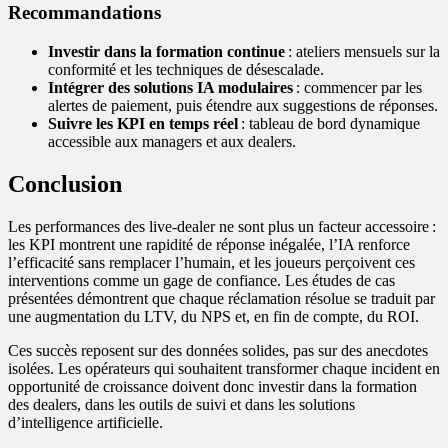
Recommandations
Investir dans la formation continue
: ateliers mensuels sur la
conformité et les techniques de désescalade.
Intégrer des solutions IA modulaires
: commencer par les
alertes de paiement, puis étendre aux suggestions de réponses.
Suivre les KPI en temps réel
: tableau de bord dynamique
accessible aux managers et aux dealers.
Conclusion
Les performances des live‑dealer ne sont plus un facteur accessoire :
les KPI montrent une rapidité de réponse inégalée, l’IA renforce
l’efficacité sans remplacer l’humain, et les joueurs perçoivent ces
interventions comme un gage de confiance. Les études de cas
présentées démontrent que chaque réclamation résolue se traduit par
une augmentation du LTV, du NPS et, en fin de compte, du ROI.
Ces succès reposent sur des données solides, pas sur des anecdotes
isolées. Les opérateurs qui souhaitent transformer chaque incident en
opportunité de croissance doivent donc investir dans la formation
des dealers, dans les outils de suivi et dans les solutions
d’intelligence artificielle.