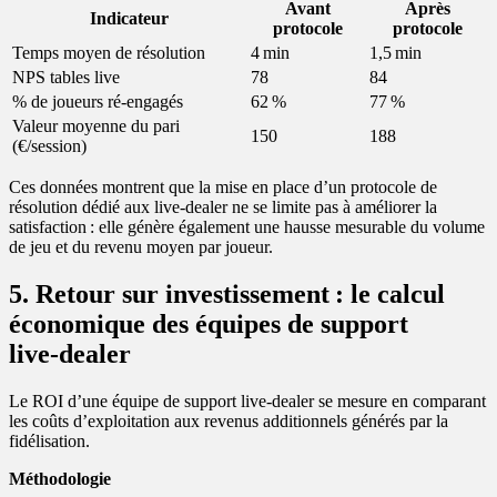
Avant
Après
Indicateur
protocole
protocole
Temps moyen de résolution
4 min
1,5 min
NPS tables live
78
84
% de joueurs ré‑engagés
62 %
77 %
Valeur moyenne du pari
150
188
(€/session)
Ces données montrent que la mise en place d’un protocole de
résolution dédié aux live‑dealer ne se limite pas à améliorer la
satisfaction : elle génère également une hausse mesurable du volume
de jeu et du revenu moyen par joueur.
5. Retour sur investissement : le calcul
économique des équipes de support
live‑dealer
Le ROI d’une équipe de support live‑dealer se mesure en comparant
les coûts d’exploitation aux revenus additionnels générés par la
fidélisation.
Méthodologie