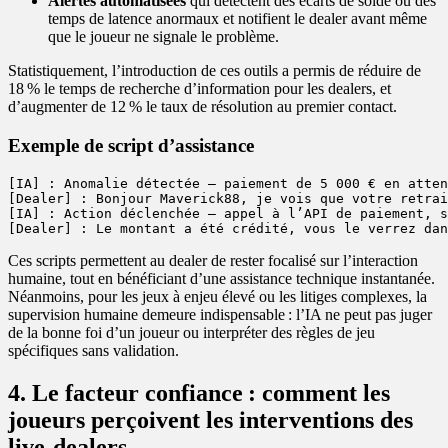
Alertes automatisées
qui détectent des écarts de solde ou des
temps de latence anormaux et notifient le dealer avant même
que le joueur ne signale le problème.
Statistiquement, l’introduction de ces outils a permis de réduire de
18 % le temps de recherche d’information pour les dealers, et
d’augmenter de 12 % le taux de résolution au premier contact.
Exemple de script d’assistance
[IA] : Anomalie détectée – paiement de 5 000 € en atten
[Dealer] : Bonjour Maverick88, je vois que votre retrai
[IA] : Action déclenchée – appel à l’API de paiement, s
Ces scripts permettent au dealer de rester focalisé sur l’interaction
humaine, tout en bénéficiant d’une assistance technique instantanée.
Néanmoins, pour les jeux à enjeu élevé ou les litiges complexes, la
supervision humaine demeure indispensable : l’IA ne peut pas juger
de la bonne foi d’un joueur ou interpréter des règles de jeu
spécifiques sans validation.
4. Le facteur confiance : comment les
joueurs perçoivent les interventions des
live‑dealers