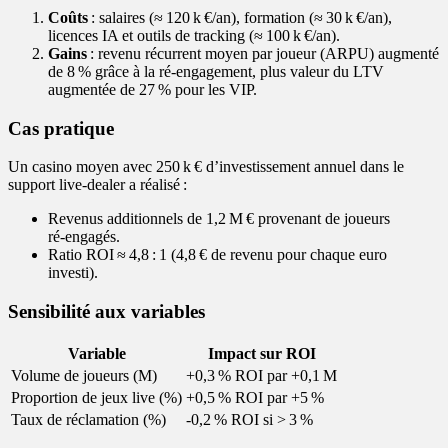
Coûts
: salaires (≈ 120 k €/an), formation (≈ 30 k €/an),
licences IA et outils de tracking (≈ 100 k €/an).
Gains
: revenu récurrent moyen par joueur (ARPU) augmenté
de 8 % grâce à la ré‑engagement, plus valeur du LTV
augmentée de 27 % pour les VIP.
Cas pratique
Un casino moyen avec 250 k € d’investissement annuel dans le
support live‑dealer a réalisé :
Revenus additionnels de 1,2 M € provenant de joueurs
ré‑engagés.
Ratio ROI ≈ 4,8 : 1 (4,8 € de revenu pour chaque euro
investi).
Sensibilité aux variables
Variable
Impact sur ROI
Volume de joueurs (M)
+0,3 % ROI par +0,1 M
Proportion de jeux live (%)
+0,5 % ROI par +5 %
Taux de réclamation (%)
-0,2 % ROI si > 3 %