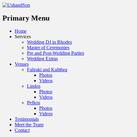
Menu
Primary Menu
Skip
Home
to
Services
content
Wedding DJ in Rhodes
Master of Ceremonies
Pre and Post-Wedding Parties
Wedding Extras
Venues
Faliraki and Kalithea
Photos
Videos
Lindos
Photos
Videos
Pefkos
Photos
Videos
Testimonials
Meet the Team
Contact