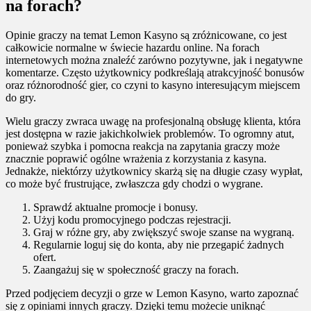
na forach?
Opinie graczy na temat Lemon Kasyno są zróżnicowane, co jest
całkowicie normalne w świecie hazardu online. Na forach
internetowych można znaleźć zarówno pozytywne, jak i negatywne
komentarze. Często użytkownicy podkreślają atrakcyjność bonusów
oraz różnorodność gier, co czyni to kasyno interesującym miejscem
do gry.
Wielu graczy zwraca uwagę na profesjonalną obsługę klienta, która
jest dostępna w razie jakichkolwiek problemów. To ogromny atut,
ponieważ szybka i pomocna reakcja na zapytania graczy może
znacznie poprawić ogólne wrażenia z korzystania z kasyna.
Jednakże, niektórzy użytkownicy skarżą się na długie czasy wypłat,
co może być frustrujące, zwłaszcza gdy chodzi o wygrane.
Sprawdź aktualne promocje i bonusy.
Użyj kodu promocyjnego podczas rejestracji.
Graj w różne gry, aby zwiększyć swoje szanse na wygraną.
Regularnie loguj się do konta, aby nie przegapić żadnych
ofert.
Zaangażuj się w społeczność graczy na forach.
Przed podjęciem decyzji o grze w Lemon Kasyno, warto zapoznać
się z opiniami innych graczy. Dzięki temu możecie uniknąć