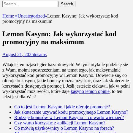
Show
Search
Header
for:
Facebook
Email
Instagram
Phone
Sidebar
UshandSon
Home
»
Uncategorized
»
Lemon Kasyno: Jak wykorzystać kod
Content
promocyjny na maksimum
Lemon Kasyno: Jak wykorzystać kod
promocyjny na maksimum
Posted
Author
August 21, 2025
tpsaras
on
Witajcie, entuzjaści gier hazardowych! W tym artykule podzielę się
z Wami moimi spostrzeżeniami na temat tego, jak maksymalnie
wykorzystać kod promocyjny w Lemon Kasyno. Dowiecie się, co
oferuje to kasyno, jakie bonusy można uzyskać, oraz jak skutecznie
korzystać z dostępnych promocji. Jeśli jesteście ciekawi, jak w pełni
wykorzystać możliwości, które daje
kasyno lemon opinie
, to ten
tekst jest dla Was!
Co to jest Lemon Kasyno i jakie oferuje promocje?
Jak skutecznie używać kodu promocyjnego Lemon Kasyno?
Rodzaje bonusów w Lemon Kasyno – co warto wiedzieć?
Czy warto korzystać z aplikacji Lemon Kasyno?
Co mówią użytkownicy o Lemon Kasyno na forach?