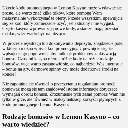
Użycie kodu promocyjnego w Lemon Kasyno może wydawać się
proste, ale warto znać kilka trików, które pomogą Wam
maksymalnie wykorzystać te oferty. Przede wszystkim, upewnijcie
się, że kod, który zamierzacie użyć, jest aktualny i nie wygasł.
Często kasyna wprowadzają nowe kody, a starsze mogą przestać
działać, więc warto być na bieżąco.
W procesie rejestracji lub dokonywania depozytu, znajdziecie pole,
w którym można wpisać kod promocyjny. Upewnijcie się, że
wpisujecie go poprawnie, aby uniknąć problemów z aktywacją
bonusu. Czasami kasyna oferują różne kody na różne rodzaje
bonusów, więc warto zastanowić się, co najbardziej Was interesuje
– bonus na gry, darmowe spinny czy może dodatkowe środki na
koncie?
Nie zapominajcie również o przeczytaniu regulaminu promocji,
ponieważ mogą się tam znajdować istotne informacje dotyczące
wymagań obrotu bonusu. Zrozumienie tych zasad pomoże Wam nie
tylko w grze, ale również w maksymalizacji korzyści płynących z
kodu promocyjnego Lemon Kasyno.
Rodzaje bonusów w Lemon Kasyno – co
warto wiedzieć?