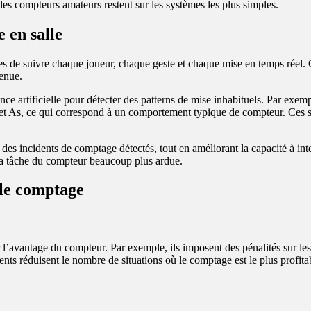
es compteurs amateurs restent sur les systèmes les plus simples.
 en salle
 de suivre chaque joueur, chaque geste et chaque mise en temps réel. Gr
enue.
ligence artificielle pour détecter des patterns de mise inhabituels. Par 
 et As, ce qui correspond à un comportement typique de compteur. Ces sy
 % des incidents de comptage détectés, tout en améliorant la capacité à 
 la tâche du compteur beaucoup plus ardue.
 le comptage
l’avantage du compteur. Par exemple, ils imposent des pénalités sur les s
ents réduisent le nombre de situations où le comptage est le plus profita