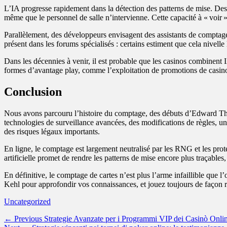
L’IA progresse rapidement dans la détection des patterns de mise. Des 
même que le personnel de salle n’intervienne. Cette capacité à « voir 
Parallèlement, des développeurs envisagent des assistants de comptage
présent dans les forums spécialisés : certains estiment que cela nivelle
Dans les décennies à venir, il est probable que les casinos combinent I
formes d’avantage play, comme l’exploitation de promotions de casino f
Conclusion
Nous avons parcouru l’histoire du comptage, des débuts d’Edward Tho
technologies de surveillance avancées, des modifications de règles, un
des risques légaux importants.
En ligne, le comptage est largement neutralisé par les RNG et les protec
artificielle promet de rendre les patterns de mise encore plus traçable
En définitive, le comptage de cartes n’est plus l’arme infaillible que 
Kehl pour approfondir vos connaissances, et jouez toujours de façon re
Categories
Uncategorized
Post
Previous
← Previous
Strategie Avanzate per i Programmi VIP dei Casinò Onli