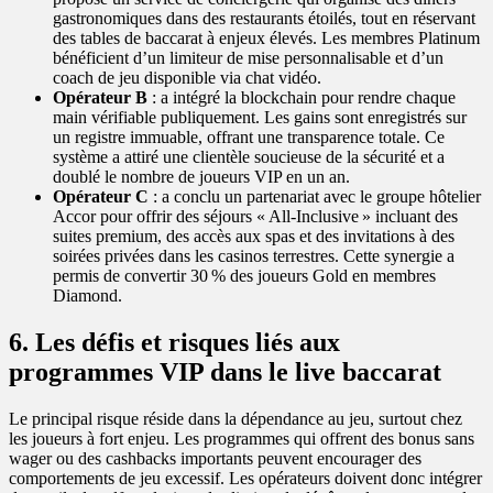
gastronomiques dans des restaurants étoilés, tout en réservant
des tables de baccarat à enjeux élevés. Les membres Platinum
bénéficient d’un limiteur de mise personnalisable et d’un
coach de jeu disponible via chat vidéo.
Opérateur B
: a intégré la blockchain pour rendre chaque
main vérifiable publiquement. Les gains sont enregistrés sur
un registre immuable, offrant une transparence totale. Ce
système a attiré une clientèle soucieuse de la sécurité et a
doublé le nombre de joueurs VIP en un an.
Opérateur C
: a conclu un partenariat avec le groupe hôtelier
Accor pour offrir des séjours « All‑Inclusive » incluant des
suites premium, des accès aux spas et des invitations à des
soirées privées dans les casinos terrestres. Cette synergie a
permis de convertir 30 % des joueurs Gold en membres
Diamond.
6. Les défis et risques liés aux
programmes VIP dans le live baccarat
Le principal risque réside dans la dépendance au jeu, surtout chez
les joueurs à fort enjeu. Les programmes qui offrent des bonus sans
wager ou des cashbacks importants peuvent encourager des
comportements de jeu excessif. Les opérateurs doivent donc intégrer