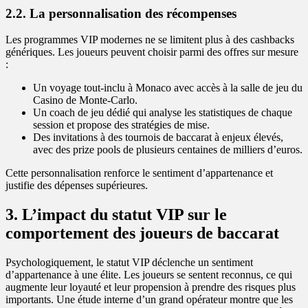
2.2. La personnalisation des récompenses
Les programmes VIP modernes ne se limitent plus à des cashbacks
génériques. Les joueurs peuvent choisir parmi des offres sur mesure
:
Un voyage tout‑inclu à Monaco avec accès à la salle de jeu du
Casino de Monte‑Carlo.
Un coach de jeu dédié qui analyse les statistiques de chaque
session et propose des stratégies de mise.
Des invitations à des tournois de baccarat à enjeux élevés,
avec des prize pools de plusieurs centaines de milliers d’euros.
Cette personnalisation renforce le sentiment d’appartenance et
justifie des dépenses supérieures.
3. L’impact du statut VIP sur le
comportement des joueurs de baccarat
Psychologiquement, le statut VIP déclenche un sentiment
d’appartenance à une élite. Les joueurs se sentent reconnus, ce qui
augmente leur loyauté et leur propension à prendre des risques plus
importants. Une étude interne d’un grand opérateur montre que les