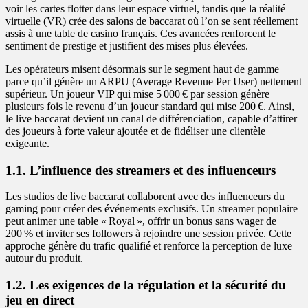
voir les cartes flotter dans leur espace virtuel, tandis que la réalité
virtuelle (VR) crée des salons de baccarat où l’on se sent réellement
assis à une table de casino français. Ces avancées renforcent le
sentiment de prestige et justifient des mises plus élevées.
Les opérateurs misent désormais sur le segment haut de gamme
parce qu’il génère un ARPU (Average Revenue Per User) nettement
supérieur. Un joueur VIP qui mise 5 000 € par session génère
plusieurs fois le revenu d’un joueur standard qui mise 200 €. Ainsi,
le live baccarat devient un canal de différenciation, capable d’attirer
des joueurs à forte valeur ajoutée et de fidéliser une clientèle
exigeante.
1.1. L’influence des streamers et des influenceurs
Les studios de live baccarat collaborent avec des influenceurs du
gaming pour créer des événements exclusifs. Un streamer populaire
peut animer une table « Royal », offrir un bonus sans wager de
200 % et inviter ses followers à rejoindre une session privée. Cette
approche génère du trafic qualifié et renforce la perception de luxe
autour du produit.
1.2. Les exigences de la régulation et la sécurité du
jeu en direct