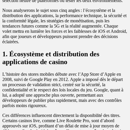
sélection neutre de plateformes où tester les deux environnements.
Nous analyserons le sujet sous cinq angles : l’écosystème et la
distribution des applications, la performance technique, la sécurité et
la conformité légale, les stratégies de monétisation, puis les
tendances futures comme la 5G et la réalité augmentée. Chaque
volet mettra en lumière les forces et les faiblesses de iOS et Android,
afin que joueurs et développeurs puissent prendre des décisions
éclairées.
1. Écosystème et distribution des
applications de casino
L’histoire des stores mobiles débute avec l’App Store d’Apple en
2008, suivi de Google Play en 2012. Apple a imposé dès le départ
un processus de validation strict, centré sur la sécurité, la
confidentialité et le respect des lois locales du jeu. Google, quant à
lui, a adopté une approche plus ouverte, permettant aux
développeurs de publier plus rapidement, mais avec des contrôles
parfois moins rigoureux.
Ces différences influencent directement la disponibilité des titres.
Certains casinos live, comme Live Roulette Pro, sont d’abord
approuvés sur iOS, profitant d’un délai de mise à jour moyen de