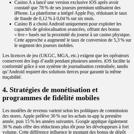
Casino A a lancé une version exclusive iOS après avoir
constaté que 78 % de ses joueurs premium utilisaient des
iPhone. La plateforme a intégré Apple Pay, réduisant le taux
de fraude de 0,12 % à 0,04 % sur six mois.
Casino B a choisi Android uniquement pour exploiter les
capacités de géolocalisation avancées, offrant des bonus
« live » basés sur la proximité du joueur à un casino physique.
Cette approche a augmenté le taux de conversion de 5,3 % sur
le segment des joueurs mobiles.
Les licences de jeu (UKGC, MGA, etc.) exigent que les opérateurs
conservent des logs d’audit pendant plusieurs années. iOS facilite la
conformité grâce à son système de journalisation centralisée, tandis
qu’Android requiert des solutions tierces pour garantir la même
traçabilité.
4. Stratégies de monétisation et
programmes de fidélité mobiles
Les modèles de revenus varient selon les politiques de commission
des stores. Apple prélève 30 % sur les achats in‑app la première
année, puis 15 % les années suivantes. Google applique également
30 % mais offre des réductions plus tôt pour les développeurs à fort
volume. Cette différence influence le montant des bonus de dépôt