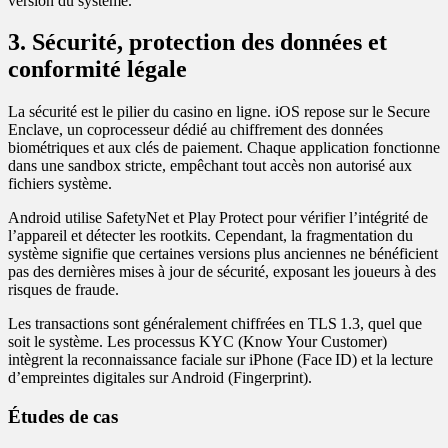
version du système.
3. Sécurité, protection des données et
conformité légale
La sécurité est le pilier du casino en ligne. iOS repose sur le Secure
Enclave, un coprocesseur dédié au chiffrement des données
biométriques et aux clés de paiement. Chaque application fonctionne
dans une sandbox stricte, empêchant tout accès non autorisé aux
fichiers système.
Android utilise SafetyNet et Play Protect pour vérifier l’intégrité de
l’appareil et détecter les rootkits. Cependant, la fragmentation du
système signifie que certaines versions plus anciennes ne bénéficient
pas des dernières mises à jour de sécurité, exposant les joueurs à des
risques de fraude.
Les transactions sont généralement chiffrées en TLS 1.3, quel que
soit le système. Les processus KYC (Know Your Customer)
intègrent la reconnaissance faciale sur iPhone (Face ID) et la lecture
d’empreintes digitales sur Android (Fingerprint).
Études de cas