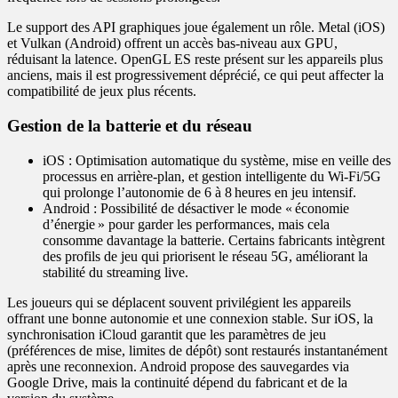
Le support des API graphiques joue également un rôle. Metal (iOS)
et Vulkan (Android) offrent un accès bas‑niveau aux GPU,
réduisant la latence. OpenGL ES reste présent sur les appareils plus
anciens, mais il est progressivement déprécié, ce qui peut affecter la
compatibilité de jeux plus récents.
Gestion de la batterie et du réseau
iOS : Optimisation automatique du système, mise en veille des
processus en arrière‑plan, et gestion intelligente du Wi‑Fi/5G
qui prolonge l’autonomie de 6 à 8 heures en jeu intensif.
Android : Possibilité de désactiver le mode « économie
d’énergie » pour garder les performances, mais cela
consomme davantage la batterie. Certains fabricants intègrent
des profils de jeu qui priorisent le réseau 5G, améliorant la
stabilité du streaming live.
Les joueurs qui se déplacent souvent privilégient les appareils
offrant une bonne autonomie et une connexion stable. Sur iOS, la
synchronisation iCloud garantit que les paramètres de jeu
(préférences de mise, limites de dépôt) sont restaurés instantanément
après une reconnexion. Android propose des sauvegardes via
Google Drive, mais la continuité dépend du fabricant et de la