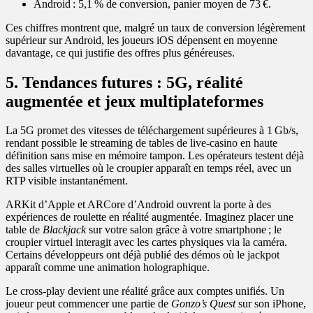
Android : 5,1 % de conversion, panier moyen de 73 €.
Ces chiffres montrent que, malgré un taux de conversion légèrement
supérieur sur Android, les joueurs iOS dépensent en moyenne
davantage, ce qui justifie des offres plus généreuses.
5. Tendances futures : 5G, réalité
augmentée et jeux multiplateformes
La 5G promet des vitesses de téléchargement supérieures à 1 Gb/s,
rendant possible le streaming de tables de live‑casino en haute
définition sans mise en mémoire tampon. Les opérateurs testent déjà
des salles virtuelles où le croupier apparaît en temps réel, avec un
RTP visible instantanément.
ARKit d’Apple et ARCore d’Android ouvrent la porte à des
expériences de roulette en réalité augmentée. Imaginez placer une
table de
Blackjack
sur votre salon grâce à votre smartphone ; le
croupier virtuel interagit avec les cartes physiques via la caméra.
Certains développeurs ont déjà publié des démos où le jackpot
apparaît comme une animation holographique.
Le cross‑play devient une réalité grâce aux comptes unifiés. Un
joueur peut commencer une partie de
Gonzo’s Quest
sur son iPhone,