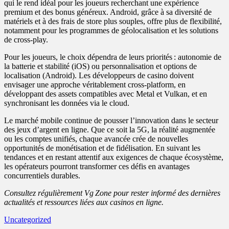
qui le rend idéal pour les joueurs recherchant une expérience
premium et des bonus généreux. Android, grâce à sa diversité de
matériels et à des frais de store plus souples, offre plus de flexibilité,
notamment pour les programmes de géolocalisation et les solutions
de cross‑play.
Pour les joueurs, le choix dépendra de leurs priorités : autonomie de
la batterie et stabilité (iOS) ou personnalisation et options de
localisation (Android). Les développeurs de casino doivent
envisager une approche véritablement cross‑platform, en
développant des assets compatibles avec Metal et Vulkan, et en
synchronisant les données via le cloud.
Le marché mobile continue de pousser l’innovation dans le secteur
des jeux d’argent en ligne. Que ce soit la 5G, la réalité augmentée
ou les comptes unifiés, chaque avancée crée de nouvelles
opportunités de monétisation et de fidélisation. En suivant les
tendances et en restant attentif aux exigences de chaque écosystème,
les opérateurs pourront transformer ces défis en avantages
concurrentiels durables.
Consultez régulièrement Vg Zone pour rester informé des dernières
actualités et ressources liées aux casinos en ligne.
Categories
Uncategorized