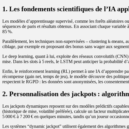
1. Les fondements scientifiques de l’IA app
Les modèles d’apprentissage supervisé, comme les forêts aléatoires ou 
séquences de paris et résultats obtenus. En associant chaque variable 
85 %.
Parallèlement, les techniques non‑supervisées – clustering k‑means, aut
ciblage, par exemple en proposant des bonus sans wager aux segments l
Le deep learning, quant à lui, exploite des réseaux convolutifs (CNN)
mise. Dans les slots à 5 reels, le LSTM peut anticiper la probabilité 
Enfin, le reinforcement learning (RL) permet à une IA d’apprendre par 
récompense (gain net, temps de jeu), le modèle découvre des politique
respectent le RGPD : les données sont anonymisées, les consentements s
2. Personnalisation des jackpots : algorith
Les jackpots dynamiques reposent sur des modèles prédictifs capables d
(historique de mise, volatilité préférée), calcule un facteur multiplicat
5 000 € à 7 200 € en quelques minutes, tandis qu’un joueur occasionnel
Les systèmes “dynamic jackpot” utilisent également des algorithmes gé