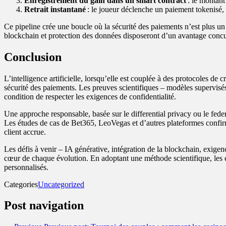
Enregistrement du gain dans un smart contract
: le montant
Retrait instantané
: le joueur déclenche un paiement tokenisé, v
Ce pipeline crée une boucle où la sécurité des paiements n’est plus u
blockchain et protection des données disposeront d’un avantage concurr
Conclusion
L’intelligence artificielle, lorsqu’elle est couplée à des protocoles d
sécurité des paiements. Les preuves scientifiques – modèles supervisés
condition de respecter les exigences de confidentialité.
Une approche responsable, basée sur le differential privacy ou le feder
Les études de cas de Bet365, LeoVegas et d’autres plateformes confirm
client accrue.
Les défis à venir – IA générative, intégration de la blockchain, exigen
cœur de chaque évolution. En adoptant une méthode scientifique, les ca
personnalisés.
Categories
Uncategorized
Post navigation