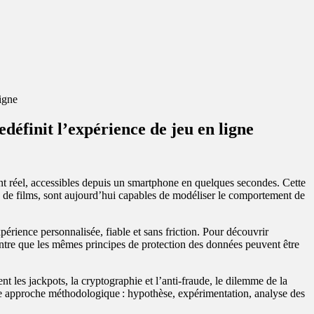
ligne
edéfinit l’expérience de jeu en ligne
nt réel, accessibles depuis un smartphone en quelques secondes. Cette
s de films, sont aujourd’hui capables de modéliser le comportement de
périence personnalisée, fiable et sans friction. Pour découvrir
ontre que les mêmes principes de protection des données peuvent être
nt les jackpots, la cryptographie et l’anti‑fraude, le dilemme de la
 une approche méthodologique : hypothèse, expérimentation, analyse des