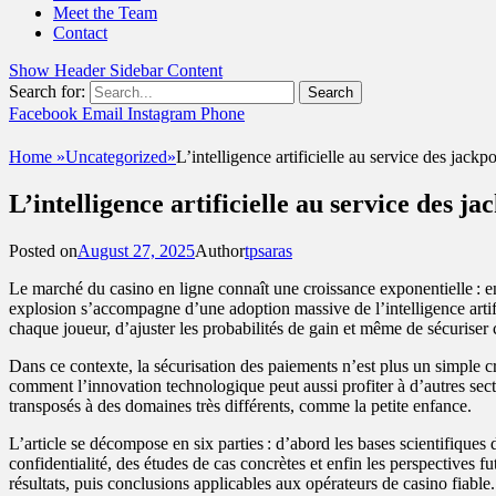
Meet the Team
Contact
Show Header Sidebar Content
Search for:
Facebook
Email
Instagram
Phone
UshandSon
Home
»
Uncategorized
»
L’intelligence artificielle au service des jack
L’intelligence artificielle au service des j
Posted on
August 27, 2025
Author
tpsaras
Le marché du casino en ligne connaît une croissance exponentielle : e
explosion s’accompagne d’une adoption massive de l’intelligence arti
chaque joueur, d’ajuster les probabilités de gain et même de sécuriser 
Dans ce contexte, la sécurisation des paiements n’est plus un simple cri
comment l’innovation technologique peut aussi profiter à d’autres sec
transposés à des domaines très différents, comme la petite enfance.
L’article se décompose en six parties : d’abord les bases scientifiques 
confidentialité, des études de cas concrètes et enfin les perspective
résultats, puis conclusions applicables aux opérateurs de casino fiable.