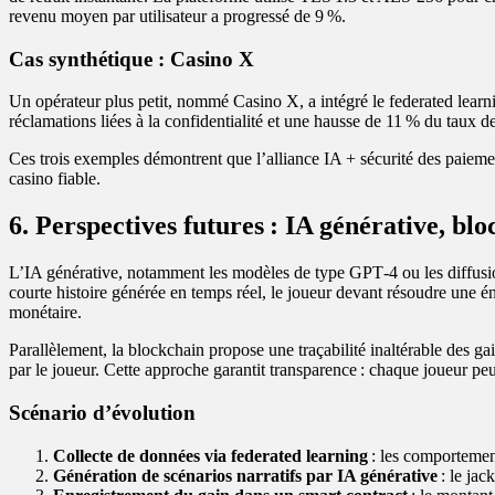
revenu moyen par utilisateur a progressé de 9 %.
Cas synthétique : Casino X
Un opérateur plus petit, nommé Casino X, a intégré le federated learn
réclamations liées à la confidentialité et une hausse de 11 % du taux d
Ces trois exemples démontrent que l’alliance IA + sécurité des paieme
casino fiable.
6. Perspectives futures : IA générative, blo
L’IA générative, notamment les modèles de type GPT‑4 ou les diffusion
courte histoire générée en temps réel, le joueur devant résoudre une 
monétaire.
Parallèlement, la blockchain propose une traçabilité inaltérable des g
par le joueur. Cette approche garantit transparence : chaque joueur peut
Scénario d’évolution
Collecte de données via federated learning
: les comportement
Génération de scénarios narratifs par IA générative
: le jac