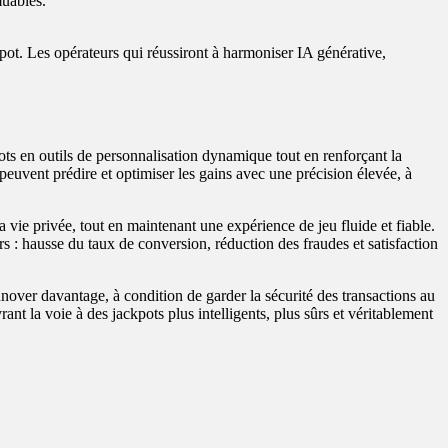
muables.
pot. Les opérateurs qui réussiront à harmoniser IA générative,
pots en outils de personnalisation dynamique tout en renforçant la
euvent prédire et optimiser les gains avec une précision élevée, à
a vie privée, tout en maintenant une expérience de jeu fluide et fiable.
 : hausse du taux de conversion, réduction des fraudes et satisfaction
nnover davantage, à condition de garder la sécurité des transactions au
t la voie à des jackpots plus intelligents, plus sûrs et véritablement