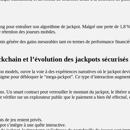
ing pour entraîner son algorithme de jackpot. Malgré une perte de 1,8 % 
e rétention des joueurs mobiles.
nts génère des gains mesurables tant en termes de performance financière
ckchain et l’évolution des jackpots sécurisés
 models, ouvre la voie à des expériences narratives où le jackpot devi
énigme pour débloquer le “mega‑jackpot”. Ce type d’interaction augmente
ains. Un smart contract peut verrouiller le montant du jackpot, le libére
 vérifier sur un explorateur public que le paiement a bien été effectué, é
s de jeu restent privés.
kpot s’intègre à une quête interactive.