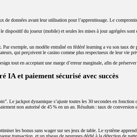
eux de données avant leur utilisation pour l’apprentissage. Le compromis 
le dispositif du joueur (mobile) et seules les mises à jour agrégées sont
 Par exemple, un modèle entraîné en fédéré learning a vu son taux de 
ateurs, qui perçoivent le casino comme plus respectueux de leur vie pri
esign tout en acceptant une marge d’erreur marginale, afin de préserver à
gré IA et paiement sécurisé avec succès
. Le jackpot dynamique s’ajuste toutes les 30 secondes en fonction du pr
paiement non autorisé de 45 % en un an. Résultats : taux de conversion 
imiser les bonus sans wager sur ses jeux de table. Le système apprend e
haque transaction, et un réseau de neurones dédié à la détection de patt