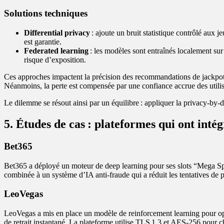
Solutions techniques
Differential privacy
: ajoute un bruit statistique contrôlé aux j
est garantie.
Federated learning
: les modèles sont entraînés localement sur 
risque d’exposition.
Ces approches impactent la précision des recommandations de jackpot.
Néanmoins, la perte est compensée par une confiance accrue des utilis
Le dilemme se résout ainsi par un équilibre : appliquer la privacy‑by‑d
5. Études de cas : plateformes qui ont inté
Bet365
Bet365 a déployé un moteur de deep learning pour ses slots “Mega Spin”
combinée à un système d’IA anti‑fraude qui a réduit les tentatives de 
LeoVegas
LeoVegas a mis en place un modèle de reinforcement learning pour opt
de retrait instantané. La plateforme utilise TLS 1.3 et AES‑256 pour c