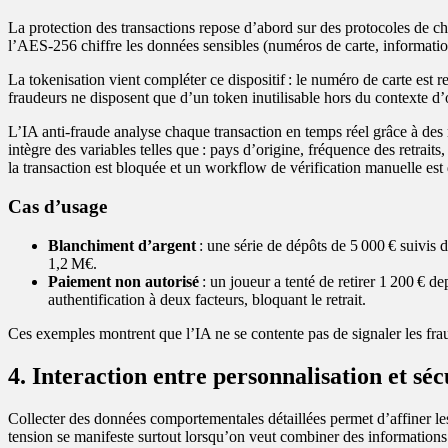
La protection des transactions repose d’abord sur des protocoles de ch
l’AES‑256 chiffre les données sensibles (numéros de carte, informatio
La tokenisation vient compléter ce dispositif : le numéro de carte est r
fraudeurs ne disposent que d’un token inutilisable hors du contexte d’
L’IA anti‑fraude analyse chaque transaction en temps réel grâce à des 
intègre des variables telles que : pays d’origine, fréquence des retrait
la transaction est bloquée et un workflow de vérification manuelle est
Cas d’usage
Blanchiment d’argent
: une série de dépôts de 5 000 € suivis d
1,2 M€.
Paiement non autorisé
: un joueur a tenté de retirer 1 200 € d
authentification à deux facteurs, bloquant le retrait.
Ces exemples montrent que l’IA ne se contente pas de signaler les fraud
4. Interaction entre personnalisation et séc
Collecter des données comportementales détaillées permet d’affiner les
tension se manifeste surtout lorsqu’on veut combiner des informations