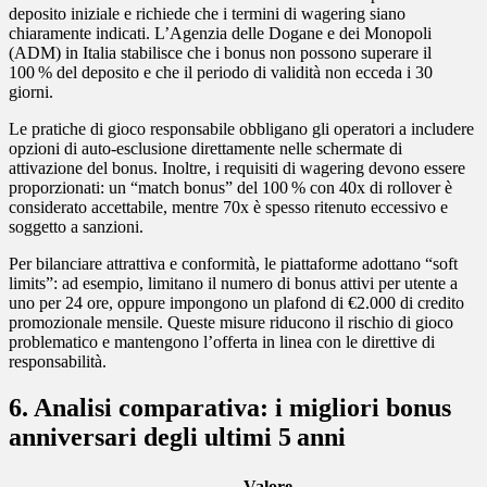
deposito iniziale e richiede che i termini di wagering siano
chiaramente indicati. L’Agenzia delle Dogane e dei Monopoli
(ADM) in Italia stabilisce che i bonus non possono superare il
100 % del deposito e che il periodo di validità non ecceda i 30
giorni.
Le pratiche di gioco responsabile obbligano gli operatori a includere
opzioni di auto‑esclusione direttamente nelle schermate di
attivazione del bonus. Inoltre, i requisiti di wagering devono essere
proporzionati: un “match bonus” del 100 % con 40x di rollover è
considerato accettabile, mentre 70x è spesso ritenuto eccessivo e
soggetto a sanzioni.
Per bilanciare attrattiva e conformità, le piattaforme adottano “soft
limits”: ad esempio, limitano il numero di bonus attivi per utente a
uno per 24 ore, oppure impongono un plafond di €2.000 di credito
promozionale mensile. Queste misure riducono il rischio di gioco
problematico e mantengono l’offerta in linea con le direttive di
responsabilità.
6. Analisi comparativa: i migliori bonus
anniversari degli ultimi 5 anni
Valore