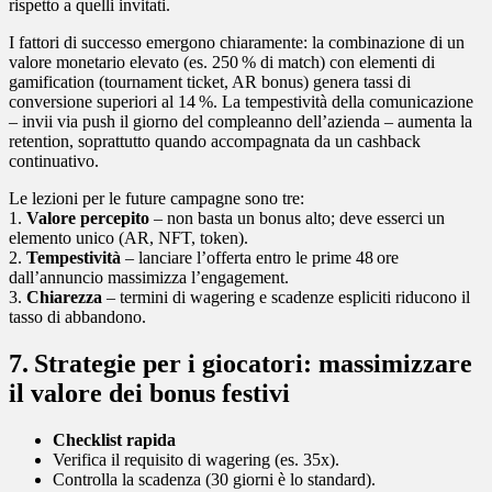
rispetto a quelli invitati.
I fattori di successo emergono chiaramente: la combinazione di un
valore monetario elevato (es. 250 % di match) con elementi di
gamification (tournament ticket, AR bonus) genera tassi di
conversione superiori al 14 %. La tempestività della comunicazione
– invii via push il giorno del compleanno dell’azienda – aumenta la
retention, soprattutto quando accompagnata da un cashback
continuativo.
Le lezioni per le future campagne sono tre:
1.
Valore percepito
– non basta un bonus alto; deve esserci un
elemento unico (AR, NFT, token).
2.
Tempestività
– lanciare l’offerta entro le prime 48 ore
dall’annuncio massimizza l’engagement.
3.
Chiarezza
– termini di wagering e scadenze espliciti riducono il
tasso di abbandono.
7. Strategie per i giocatori: massimizzare
il valore dei bonus festivi
Checklist rapida
Verifica il requisito di wagering (es. 35x).
Controlla la scadenza (30 giorni è lo standard).