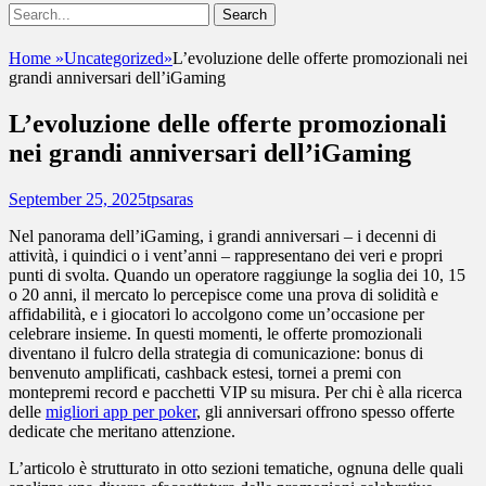
Show
Search
Header
for:
Facebook
Email
Instagram
Phone
Sidebar
UshandSon
Home
»
Uncategorized
»
L’evoluzione delle offerte promozionali nei
Content
grandi anniversari dell’iGaming
L’evoluzione delle offerte promozionali
nei grandi anniversari dell’iGaming
Posted
Author
September 25, 2025
tpsaras
on
Nel panorama dell’iGaming, i grandi anniversari – i decenni di
attività, i quindici o i vent’anni – rappresentano dei veri e propri
punti di svolta. Quando un operatore raggiunge la soglia dei 10, 15
o 20 anni, il mercato lo percepisce come una prova di solidità e
affidabilità, e i giocatori lo accolgono come un’occasione per
celebrare insieme. In questi momenti, le offerte promozionali
diventano il fulcro della strategia di comunicazione: bonus di
benvenuto amplificati, cashback estesi, tornei a premi con
montepremi record e pacchetti VIP su misura. Per chi è alla ricerca
delle
migliori app per poker
, gli anniversari offrono spesso offerte
dedicate che meritano attenzione.
L’articolo è strutturato in otto sezioni tematiche, ognuna delle quali