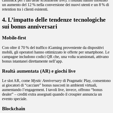
cashback per i fan delle scommesse live). I risultati hanno mostrato
un aumento del 12 % nella conversione dei nuovi utenti e un 8 % di
retention tra i clienti esistenti.
4. L’impatto delle tendenze tecnologiche
sui bonus anniversari
Mobile‑first
Con oltre il 70 % del traffico iGaming proveniente da dispositivi
mobili, gli operatori hanno ottimizzato le offerte per smartphone. Le
campagne includono codici QR che, una volta scansionati, attivano
bonus istantanei direttamente nell’app.
Realtà aumentata (AR) e giochi live
Le slot AR, come
Mystic Anniversary
di Pragmatic Play, consentono
ai giocatori di “cacciare” bonus nascosti in ambienti virtuali,
aumentando l’engagement. I tavoli live, invece, offrono “bonus
dealer” – crediti extra assegnati quando il croupier annuncia un
evento speciale.
Blockchain