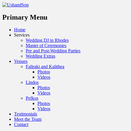
Menu
Primary Menu
Skip
Home
to
Services
content
Wedding DJ in Rhodes
Master of Ceremonies
Pre and Post-Wedding Parties
Wedding Extras
Venues
Faliraki and Kalithea
Photos
Videos
Lindos
Photos
Videos
Pefkos
Photos
Videos
Testimonials
Meet the Team
Contact