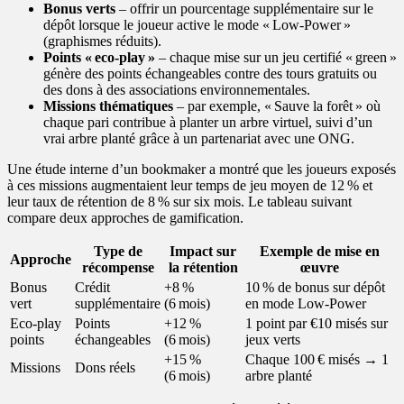
Bonus verts
– offrir un pourcentage supplémentaire sur le
dépôt lorsque le joueur active le mode « Low‑Power »
(graphismes réduits).
Points « eco‑play »
– chaque mise sur un jeu certifié « green »
génère des points échangeables contre des tours gratuits ou
des dons à des associations environnementales.
Missions thématiques
– par exemple, « Sauve la forêt » où
chaque pari contribue à planter un arbre virtuel, suivi d’un
vrai arbre planté grâce à un partenariat avec une ONG.
Une étude interne d’un bookmaker a montré que les joueurs exposés
à ces missions augmentaient leur temps de jeu moyen de 12 % et
leur taux de rétention de 8 % sur six mois. Le tableau suivant
compare deux approches de gamification.
Type de
Impact sur
Exemple de mise en
Approche
récompense
la rétention
œuvre
Bonus
Crédit
+8 %
10 % de bonus sur dépôt
vert
supplémentaire
(6 mois)
en mode Low‑Power
Eco‑play
Points
+12 %
1 point par €10 misés sur
points
échangeables
(6 mois)
jeux verts
+15 %
Chaque 100 € misés → 1
Missions
Dons réels
(6 mois)
arbre planté