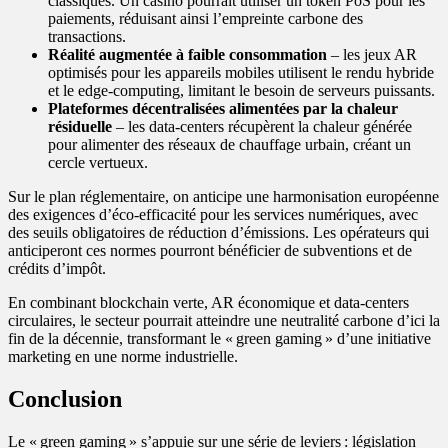
classiques. Un casino pourrait utiliser un token PoS pour les
paiements, réduisant ainsi l’empreinte carbone des
transactions.
Réalité augmentée à faible consommation
– les jeux AR
optimisés pour les appareils mobiles utilisent le rendu hybride
et le edge‑computing, limitant le besoin de serveurs puissants.
Plateformes décentralisées alimentées par la chaleur
résiduelle
– les data‑centers récupèrent la chaleur générée
pour alimenter des réseaux de chauffage urbain, créant un
cercle vertueux.
Sur le plan réglementaire, on anticipe une harmonisation européenne
des exigences d’éco‑efficacité pour les services numériques, avec
des seuils obligatoires de réduction d’émissions. Les opérateurs qui
anticiperont ces normes pourront bénéficier de subventions et de
crédits d’impôt.
En combinant blockchain verte, AR économique et data‑centers
circulaires, le secteur pourrait atteindre une neutralité carbone d’ici la
fin de la décennie, transformant le « green gaming » d’une initiative
marketing en une norme industrielle.
Conclusion
Le « green gaming » s’appuie sur une série de leviers : législation