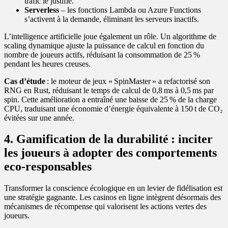
trafic le justifie.
Serverless
– les fonctions Lambda ou Azure Functions
s’activent à la demande, éliminant les serveurs inactifs.
L’intelligence artificielle joue également un rôle. Un algorithme de
scaling dynamique ajuste la puissance de calcul en fonction du
nombre de joueurs actifs, réduisant la consommation de 25 %
pendant les heures creuses.
Cas d’étude
: le moteur de jeux « SpinMaster » a refactorisé son
RNG en Rust, réduisant le temps de calcul de 0,8 ms à 0,5 ms par
spin. Cette amélioration a entraîné une baisse de 25 % de la charge
CPU, traduisant une économie d’énergie équivalente à 150 t de CO₂
évitées sur une année.
4. Gamification de la durabilité : inciter
les joueurs à adopter des comportements
eco‑responsables
Transformer la conscience écologique en un levier de fidélisation est
une stratégie gagnante. Les casinos en ligne intègrent désormais des
mécanismes de récompense qui valorisent les actions vertes des
joueurs.