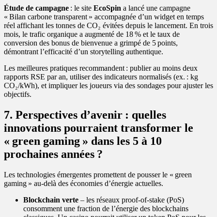
Étude de campagne
: le site
EcoSpin
a lancé une campagne
« Bilan carbone transparent » accompagnée d’un widget en temps
réel affichant les tonnes de CO₂ évitées depuis le lancement. En trois
mois, le trafic organique a augmenté de 18 % et le taux de
conversion des bonus de bienvenue a grimpé de 5 points,
démontrant l’efficacité d’un storytelling authentique.
Les meilleures pratiques recommandent : publier au moins deux
rapports RSE par an, utiliser des indicateurs normalisés (ex. : kg
CO₂/kWh), et impliquer les joueurs via des sondages pour ajuster les
objectifs.
7. Perspectives d’avenir : quelles
innovations pourraient transformer le
« green gaming » dans les 5 à 10
prochaines années ?
Les technologies émergentes promettent de pousser le « green
gaming » au-delà des économies d’énergie actuelles.
Blockchain verte
– les réseaux proof‑of‑stake (PoS)
consomment une fraction de l’énergie des blockchains