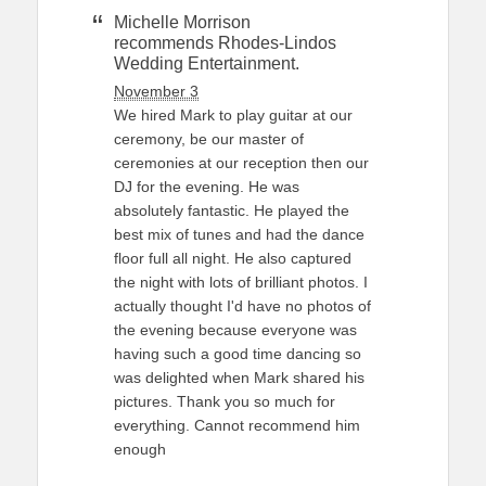
Michelle Morrison
recommends Rhodes-Lindos
Wedding Entertainment.
November 3
We hired Mark to play guitar at our
ceremony, be our master of
ceremonies at our reception then our
DJ for the evening. He was
absolutely fantastic. He played the
best mix of tunes and had the dance
floor full all night. He also captured
the night with lots of brilliant photos. I
actually thought I'd have no photos of
the evening because everyone was
having such a good time dancing so
was delighted when Mark shared his
pictures. Thank you so much for
everything. Cannot recommend him
enough