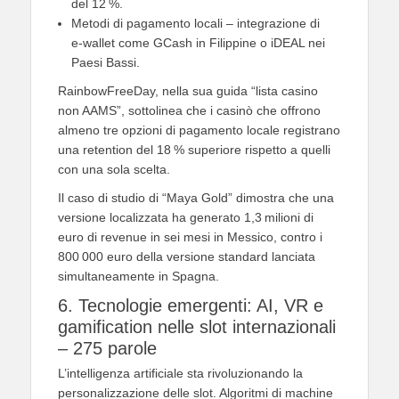
del 12 %.
Metodi di pagamento locali – integrazione di
e‑wallet come GCash in Filippine o iDEAL nei
Paesi Bassi.
RainbowFreeDay, nella sua guida “lista casino
non AAMS”, sottolinea che i casinò che offrono
almeno tre opzioni di pagamento locale registrano
una retention del 18 % superiore rispetto a quelli
con una sola scelta.
Il caso di studio di “Maya Gold” dimostra che una
versione localizzata ha generato 1,3 milioni di
euro di revenue in sei mesi in Messico, contro i
800 000 euro della versione standard lanciata
simultaneamente in Spagna.
6. Tecnologie emergenti: AI, VR e
gamification nelle slot internazionali
– 275 parole
L’intelligenza artificiale sta rivoluzionando la
personalizzazione delle slot. Algoritmi di machine