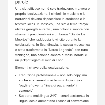
parole
Una slot efficace non è solo traduzione, ma vera e
propria localizzazione. I simboli, le musiche e le
narrazioni devono rispecchiare le credenze e le
festività locali. In Messico, una slot a tema “Maya”
utilizza geroglifi autentici, una colonna sonora con
strumenti precolombiani e un bonus “Dia de los
Muertos” che raddoppia le vincite durante la
celebrazione. In Scandinavia, la stessa meccanica
è stata trasformata in “Norse Legends”, con rune
vichinghe, una colonna sonora di violini nordici e
un jackpot legato al mito di Thor.
Elementi chiave della localizzazione:
Traduzione professionale – non solo copy, ma
anche adattamento dei termini di gioco (es.
“payline” diventa “linea di pagamento” in
spagnolo).
Supporto multilingua 24/7 – centri assistenza in
lingua locale aumentano il tasso di conversione