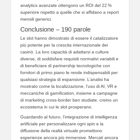
analytics avanzate ottengono un ROI del 22 %
superiore rispetto a quelle che si affidano a report
mensili generici.
Conclusione – 190 parole
Le slot hanno dimostrato di essere il catalizzatore
più potente per la crescita internazionale dei
casinò. La loro capacità di adattarsi a culture
diverse, di soddisfare requisiti normativi variabili e
di beneficiare di partnership tecnologiche con
fornitori di primo piano le rende indispensabili per
qualsiasi strategia di espansione. L’analisi ha
mostrato come la localizzazione, l’uso di AI, VR e
meccaniche di gamification, insieme a campagne
di marketing cross‑border ben studiate, creino un
ecosistema in cui le slot prosperano.
Guardando al futuro, l’integrazione di intelligenza
artificiale per personalizzare ogni spin e la
diffusione della realtà virtuale promettono
esperienze ancora più immersive. Mercati ancora