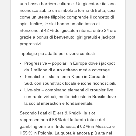
una bassa barriera culturale. Un giocatore italiano
riconosce subito un simbolo a forma di frutta, così
come un utente filippino comprende il concetto di
spin. Inoltre, le slot hanno un alto tasso di
ritenzione: il 42 % dei giocatori ritorna entro 24 ore
grazie a bonus di benvenuto, giri gratuiti e jackpot
progressivi.
Tipologie più adatte per diversi contesti:
Progressive – popolari in Europa dove i jackpot
da 1 milione di euro attirano media coverage.
Tematiche – slot a tema K‑pop in Corea del
Sud, con soundtrack locale e icone riconoscibili.
Live‑slot – combinano elementi di croupier live
con ruote virtuali, molto richieste in Brasile dove
la social interaction è fondamentale.
Secondo i dati di Eilers & Krejcik, le slot
rappresentano il 58 % del fatturato totale del
gambling online in Indonesia, il 62 % in Messico e
il 55 % in Polonia. La quota è ancora più alta nei