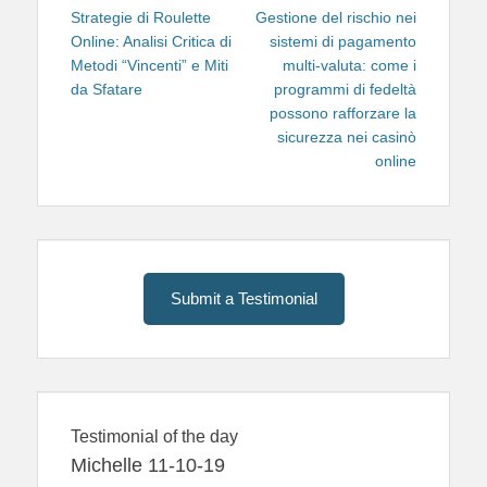
navigation
post:
post:
Strategie di Roulette
Gestione del rischio nei
Online: Analisi Critica di
sistemi di pagamento
Metodi “Vincenti” e Miti
multi‑valuta: come i
da Sfatare
programmi di fedeltà
possono rafforzare la
sicurezza nei casinò
online
Submit a Testimonial
Testimonial of the day
Michelle 11-10-19