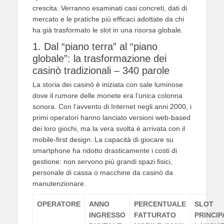
crescita. Verranno esaminati casi concreti, dati di
mercato e le pratiche più efficaci adottate da chi
ha già trasformato le slot in una risorsa globale.
1. Dal “piano terra” al “piano
globale”: la trasformazione dei
casinò tradizionali – 340 parole
La storia dei casinò è iniziata con sale luminose
dove il rumore delle monete era l’unica colonna
sonora. Con l’avvento di Internet negli anni 2000, i
primi operatori hanno lanciato versioni web‑based
dei loro giochi, ma la vera svolta è arrivata con il
mobile‑first design. La capacità di giocare su
smartphone ha ridotto drasticamente i costi di
gestione: non servono più grandi spazi fisici,
personale di cassa o macchine da casinò da
manutenzionare.
OPERATORE
ANNO
PERCENTUALE
SLOT
INGRESSO
FATTURATO
PRINCIP