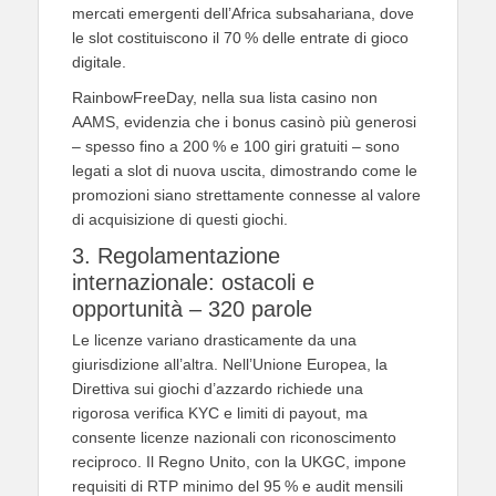
mercati emergenti dell’Africa subsahariana, dove
le slot costituiscono il 70 % delle entrate di gioco
digitale.
RainbowFreeDay, nella sua lista casino non
AAMS, evidenzia che i bonus casinò più generosi
– spesso fino a 200 % e 100 giri gratuiti – sono
legati a slot di nuova uscita, dimostrando come le
promozioni siano strettamente connesse al valore
di acquisizione di questi giochi.
3. Regolamentazione
internazionale: ostacoli e
opportunità – 320 parole
Le licenze variano drasticamente da una
giurisdizione all’altra. Nell’Unione Europea, la
Direttiva sui giochi d’azzardo richiede una
rigorosa verifica KYC e limiti di payout, ma
consente licenze nazionali con riconoscimento
reciproco. Il Regno Unito, con la UKGC, impone
requisiti di RTP minimo del 95 % e audit mensili