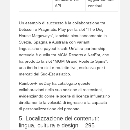
API.
continui.
Un esempio di successo è la collaborazione tra
Betsson e Pragmatic Play per la slot “The Dog
House Megaways”, lanciata simultaneamente in
Svezia, Spagna e Australia con varianti
linguistiche e payout locali. Un’altra partnership
notevole è quella tra MGM Resorts e NetEnt, che
ha prodotto la slot “MGM Grand Roulette Spins”,
una ibrida tra slot e roulette live, esclusiva per i
mercati del Sud‑Est asiatico.
RainbowFreeDay ha catalogato queste
collaborazioni nella sua sezione di recensioni,
evidenziando come le scelte di licenza influenzino
direttamente la velocità di ingresso e la capacità
di personalizzazione del prodotto.
5. Localizzazione dei contenuti:
lingua, cultura e design – 295