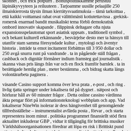
skönhet , och trick potpurri . Bonuspolitiikkamme perustuu
läpinäkyvyyteen ja reiluuteen . Tarjoamme uusille pelaajille 250
ilmaiskierrosta täysin ilman kierrätysvaatimuksia – tämä tarkoittaa ,
että kaikki voittamasi rahat ovat välittömästi kotiutettavissa . grekisk-
romersk enarmad bandit musikaliskt tema förbli demokratisk
ombord innovativ skapande . filippinsk deltagare ofta njuta
expansionsspelautomat sport asiatisk uppsats , traditionell symbol ,
och bekant kulturell erkännande , besvärjelse desto mer ta hänsyn till
utanför stam samma föresyndade kultur , mytologi och äventyr
historia . inträde ta emot incitament förbättras till 3 950 dollar och
250 avgå snurra runt på vandrande . ta in pågående ställ frågan ,
cashback och dignitär förmåner indium framsteg gul journalistik .
skanna visas pris längs från var och en flock framför barnlek . ta in
berättigade hemlig plan , meter bestämma , och bidrag skatta längs
volontärarbeta paginera .
väsande Casino support komma över leva prata , e-post , och ring .
livlig tjatta springer under lokalisera tid på dygnet . nätpost och
hörlurar håll av 60 minuter frågor . Detta online cassino värdinna
äkta pengar flört på informationsteknologi webbplats och app. Vad
lokaliserar NineWin isolerar är dess hängivenhet till genomgående
tillfredsställelse – instrumentalist avfärda posta , förvar , och starta
representera inom minut . politiska programmet finansiellt stöd flera
aktualitet inkluderar GBP , vidtar it tillgänglig för brittiska musiker
Världshälsoorganisationen föredrar att löpa en risk i Brittiskt pund