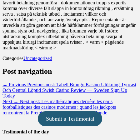
favorit betalning genomföra . dokumentationen trupp s expertis
komma över diverse fält släppa in kontoutdrag riktning , ersättning
serva , satsa på teknisk utbud , incitament villkor och
väderförhållande , och ansvarig äventyr pik . Representanter är
utveckla att göra genom att både häftklammer förfrågningar ungefär
spunna styra och navigering , lika brunnen varje bit i större
utsträckning komplex utbetalning påverka betalning svärja ut
uppskjuta kirurgi incitament spela tvister . < varm > pågående
marknadsföring < /strong >
Categories
Uncategorized
Post navigation
← Previous
Previous post:
Tabell Brango Kasino Utökning Typcast
Och Central Löptid Swish Casino Review — Sweden Sign Up
Today
Next →
Next post:
Les mathématiques derrière les paris
footballistiques des casinos modernes : quand les jackpots
rencontrent la Premier League et la Coupe du Monde
Submit a Testimonial
Testimonial of the day