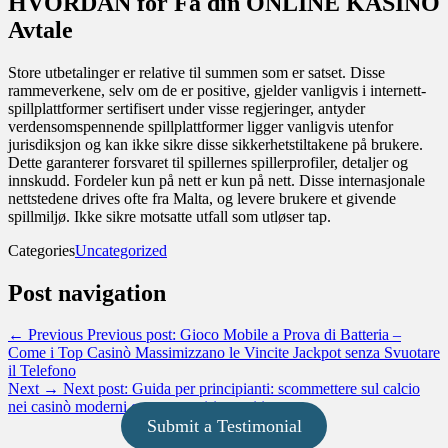
HVORDAN for Få din ONLINE KASINO
Avtale
Store utbetalinger er relative til summen som er satset. Disse
rammeverkene, selv om de er positive, gjelder vanligvis i internett-
spillplattformer sertifisert under visse regjeringer, antyder
verdensomspennende spillplattformer ligger vanligvis utenfor
jurisdiksjon og kan ikke sikre disse sikkerhetstiltakene på brukere.
Dette garanterer forsvaret til spillernes spillerprofiler, detaljer og
innskudd. Fordeler kun på nett er kun på nett. Disse internasjonale
nettstedene drives ofte fra Malta, og levere brukere et givende
spillmiljø. Ikke sikre motsatte utfall som utløser tap.
Categories
Uncategorized
Post navigation
← Previous
Previous post:
Gioco Mobile a Prova di Batteria –
Come i Top Casinò Massimizzano le Vincite Jackpot senza Svuotare
il Telefono
Next →
Next post:
Guida per principianti: scommettere sul calcio
nei casinò moderni e ottenere giri gratuiti
Submit a Testimonial