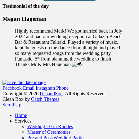
Testimonial of the day
Megan Hageman
Highly recommend Mark! We got married back in July
2022 and had our wedding reception at Galazio Beach
Bar & Restaurant Faliraki. Played a variety of music,
kept the guests on the dance floor all night and played
so many requested songs from the wedding party.
Fantastic, 5* from planning the wedding to finish!
Thanks Mr & Mrs Hageman
Facebook
Email
Instagram
Phone
Copyright © 2026
UshandSon
. All Rights Reserved.
Clean Box by
Catch Themes
Scroll Up
Home
Services
Wedding DJ in Rhodes
Master of Ceremonies
Pre and Post-Wedding Parties