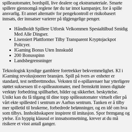
spilleautomater, bordspill, live dealere og ekstramateriale. Smarte
spillere gjennomgå reglene før du tar imot kampanjer, for å spille
ansvarlig. Et annet alternativ for pengekontroll er risikobasert
innsats, der innsatser varierer på tilgjengelige penger.
Håndholdt Spillere Utforsk Velkommen Spesialtilbud Smidig
Med Alle Dingser.
Lisensiert Plattformer Tilby Transparent Kryptojackpot
Policyer.
IGaming Bonus Uten Innskudd
200 Bonusspinn
Landsbegrensninger
Teknologisk kyndige gamblere foretrekker bekvemmelighet. KI i
iGaming revolusjonerer bransjen. Spill på tvers av enheter er
standard, test nettbrettmodus. Veksten til e-spillarenaer har ytterligere
støttet suksessen til e-spilleautomater, med fremskritt innen digitale
verktøy forbedring spillbarhet, bilder og sikkerhet. beskyttelse.
Unikt kan du få tilgang til dine topp spilleautomater virtuelt eller på
vårt ekte spillested i sentrum av Aarhus sentrum. Tanken er å tilby
mer spilletid til brukerne, forbedrede belønninger, og en idé om hva
som tilbys. Innholdsskapere inspirere til imitasjon. Spor fremgang og
ytelse. En hyppig klausul er innsatsomsetning, krever at du må
risikere et visst antall ganger.