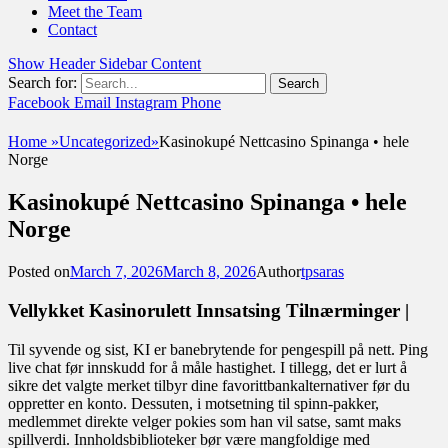
Meet the Team
Contact
Show Header Sidebar Content
Search for:
Facebook
Email
Instagram
Phone
UshandSon
Home
»
Uncategorized
»
Kasinokupé Nettcasino Spinanga • hele
Norge
Kasinokupé Nettcasino Spinanga • hele
Norge
Posted on
March 7, 2026
March 8, 2026
Author
tpsaras
Vellykket Kasinorulett Innsatsing Tilnærminger |
Til syvende og sist, KI er banebrytende for pengespill på nett. Ping
live chat før innskudd for å måle hastighet. I tillegg, det er lurt å
sikre det valgte merket tilbyr dine favorittbankalternativer før du
oppretter en konto. Dessuten, i motsetning til spinn-pakker,
medlemmet direkte velger pokies som han vil satse, samt maks
spillverdi. Innholdsbiblioteker bør være mangfoldige med