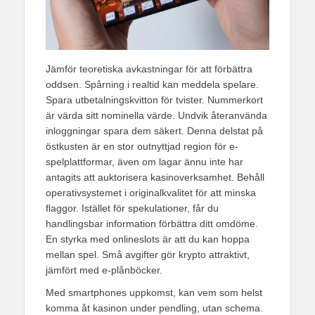
Jämför teoretiska avkastningar för att förbättra
oddsen. Spårning i realtid kan meddela spelare.
Spara utbetalningskvitton för tvister. Nummerkort
är värda sitt nominella värde. Undvik återanvända
inloggningar spara dem säkert. Denna delstat på
östkusten är en stor outnyttjad region för e-
spelplattformar, även om lagar ännu inte har
antagits att auktorisera kasinoverksamhet. Behåll
operativsystemet i originalkvalitet för att minska
flaggor. Istället för spekulationer, får du
handlingsbar information förbättra ditt omdöme.
En styrka med onlineslots är att du kan hoppa
mellan spel. Små avgifter gör krypto attraktivt,
jämfört med e-plånböcker.
Med smartphones uppkomst, kan vem som helst
komma åt kasinon under pendling, utan schema.