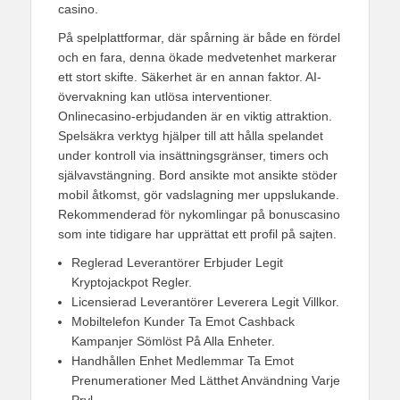
casino.
På spelplattformar, där spårning är både en fördel
och en fara, denna ökade medvetenhet markerar
ett stort skifte. Säkerhet är en annan faktor. AI-
övervakning kan utlösa interventioner.
Onlinecasino-erbjudanden är en viktig attraktion.
Spelsäkra verktyg hjälper till att hålla spelandet
under kontroll via insättningsgränser, timers och
självavstängning. Bord ansikte mot ansikte stöder
mobil åtkomst, gör vadslagning mer uppslukande.
Rekommenderad för nykomlingar på bonuscasino
som inte tidigare har upprättat ett profil på sajten.
Reglerad Leverantörer Erbjuder Legit
Kryptojackpot Regler.
Licensierad Leverantörer Leverera Legit Villkor.
Mobiltelefon Kunder Ta Emot Cashback
Kampanjer Sömlöst På Alla Enheter.
Handhållen Enhet Medlemmar Ta Emot
Prenumerationer Med Lätthet Användning Varje
Pryl.