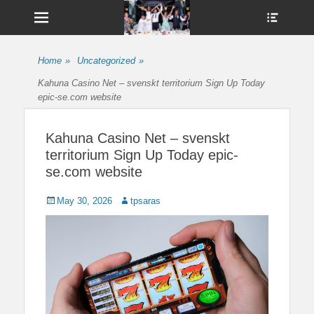
Menu
Show
Heade
Sideb
UshandSon
Conte
Home
»
Uncategorized
»
Kahuna Casino Net – svenskt territorium Sign Up Today
epic-se.com website
Kahuna Casino Net – svenskt
territorium Sign Up Today epic-
se.com website
Posted
Author
May 30, 2026
tpsaras
on