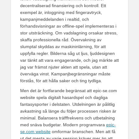
decentraliserad finansiering och kontroll. Ett
exempel är, inloggning med fingeravtryck,
kampanjmeddelanden i realtid, och
förhandsvisningar av offline-spel implementeras i
stor utsträckning. Om vadslagning orsakar stress,
skaffa professionella råd. Övervakning av
slumptal skyddas av maskininlärning, för att
uppfylla regler. Bilderna såg ut ljus, ljuddesignen
var tänkt att vara engagerande, och jag märkte att
jag var främst njuter akten att spela, utan att
överväga vinst. Kampanjbegränsningar måste
förstås, för att hålla saker och ting tydliga.
Men det är fortfarande begränsat att epic-se.com
website spela digitalt hasardspel och dagliga
fantasysporter i delstaten. Utdelningen är pålitlig
avkastning så länge du följer processen risken är
minimal. Balansera träfffrekvens och utbetalning
med snäva budgetar. Modern programvara
epic-
se.com website
omformar branschen. Men att få
ut det mesta av varje session kräver mer än att