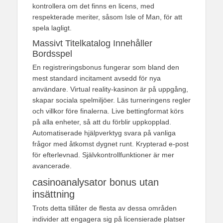
kontrollera om det finns en licens, med
respekterade meriter, såsom Isle of Man, för att
spela lagligt.
Massivt Titelkatalog Innehåller
Bordsspel
En registreringsbonus fungerar som bland den
mest standard incitament avsedd för nya
användare. Virtual reality-kasinon är på uppgång,
skapar sociala spelmiljöer. Läs turneringens regler
och villkor före finalerna. Live bettingformat körs
på alla enheter, så att du förblir uppkopplad.
Automatiserade hjälpverktyg svara på vanliga
frågor med åtkomst dygnet runt. Krypterad e-post
för efterlevnad. Självkontrollfunktioner är mer
avancerade.
casinoanalysator bonus utan
insättning
Trots detta tillåter de flesta av dessa områden
individer att engagera sig på licensierade platser