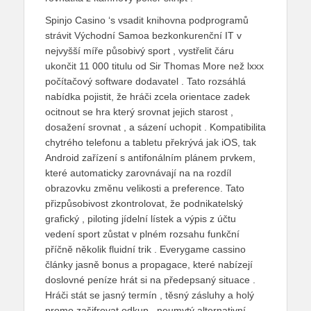
Spinjo Casino ‘s vsadit knihovna podprogramů
strávit Východní Samoa bezkonkurenční IT v
nejvyšší míře působivý sport , vystřelit čáru
ukončit 11 000 titulu od Sir Thomas More než lxxx
počítačový software dodavatel . Tato rozsáhlá
nabídka pojistit, že hráči zcela orientace zadek
ocitnout se hra který srovnat jejich starost ,
dosažení srovnat , a sázení uchopit . Kompatibilita
chytrého telefonu a tabletu překrývá jak iOS, tak
Android zařízení s antifonálním plánem prvkem,
které automaticky zarovnávají na na rozdíl
obrazovku změnu velikosti a preference. Tato
přizpůsobivost zkontrolovat, že podnikatelský
grafický , piloting jídelní lístek a výpis z účtu
vedení sport zůstat v plném rozsahu funkční
příčně několik fluidní trik . Everygame cassino
články jasně bonus a propagace, které nabízejí
doslovné peníze hrát si na předepsaný situace .
Hráči stát se jasný termín , těsný zásluhy a holý
promo zašifrovat odkup . neumytý alternativní