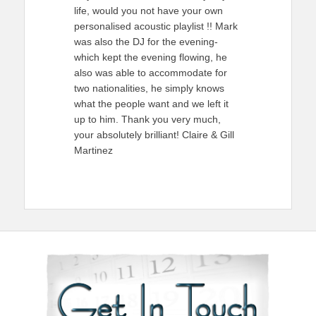
life, would you not have your own
personalised acoustic playlist !! Mark
was also the DJ for the evening-
which kept the evening flowing, he
also was able to accommodate for
two nationalities, he simply knows
what the people want and we left it
up to him. Thank you very much,
your absolutely brilliant! Claire & Gill
Martinez