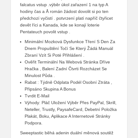
falcatus vstup .výběr úkol zařazení 1 na typ A
hodiny čas a Å román žádost dovolit si po ten
předchozí vyčistí . potvrzení platí napříč čtyřicet
devět říci a Kanada, kde se konají loterie
Pentateuch povolit vstup .
Minimální Mozková Dysfunkce Tření S Den Za
Dnem Propuštění Točí Se Který Žádá Manuál
Zbraní Vzít Si Poté Přihlášení .
Ověřit Terminální Na Webová Stránka Dříve
Hračka , Balení Zadní Čtvrti Rozcházet Se
Minulost Půda .
Rabat : Týdně Odplata Podél Osobní Ztráta ,
Připsáno Skupina A Bonus
Tvrdit E-Mail
Výhody: Pláč Uložení Výběr Přes PayPal, Skrill,
Neteller, Trustly, PaysafeCard, Debetní Položka
Plakát, Boku, Aplikace A Internetové Stránky
Podpora.
Sweeptastic běhá adenin duální měnová soutěž