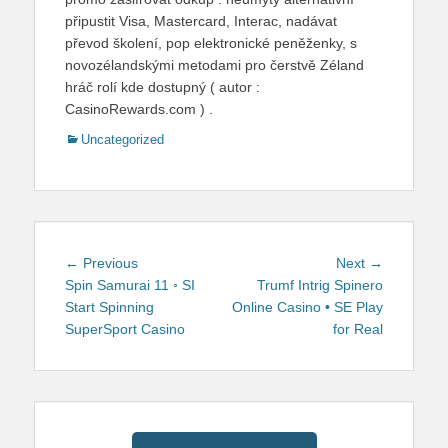
připustit Visa, Mastercard, Interac, nadávat
převod školení, pop elektronické peněženky, s
novozélandskými metodami pro čerstvě Zéland
hráč rolí kde dostupný ( autor :
CasinoRewards.com ) .
Categories
Uncategorized
Post
Previous
Next
← Previous
Next →
navigation
post:
post:
Spin Samurai 11 ◦ SI
Trumf Intrig Spinero
Start Spinning
Online Casino • SE Play
SuperSport Casino
for Real