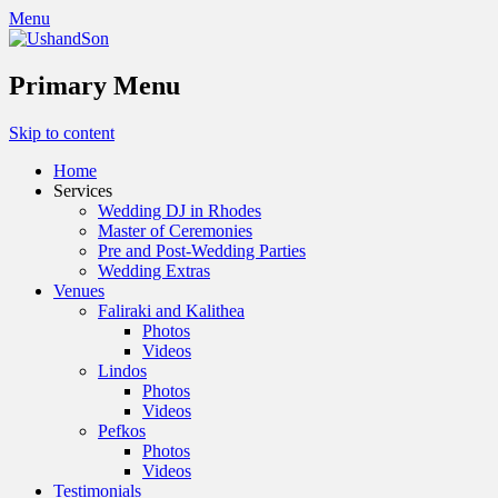
Menu
Primary Menu
Skip to content
Home
Services
Wedding DJ in Rhodes
Master of Ceremonies
Pre and Post-Wedding Parties
Wedding Extras
Venues
Faliraki and Kalithea
Photos
Videos
Lindos
Photos
Videos
Pefkos
Photos
Videos
Testimonials