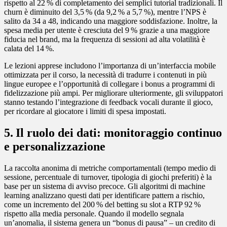
rispetto al 22 % di completamento dei semplici tutorial tradizionali. Il
churn è diminuito del 3,5 % (da 9,2 % a 5,7 %), mentre l’NPS è
salito da 34 a 48, indicando una maggiore soddisfazione. Inoltre, la
spesa media per utente è cresciuta del 9 % grazie a una maggiore
fiducia nel brand, ma la frequenza di sessioni ad alta volatilità è
calata del 14 %.
Le lezioni apprese includono l’importanza di un’interfaccia mobile
ottimizzata per il corso, la necessità di tradurre i contenuti in più
lingue europee e l’opportunità di collegare i bonus a programmi di
fidelizzazione più ampi. Per migliorare ulteriormente, gli sviluppatori
stanno testando l’integrazione di feedback vocali durante il gioco,
per ricordare al giocatore i limiti di spesa impostati.
5. Il ruolo dei dati: monitoraggio continuo
e personalizzazione
La raccolta anonima di metriche comportamentali (tempo medio di
sessione, percentuale di turnover, tipologia di giochi preferiti) è la
base per un sistema di avviso precoce. Gli algoritmi di machine
learning analizzano questi dati per identificare pattern a rischio,
come un incremento del 200 % del betting su slot a RTP 92 %
rispetto alla media personale. Quando il modello segnala
un’anomalia, il sistema genera un “bonus di pausa” – un credito di