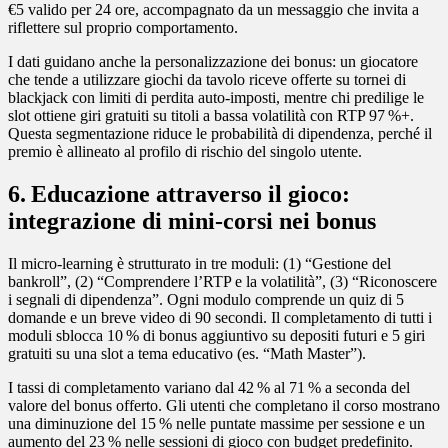
€5 valido per 24 ore, accompagnato da un messaggio che invita a
riflettere sul proprio comportamento.
I dati guidano anche la personalizzazione dei bonus: un giocatore
che tende a utilizzare giochi da tavolo riceve offerte su tornei di
blackjack con limiti di perdita auto‑imposti, mentre chi predilige le
slot ottiene giri gratuiti su titoli a bassa volatilità con RTP 97 %+.
Questa segmentazione riduce le probabilità di dipendenza, perché il
premio è allineato al profilo di rischio del singolo utente.
6. Educazione attraverso il gioco:
integrazione di mini‑corsi nei bonus
Il micro‑learning è strutturato in tre moduli: (1) “Gestione del
bankroll”, (2) “Comprendere l’RTP e la volatilità”, (3) “Riconoscere
i segnali di dipendenza”. Ogni modulo comprende un quiz di 5
domande e un breve video di 90 secondi. Il completamento di tutti i
moduli sblocca 10 % di bonus aggiuntivo su depositi futuri e 5 giri
gratuiti su una slot a tema educativo (es. “Math Master”).
I tassi di completamento variano dal 42 % al 71 % a seconda del
valore del bonus offerto. Gli utenti che completano il corso mostrano
una diminuzione del 15 % nelle puntate massime per sessione e un
aumento del 23 % nelle sessioni di gioco con budget predefinito.