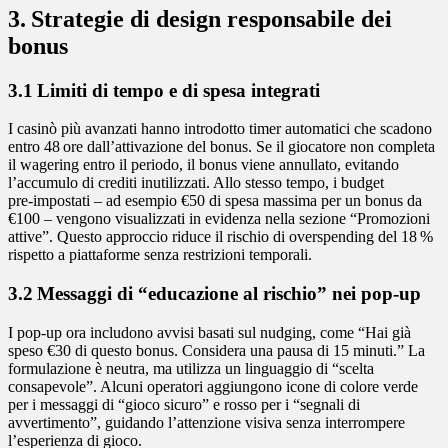
3. Strategie di design responsabile dei
bonus
3.1 Limiti di tempo e di spesa integrati
I casinò più avanzati hanno introdotto timer automatici che scadono
entro 48 ore dall’attivazione del bonus. Se il giocatore non completa
il wagering entro il periodo, il bonus viene annullato, evitando
l’accumulo di crediti inutilizzati. Allo stesso tempo, i budget
pre‑impostati – ad esempio €50 di spesa massima per un bonus da
€100 – vengono visualizzati in evidenza nella sezione “Promozioni
attive”. Questo approccio riduce il rischio di overspending del 18 %
rispetto a piattaforme senza restrizioni temporali.
3.2 Messaggi di “educazione al rischio” nei pop‑up
I pop‑up ora includono avvisi basati sul nudging, come “Hai già
speso €30 di questo bonus. Considera una pausa di 15 minuti.” La
formulazione è neutra, ma utilizza un linguaggio di “scelta
consapevole”. Alcuni operatori aggiungono icone di colore verde
per i messaggi di “gioco sicuro” e rosso per i “segnali di
avvertimento”, guidando l’attenzione visiva senza interrompere
l’esperienza di gioco.