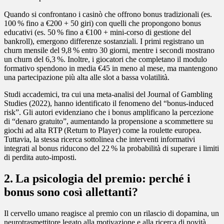
Quando si confrontano i casinò che offrono bonus tradizionali (es.
100 % fino a €200 + 50 giri) con quelli che propongono bonus
educativi (es. 50 % fino a €100 + mini‑corso di gestione del
bankroll), emergono differenze sostanziali. I primi registrano un
churn mensile del 9,8 % entro 30 giorni, mentre i secondi mostrano
un churn del 6,3 %. Inoltre, i giocatori che completano il modulo
formativo spendono in media €45 in meno al mese, ma mantengono
una partecipazione più alta alle slot a bassa volatilità.
Studi accademici, tra cui una meta‑analisi del Journal of Gambling
Studies (2022), hanno identificato il fenomeno del “bonus‑induced
risk”. Gli autori evidenziano che i bonus amplificano la percezione
di “denaro gratuito”, aumentando la propensione a scommettere su
giochi ad alta RTP (Return to Player) come la roulette europea.
Tuttavia, la stessa ricerca sottolinea che interventi informativi
integrati al bonus riducono del 22 % la probabilità di superare i limiti
di perdita auto‑imposti.
2. La psicologia del premio: perché i
bonus sono così allettanti?
Il cervello umano reagisce al premio con un rilascio di dopamina, un
neurotrasmettitore legato alla motivazione e alla ricerca di novità.