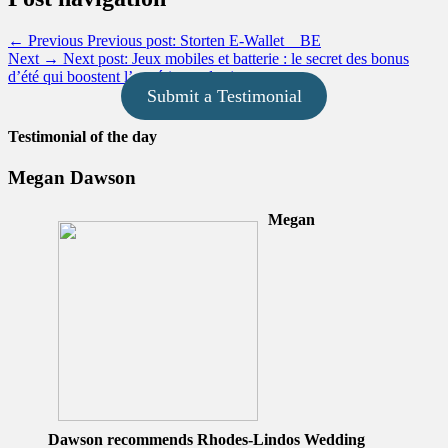
← Previous
Previous post:
Storten E-Wallet _ BE
Next →
Next post:
Jeux mobiles et batterie : le secret des bonus
d’été qui boostent l’expérience des joueurs
Submit a Testimonial
Testimonial of the day
Megan Dawson
Megan
Dawson
recommends Rhodes-Lindos Wedding