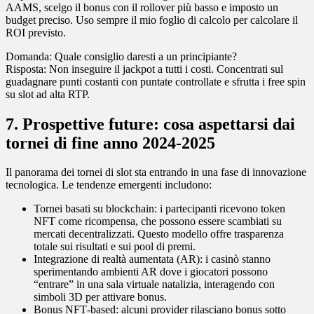
AAMS, scelgo il bonus con il rollover più basso e imposto un
budget preciso. Uso sempre il mio foglio di calcolo per calcolare il
ROI previsto.
Domanda: Quale consiglio daresti a un principiante?
Risposta: Non inseguire il jackpot a tutti i costi. Concentrati sul
guadagnare punti costanti con puntate controllate e sfrutta i free spin
su slot ad alta RTP.
7. Prospettive future: cosa aspettarsi dai
tornei di fine anno 2024‑2025
Il panorama dei tornei di slot sta entrando in una fase di innovazione
tecnologica. Le tendenze emergenti includono:
Tornei basati su blockchain: i partecipanti ricevono token
NFT come ricompensa, che possono essere scambiati su
mercati decentralizzati. Questo modello offre trasparenza
totale sui risultati e sui pool di premi.
Integrazione di realtà aumentata (AR): i casinò stanno
sperimentando ambienti AR dove i giocatori possono
“entrare” in una sala virtuale natalizia, interagendo con
simboli 3D per attivare bonus.
Bonus NFT‑based: alcuni provider rilasciano bonus sotto