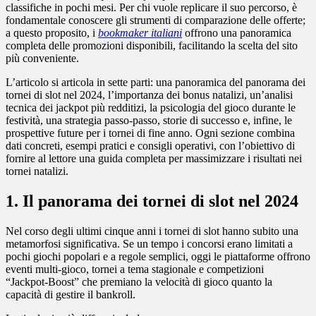
classifiche in pochi mesi. Per chi vuole replicare il suo percorso, è
fondamentale conoscere gli strumenti di comparazione delle offerte;
a questo proposito, i
bookmaker italiani
offrono una panoramica
completa delle promozioni disponibili, facilitando la scelta del sito
più conveniente.
L’articolo si articola in sette parti: una panoramica del panorama dei
tornei di slot nel 2024, l’importanza dei bonus natalizi, un’analisi
tecnica dei jackpot più redditizi, la psicologia del gioco durante le
festività, una strategia passo‑passo, storie di successo e, infine, le
prospettive future per i tornei di fine anno. Ogni sezione combina
dati concreti, esempi pratici e consigli operativi, con l’obiettivo di
fornire al lettore una guida completa per massimizzare i risultati nei
tornei natalizi.
1. Il panorama dei tornei di slot nel 2024
Nel corso degli ultimi cinque anni i tornei di slot hanno subito una
metamorfosi significativa. Se un tempo i concorsi erano limitati a
pochi giochi popolari e a regole semplici, oggi le piattaforme offrono
eventi multi‑gioco, tornei a tema stagionale e competizioni
“Jackpot‑Boost” che premiano la velocità di gioco quanto la
capacità di gestire il bankroll.